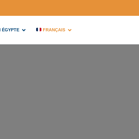
N ÉGYPTE
FRANÇAIS