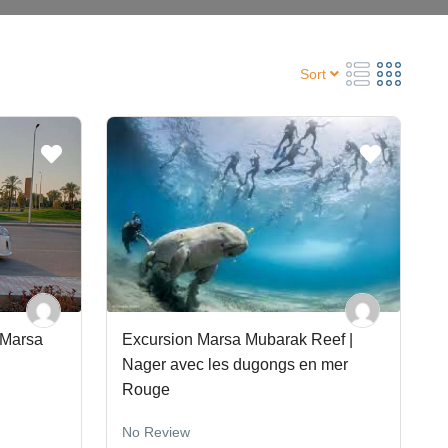
Sort
 Marsa
Excursion Marsa Mubarak Reef |
Nager avec les dugongs en mer
Rouge
No Review