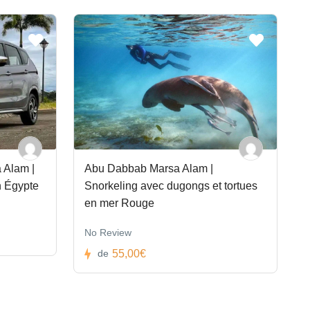
 Alam |
Abu Dabbab Marsa Alam |
n Égypte
Snorkeling avec dugongs et tortues
en mer Rouge
No Review
55,00€
de