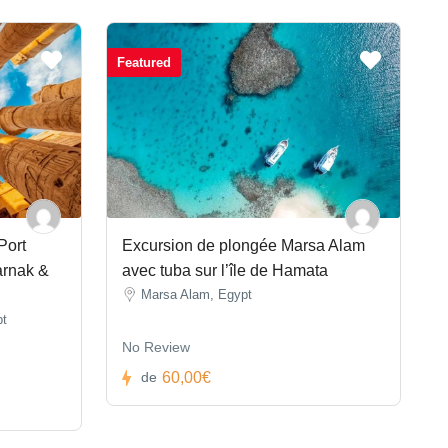
Featured
Port
Excursion de plongée Marsa Alam
arnak &
avec tuba sur l’île de Hamata
Marsa Alam, Egypt
pt
No Review
60,00€
de