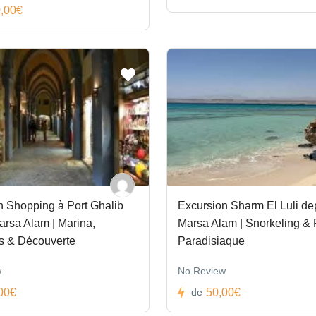
,00€
n Shopping à Port Ghalib
Excursion Sharm El Luli de
arsa Alam | Marina,
Marsa Alam | Snorkeling &
s & Découverte
Paradisiaque
w
No Review
00€
50,00€
de