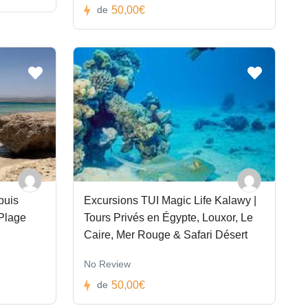
50,00€
de
puis
Excursions TUI Magic Life Kalawy |
 Plage
Tours Privés en Égypte, Louxor, Le
Caire, Mer Rouge & Safari Désert
No Review
50,00€
de