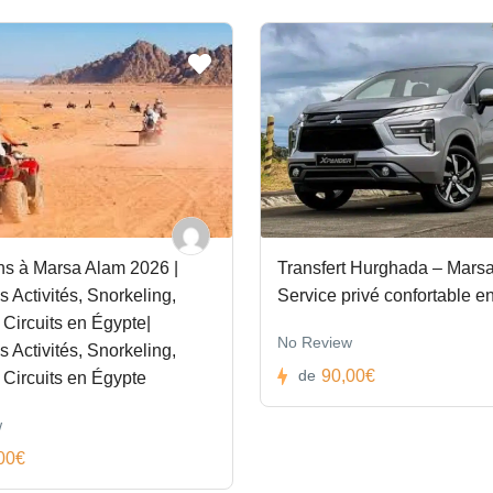
ns à Marsa Alam 2026 |
Transfert Hurghada – Marsa
s Activités, Snorkeling,
Service privé confortable e
 Circuits en Égypte|
No Review
s Activités, Snorkeling,
90,00€
de
 Circuits en Égypte
w
00€