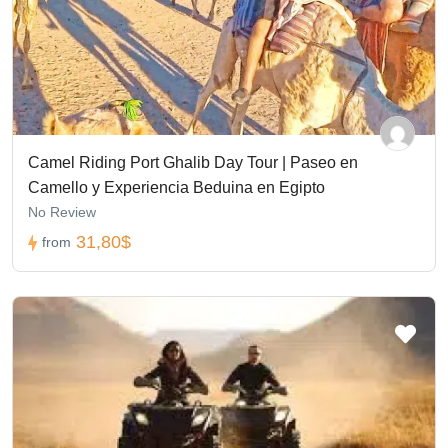
Camel Riding Port Ghalib Day Tour | Paseo en
Camello y Experiencia Beduina en Egipto
No Review
31,80$
from