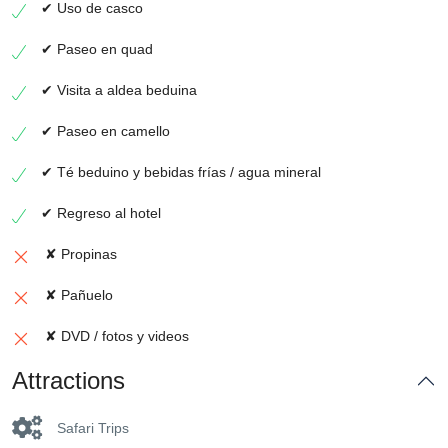
✔ Uso de casco
✔ Paseo en quad
✔ Visita a aldea beduina
✔ Paseo en camello
✔ Té beduino y bebidas frías / agua mineral
✔ Regreso al hotel
✘ Propinas
✘ Pañuelo
✘ DVD / fotos y videos
Attractions
Safari Trips