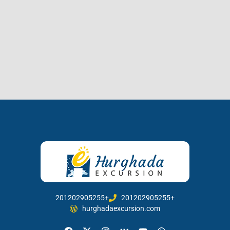
201202905255+
201202905255+
hurghadaexcursion.com