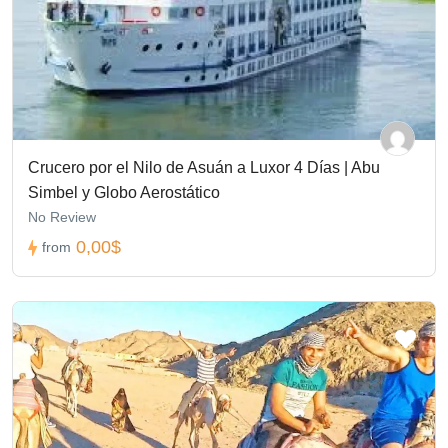
Crucero por el Nilo de Asuán a Luxor 4 Días | Abu
Simbel y Globo Aerostático
No Review
0,00$
from