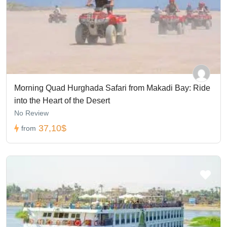
Morning Quad Hurghada Safari from Makadi Bay: Ride
into the Heart of the Desert
No Review
37,10$
from