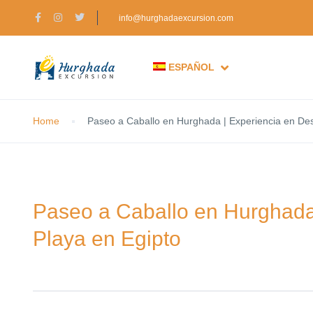
info@hurghadaexcursion.com
ESPAÑOL
Home
Paseo a Caballo en Hurghada | Experiencia en Desi
Paseo a Caballo en Hurghada 
Playa en Egipto