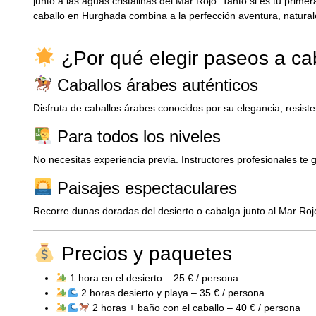
junto a las aguas cristalinas del Mar Rojo. Tanto si es tu pri
caballo en Hurghada combina a la perfección aventura, naturale
¿Por qué elegir paseos a ca
Caballos árabes auténticos
Disfruta de caballos árabes conocidos por su elegancia, resiste
Para todos los niveles
No necesitas experiencia previa. Instructores profesionales te 
Paisajes espectaculares
Recorre dunas doradas del desierto o cabalga junto al Mar Rojo 
Precios y paquetes
1 hora en el desierto – 25 € / persona
2 horas desierto y playa – 35 € / persona
2 horas + baño con el caballo – 40 € / persona