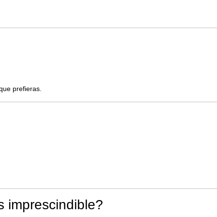
que prefieras.
s imprescindible?