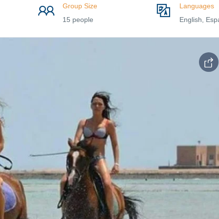
Group Size
Languages
15 people
English, Esp