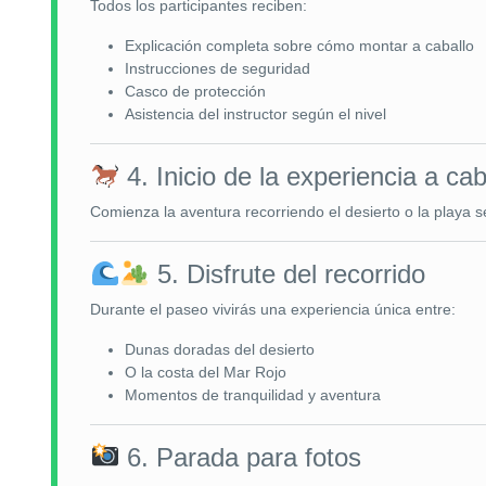
Todos los participantes reciben:
Explicación completa sobre cómo montar a caballo
Instrucciones de seguridad
Casco de protección
Asistencia del instructor según el nivel
4. Inicio de la experiencia a cab
Comienza la aventura recorriendo el desierto o la playa s
5. Disfrute del recorrido
Durante el paseo vivirás una experiencia única entre:
Dunas doradas del desierto
O la costa del Mar Rojo
Momentos de tranquilidad y aventura
6. Parada para fotos