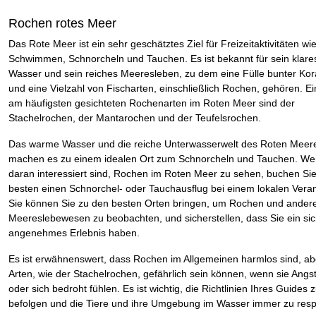
Rochen rotes Meer
Das Rote Meer ist ein sehr geschätztes Ziel für Freizeitaktivitäten wi
Schwimmen, Schnorcheln und Tauchen. Es ist bekannt für sein klar
Wasser und sein reiches Meeresleben, zu dem eine Fülle bunter Koral
und eine Vielzahl von Fischarten, einschließlich Rochen, gehören. Ei
am häufigsten gesichteten Rochenarten im Roten Meer sind der
Stachelrochen, der Mantarochen und der Teufelsrochen.
Das warme Wasser und die reiche Unterwasserwelt des Roten Meer
machen es zu einem idealen Ort zum Schnorcheln und Tauchen. We
daran interessiert sind, Rochen im Roten Meer zu sehen, buchen Si
besten einen Schnorchel- oder Tauchausflug bei einem lokalen Verans
Sie können Sie zu den besten Orten bringen, um Rochen und ander
Meereslebewesen zu beobachten, und sicherstellen, dass Sie ein si
angenehmes Erlebnis haben.
Es ist erwähnenswert, dass Rochen im Allgemeinen harmlos sind, ab
Arten, wie der Stachelrochen, gefährlich sein können, wenn sie Angs
oder sich bedroht fühlen. Es ist wichtig, die Richtlinien Ihres Guides 
befolgen und die Tiere und ihre Umgebung im Wasser immer zu resp