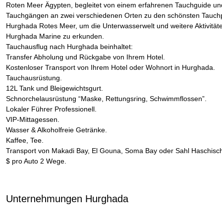
Roten Meer Ägypten, begleitet von einem erfahrenen Tauchguide un
Tauchgängen an zwei verschiedenen Orten zu den schönsten Tauchp
Hurghada Rotes Meer, um die Unterwasserwelt und weitere Aktivitäte
Hurghada Marine zu erkunden.
Tauchausflug nach Hurghada beinhaltet:
Transfer Abholung und Rückgabe von Ihrem Hotel.
Kostenloser Transport von Ihrem Hotel oder Wohnort in Hurghada.
Tauchausrüstung.
12L Tank und Bleigewichtsgurt.
Schnorchelausrüstung “Maske, Rettungsring, Schwimmflossen”.
Lokaler Führer Professionell.
VIP-Mittagessen.
Wasser & Alkoholfreie Getränke.
Kaffee, Tee.
Transport von Makadi Bay, El Gouna, Soma Bay oder Sahl Haschisch
$ pro Auto 2 Wege.
Unternehmungen Hurghada