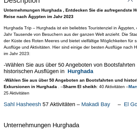
Description
Unternehmungen Hurghada , Entdecken Sie die aufregendste H
Reise nach Ägypten im Jahr 2023
Hurghada Trip – Hurghada ist ein beliebtes Touristenziel in Ägypten,
Jahr Tausende von Besuchern aus der ganzen Welt anzieht. Die Stadt
der Küste des Roten Meeres und bietet vielfältige Möglichkeiten für
Ausflüge und Aktivitäten. Hier sind einige der besten Ausflüge nach
im Jahr 2023:
-Wählen Sie aus über 50 Angeboten von Bootsfahrten
historischen Ausflügen in
Hurghada
-Wählen Sie aus über 50 Angeboten an Bootsfahrten und histo
Exkursionen in Hurghada
. –
Sharm El sheikh
: 40 Aktivitäten –
Mar
25 Aktivitäten
Sahl Hasheesh
57 Aktivitäten –
Makadi Bay
–
El G
Unternehmungen Hurghada