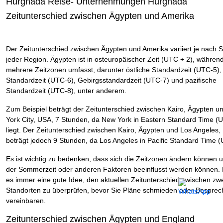
Hurghada Reise- Unternehmungen Hurghada
Zeitunterschied zwischen Ägypten und Amerika
Der Zeitunterschied zwischen Ägypten und Amerika variiert je nach S
jeder Region. Ägypten ist in osteuropäischer Zeit (UTC + 2), währen
mehrere Zeitzonen umfasst, darunter östliche Standardzeit (UTC-5), 
Standardzeit (UTC-6), Gebirgsstandardzeit (UTC-7) und pazifische
Standardzeit (UTC-8), unter anderem.
Zum Beispiel beträgt der Zeitunterschied zwischen Kairo, Ägypten 
York City, USA, 7 Stunden, da New York in Eastern Standard Time (
liegt. Der Zeitunterschied zwischen Kairo, Ägypten und Los Angeles,
beträgt jedoch 9 Stunden, da Los Angeles in Pacific Standard Time (U
Es ist wichtig zu bedenken, dass sich die Zeitzonen ändern können 
der Sommerzeit oder anderen Faktoren beeinflusst werden können. 
es immer eine gute Idee, den aktuellen Zeitunterschied zwischen zw
Standorten zu überprüfen, bevor Sie Pläne schmieden oder Bespre
vereinbaren.
Zeitunterschied zwischen Ägypten und England