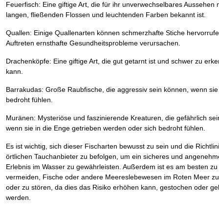
Feuerfisch: Eine giftige Art, die für ihr unverwechselbares Aussehen 
langen, fließenden Flossen und leuchtenden Farben bekannt ist.
Quallen: Einige Quallenarten können schmerzhafte Stiche hervorrufe
Auftreten ernsthafte Gesundheitsprobleme verursachen.
Drachenköpfe: Eine giftige Art, die gut getarnt ist und schwer zu erk
kann.
Barrakudas: Große Raubfische, die aggressiv sein können, wenn sie
bedroht fühlen.
Muränen: Mysteriöse und faszinierende Kreaturen, die gefährlich se
wenn sie in die Enge getrieben werden oder sich bedroht fühlen.
Es ist wichtig, sich dieser Fischarten bewusst zu sein und die Richtlin
örtlichen Tauchanbieter zu befolgen, um ein sicheres und angenehm
Erlebnis im Wasser zu gewährleisten. Außerdem ist es am besten zu
vermeiden, Fische oder andere Meereslebewesen im Roten Meer zu
oder zu stören, da dies das Risiko erhöhen kann, gestochen oder ge
werden.