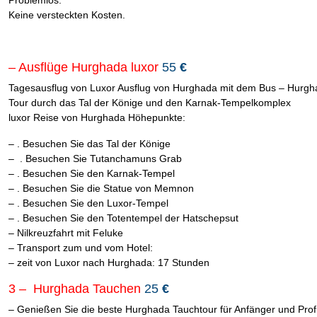
Problemlos.
Keine versteckten Kosten.
– Ausflüge Hurghada luxor
55
€
Tagesausflug von Luxor Ausflug von Hurghada mit dem Bus – Hurgh
Tour durch das Tal der Könige und den Karnak-Tempelkomplex
luxor Reise von Hurghada Höhepunkte:
– . Besuchen Sie das Tal der Könige
– . Besuchen Sie Tutanchamuns Grab
– . Besuchen Sie den Karnak-Tempel
– . Besuchen Sie die Statue von Memnon
– . Besuchen Sie den Luxor-Tempel
– . Besuchen Sie den Totentempel der Hatschepsut
– Nilkreuzfahrt mit Feluke
– Transport zum und vom Hotel:
– zeit von Luxor nach Hurghada: 17 Stunden
3 – Hurghada Tauchen
25
€
– Genießen Sie die beste Hurghada Tauchtour für Anfänger und Prof