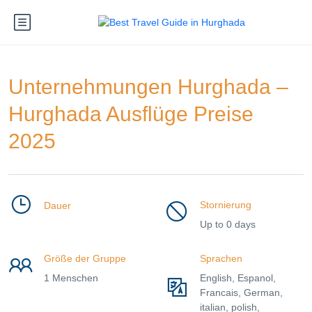
Unternehmungen Hurghada –
Hurghada Ausflüge Preise
2025
Stornierung
Dauer
Up to 0 days
Größe der Gruppe
Sprachen
1 Menschen
English, Espanol,
Francais, German,
italian, polish,