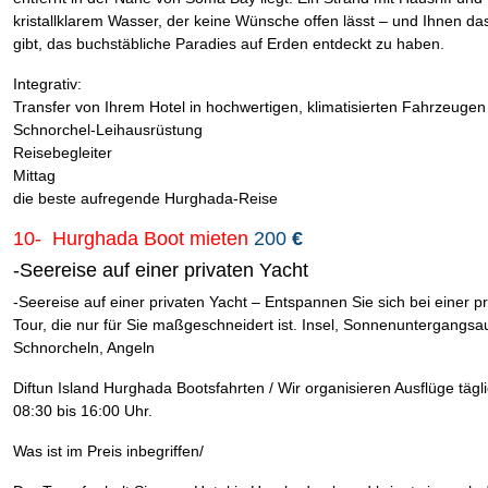
kristallklarem Wasser, der keine Wünsche offen lässt – und Ihnen da
gibt, das buchstäbliche Paradies auf Erden entdeckt zu haben.
Integrativ:
Transfer von Ihrem Hotel in hochwertigen, klimatisierten Fahrzeugen
Schnorchel-Leihausrüstung
Reisebegleiter
Mittag
die beste aufregende Hurghada-Reise
10- Hurghada Boot mieten
200
€
-Seereise auf einer privaten Yacht
-Seereise auf einer privaten Yacht – Entspannen Sie sich bei einer p
Tour, die nur für Sie maßgeschneidert ist. Insel, Sonnenuntergangsau
Schnorcheln, Angeln
Diftun Island Hurghada Bootsfahrten / Wir organisieren Ausflüge tägl
08:30 bis 16:00 Uhr.
Was ist im Preis inbegriffen/