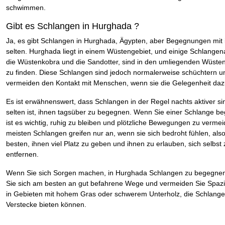
schwimmen.
Gibt es Schlangen in Hurghada ?
Ja, es gibt Schlangen in Hurghada, Ägypten, aber Begegnungen mit 
selten. Hurghada liegt in einem Wüstengebiet, und einige Schlangen
die Wüstenkobra und die Sandotter, sind in den umliegenden Wüste
zu finden. Diese Schlangen sind jedoch normalerweise schüchtern u
vermeiden den Kontakt mit Menschen, wenn sie die Gelegenheit da
Es ist erwähnenswert, dass Schlangen in der Regel nachts aktiver si
selten ist, ihnen tagsüber zu begegnen. Wenn Sie einer Schlange b
ist es wichtig, ruhig zu bleiben und plötzliche Bewegungen zu vermei
meisten Schlangen greifen nur an, wenn sie sich bedroht fühlen, also
besten, ihnen viel Platz zu geben und ihnen zu erlauben, sich selbst 
entfernen.
Wenn Sie sich Sorgen machen, in Hurghada Schlangen zu begegnen
Sie sich am besten an gut befahrene Wege und vermeiden Sie Spaz
in Gebieten mit hohem Gras oder schwerem Unterholz, die Schlang
Verstecke bieten können.