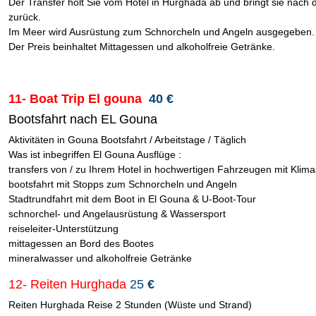
Der Transfer holt Sie vom Hotel in Hurghada ab und bringt sie nach 
zurück.
Im Meer wird Ausrüstung zum Schnorcheln und Angeln ausgegeben.
Der Preis beinhaltet Mittagessen und alkoholfreie Getränke.
11- Boat Trip El gouna
40 €
Bootsfahrt nach EL Gouna
Aktivitäten in Gouna Bootsfahrt / Arbeitstage / Täglich
Was ist inbegriffen El Gouna Ausflüge :
transfers von / zu Ihrem Hotel in hochwertigen Fahrzeugen mit Klim
bootsfahrt mit Stopps zum Schnorcheln und Angeln
Stadtrundfahrt mit dem Boot in El Gouna & U-Boot-Tour
schnorchel- und Angelausrüstung & Wassersport
reiseleiter-Unterstützung
mittagessen an Bord des Bootes
mineralwasser und alkoholfreie Getränke
12- Reiten Hurghada
25
€
Reiten Hurghada Reise 2 Stunden (Wüste und Strand)