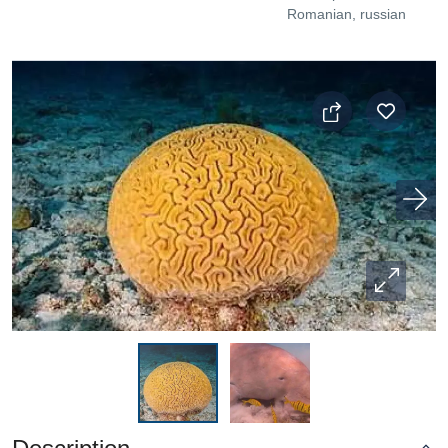
Romanian, russian