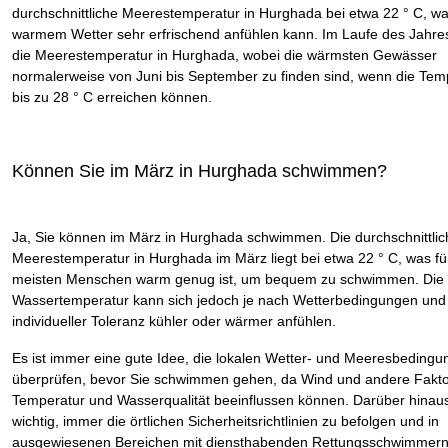
durchschnittliche Meerestemperatur in Hurghada bei etwa 22 ° C, wa
warmem Wetter sehr erfrischend anfühlen kann. Im Laufe des Jahres
die Meerestemperatur in Hurghada, wobei die wärmsten Gewässer
normalerweise von Juni bis September zu finden sind, wenn die Tem
bis zu 28 ° C erreichen können.
Können Sie im März in Hurghada schwimmen?
Ja, Sie können im März in Hurghada schwimmen. Die durchschnittlic
Meerestemperatur in Hurghada im März liegt bei etwa 22 ° C, was fü
meisten Menschen warm genug ist, um bequem zu schwimmen. Die
Wassertemperatur kann sich jedoch je nach Wetterbedingungen und
individueller Toleranz kühler oder wärmer anfühlen.
Es ist immer eine gute Idee, die lokalen Wetter- und Meeresbedingu
überprüfen, bevor Sie schwimmen gehen, da Wind und andere Fakto
Temperatur und Wasserqualität beeinflussen können. Darüber hinaus
wichtig, immer die örtlichen Sicherheitsrichtlinien zu befolgen und in
ausgewiesenen Bereichen mit diensthabenden Rettungsschwimmern