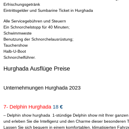
Erfrischungsgetränk
Eintrittsgelder und Sumbarine Ticket in Hurghada
Alle Servicegebühren und Steuern
Ein Schnorchelstopp für 40 Minuten;
Schwimmweste
Benutzung der Schnorchelausrüstung;
Tauchershow
Halb-U-Boot
Schnorchelführer.
Hurghada Ausflüge Preise
Unternehmungen Hurghada 2023
7- Delphin Hurghada
18
€
– Delphin show hurghada 1-stündige Delphin show mit Ihrer ganzen
und erleben Sie die Intelligenz und den Charme dieser besonderen T
Lassen Sie sich bequem in einem komfortablen, klimatisierten Fahr