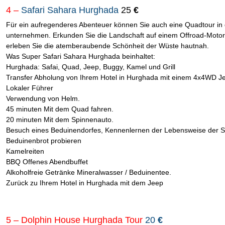
4 –
Safari Sahara Hurghada
25
€
Für ein aufregenderes Abenteuer können Sie auch eine Quadtour in
unternehmen. Erkunden Sie die Landschaft auf einem Offroad-Moto
erleben Sie die atemberaubende Schönheit der Wüste hautnah.
Was Super Safari Sahara Hurghada beinhaltet:
Hurghada: Safai, Quad, Jeep, Buggy, Kamel und Grill
Transfer Abholung von Ihrem Hotel in Hurghada mit einem 4x4WD Je
Lokaler Führer
Verwendung von Helm.
45 minuten Mit dem Quad fahren.
20 minuten Mit dem Spinnenauto.
Besuch eines Beduinendorfes, Kennenlernen der Lebensweise der S
Beduinenbrot probieren
Kamelreiten
BBQ Offenes Abendbuffet
Alkoholfreie Getränke Mineralwasser / Beduinentee.
Zurück zu Ihrem Hotel in Hurghada mit dem Jeep
5 – Dolphin House Hurghada Tour
20
€