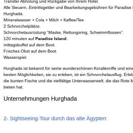
Transfer Abholung und Rückgabe von Ihrem Hotel.
Alle Steuern, Eintrittsgelder und Bearbeitungsgebühren für Paradise 
Hurghada.
Mineralwasser + Cola + Milch + Kaffee/Tee.
2 Schnorchelplätze.
Schnorchelausrüstung “Maske, Rettungsring, Schwimmflossen”.
120 minuten auf
Paradise Island
.
mittagsbuffet auf dem Boot.
Frisches Obst auf dem Boot.
Wasserspiel.
Hurghada ist bekannt für seine wunderschönen Korallenriffe und ein
besten Möglichkeiten, sie zu erleben, ist ein Schnorchelausflug. Erle
die bunten Fische und die vielfältige Unterwasserwelt, die das Rote 
bieten hat.
Unternehmungen Hurghada
2- Sightseeing-Tour durch das alte Ägypten: