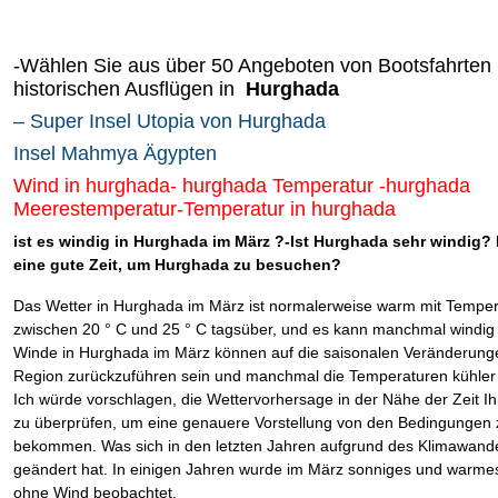
-Wählen Sie aus über 50 Angeboten von Bootsfahrten
historischen Ausflügen in
Hurghada
– Super Insel Utopia von Hurghada
Insel Mahmya Ägypten
Wind in hurghada- hurghada Temperatur -hurghada
Meerestemperatur-Temperatur in hurghada
ist es windig in Hurghada im März ?-Ist Hurghada sehr windig? 
eine gute Zeit, um Hurghada zu besuchen?
Das Wetter in Hurghada im März ist normalerweise warm mit Tempe
zwischen 20 ° C und 25 ° C tagsüber, und es kann manchmal windig 
Winde in Hurghada im März können auf die saisonalen Veränderunge
Region zurückzuführen sein und manchmal die Temperaturen kühle
Ich würde vorschlagen, die Wettervorhersage in der Nähe der Zeit Ih
zu überprüfen, um eine genauere Vorstellung von den Bedingungen 
bekommen. Was sich in den letzten Jahren aufgrund des Klimawand
geändert hat. In einigen Jahren wurde im März sonniges und warme
ohne Wind beobachtet.