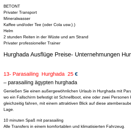
BETONT
Privater Transport
Mineralwasser
Kaffee und/oder Tee (oder Cola usw.).)
Helm
2 stunden Reiten in der Wüste und am Strand
Privater professioneller Trainer
Hurghada Ausflüge Preise- Unternehmungen Hu
13- Parasailing Hurghada 25
€
– parasailing ägypten hurghada
Genießen Sie einen außergewöhnlichen Urlaub in Hurghada mit Para
wo ein Fallschirm befestigt ist Schnellboot, eine oder zwei Personen
gleichzeitig fahren, mit einem attraktiven Blick auf diese atemberau
Lage.
10 minuten Spaß mit parasailing
Alle Transfers in einem komfortablen und klimatisierten Fahrzeug.