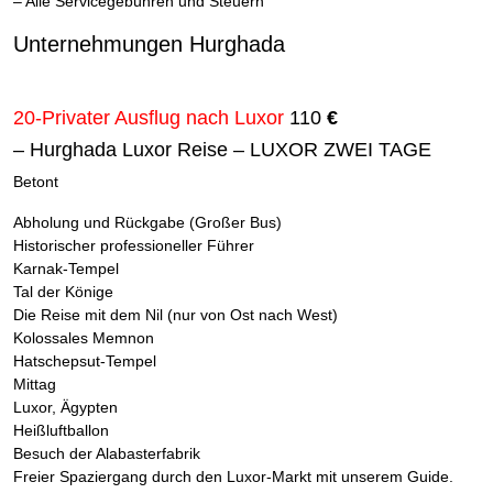
– Alle Servicegebühren und Steuern
Unternehmungen Hurghada
20-Privater Ausflug nach Luxor
110
€
– Hurghada Luxor Reise – LUXOR ZWEI TAGE
Betont
Abholung und Rückgabe (Großer Bus)
Historischer professioneller Führer
Karnak-Tempel
Tal der Könige
Die Reise mit dem Nil (nur von Ost nach West)
Kolossales Memnon
Hatschepsut-Tempel
Mittag
Luxor, Ägypten
Heißluftballon
Besuch der Alabasterfabrik
Freier Spaziergang durch den Luxor-Markt mit unserem Guide.