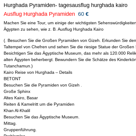
Hurghada Pyramiden- tagesausflug hurghada kairo
Ausflug Hurghada Pyramiden
60
€
Machen Sie eine Tour, um einige der wichtigsten Sehenswürdigkeiten
Ägypten zu sehen, wie z. B. Ausflug Hurghada Kairo
(. Besuchen Sie die Großen Pyramiden von Gizeh. Erkunden Sie de
Taltempel von Chefren und sehen Sie die riesige Statue der Großen 
Besichtigen Sie das Ägyptische Museum, das mehr als 120.000 Relik
alten Ägypten beherbergt. Bewundern Sie die Schätze des Kinderkön
Tutanchamun.)
Kairo Reise von Hurghada – Details
BETONT
Besuchen Sie die Pyramiden von Gizeh .
Große Sphinx
Altes Kairo, Basar
Reiten & Kamelritt um die Pyramiden
Khan Al-Khalil
Besuchen Sie das Ägyptische Museum.
Mittag.
Gruppenführung.