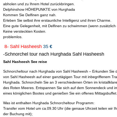
abholen und zu Ihrem Hotel zurückbringen.
Delphinshow HÖHEPUNKTE von Hurghada
Kommen Sie Delfinen ganz nah.
Erleben Sie selbst ihre erstaunliche Intelligenz und ihren Charme.
Eine gute Gelegenheit, mit Delfinen zu schwimmen (wenn zusätzlich 
Keine versteckten Kosten.
problemlos.
8- Sahl Hasheesh
35
€
-Schnorchel tour nach Hurghada Sahl Hasheesh
Sahl Hasheesh See reise
Schnorcheltour nach Hurghada von Sahl Hasheesh – Erkunden Sie d
von Sahl Hasheesh auf einer ganztägigen Tour mit inbegriffenem Tra
Hurghada. Schnorcheln Sie an 3 verschiedenen Orten im kristallkla
des Roten Meeres. Entspannen Sie sich auf dem Sonnendeck und i
eines königlichen Bootes und genießen Sie ein offenes Mittagsbuffet
Was ist enthalten Hurghada Schnorcheltour Programm:
Transfer vom Hotel um ca.09.30 Uhr (die genaue Uhrzeit teilen wir 
der Buchung mit);