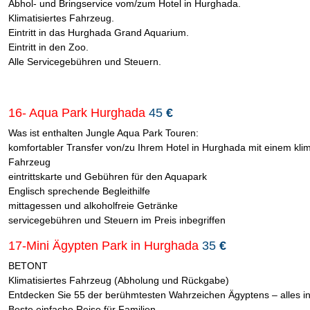
Abhol- und Bringservice vom/zum Hotel in Hurghada.
Klimatisiertes Fahrzeug.
Eintritt in das Hurghada Grand Aquarium.
Eintritt in den Zoo.
Alle Servicegebühren und Steuern.
16- Aqua Park Hurghada
45
€
Was ist enthalten Jungle Aqua Park Touren:
komfortabler Transfer von/zu Ihrem Hotel in Hurghada mit einem klim
Fahrzeug
eintrittskarte und Gebühren für den Aquapark
Englisch sprechende Begleithilfe
mittagessen und alkoholfreie Getränke
servicegebühren und Steuern im Preis inbegriffen
17-Mini Ägypten Park in Hurghada
35
€
BETONT
Klimatisiertes Fahrzeug (Abholung und Rückgabe)
Entdecken Sie 55 der berühmtesten Wahrzeichen Ägyptens – alles in
Beste einfache Reise für Familien