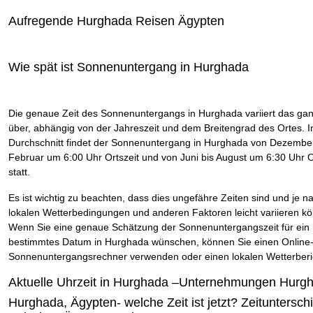
Aufregende Hurghada Reisen Ägypten
Wie spät ist Sonnenuntergang in Hurghada
Die genaue Zeit des Sonnenuntergangs in Hurghada variiert das ga
über, abhängig von der Jahreszeit und dem Breitengrad des Ortes. 
Durchschnitt findet der Sonnenuntergang in Hurghada von Dezember
Februar um 6:00 Uhr Ortszeit und von Juni bis August um 6:30 Uhr O
statt.
Es ist wichtig zu beachten, dass dies ungefähre Zeiten sind und je n
lokalen Wetterbedingungen und anderen Faktoren leicht variieren k
Wenn Sie eine genaue Schätzung der Sonnenuntergangszeit für ein
bestimmtes Datum in Hurghada wünschen, können Sie einen Online
Sonnenuntergangsrechner verwenden oder einen lokalen Wetterberic
Aktuelle Uhrzeit in Hurghada –Unternehmungen Hurg
Hurghada, Ägypten- welche Zeit ist jetzt? Zeituntersch