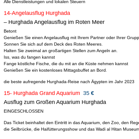
Alle Dienstleistungen und lokalen Steuern
14-Angelausflug Hurghada
– Hurghada Angelausflug im Roten Meer
Betont
Genießen Sie einen Angelausflug mit Ihrem Partner oder Ihrer Grupp
Sonnen Sie sich auf dem Deck des Roten Meeres.
Halten Sie zweimal an großartigen Stellen zum Angeln an.
Iss, was du fangen kannst
Fange köstliche Fische, die du mit an die Küste nehmen kannst
Genießen Sie ein kostenloses Mittagsbuffet an Bord.
die beste aufregende Hurghada-Reise nach Ägypten im Jahr 2023
15- Hurghada Grand Aquarium
35
€
Ausflug zum Großen Aquarium Hurghada
EINGESCHLOSSEN
Das Ticket beinhaltet den Eintritt in das Aquarium, den Zoo, den Re
die Seilbrücke, die Haifütterungsshow und das Wadi al Hitan Museu