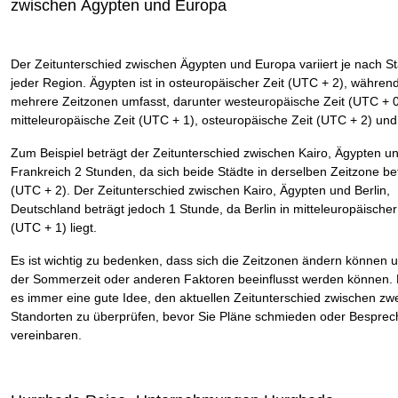
zwischen Ägypten und Europa
Der Zeitunterschied zwischen Ägypten und Europa variiert je nach St
jeder Region. Ägypten ist in osteuropäischer Zeit (UTC + 2), währen
mehrere Zeitzonen umfasst, darunter westeuropäische Zeit (UTC + 0
mitteleuropäische Zeit (UTC + 1), osteuropäische Zeit (UTC + 2) und
Zum Beispiel beträgt der Zeitunterschied zwischen Kairo, Ägypten un
Frankreich 2 Stunden, da sich beide Städte in derselben Zeitzone be
(UTC + 2). Der Zeitunterschied zwischen Kairo, Ägypten und Berlin,
Deutschland beträgt jedoch 1 Stunde, da Berlin in mitteleuropäischer
(UTC + 1) liegt.
Es ist wichtig zu bedenken, dass sich die Zeitzonen ändern können 
der Sommerzeit oder anderen Faktoren beeinflusst werden können. 
es immer eine gute Idee, den aktuellen Zeitunterschied zwischen zw
Standorten zu überprüfen, bevor Sie Pläne schmieden oder Bespre
vereinbaren.