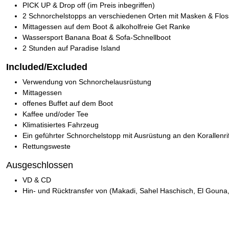
PICK UP & Drop off (im Preis inbegriffen)
2 Schnorchelstopps an verschiedenen Orten mit Masken & Flo
Mittagessen auf dem Boot & alkoholfreie Get Ranke
Wassersport Banana Boat & Sofa-Schnellboot
2 Stunden auf Paradise Island
Included/Excluded
Verwendung von Schnorchelausrüstung
Mittagessen
offenes Buffet auf dem Boot
Kaffee und/oder Tee
Klimatisiertes Fahrzeug
Ein geführter Schnorchelstopp mit Ausrüstung an den Korallenri
Rettungsweste
Ausgeschlossen
VD & CD
Hin- und Rücktransfer von (Makadi, Sahel Haschisch, El Gouna