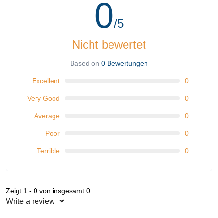
0
/5
Nicht bewertet
Based on
0 Bewertungen
Excellent
0
Very Good
0
Average
0
Poor
0
Terrible
0
Zeigt 1 - 0 von insgesamt 0
Write a review