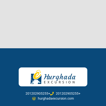
201202905255+
201202905255+
hurghadaexcursion.com