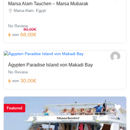
Marsa Alam Tauchen – Marsa Mubarak
Marsa Alam, Egypt
No Review
80,00€
68,00€
von
Ägypten Paradise Island von Makadi Bay
No Review
30,00€
von
Featured