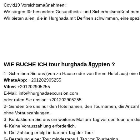
Covid19 Vorsichtsmaßnahmen:
Wir sorgen für besondere Gesundheits- und Sicherheitsmaßnahmen
Wir bieten allen, die in Hurghada mit Delfinen schwimmen, eine spezi
WIE BUCHE ICH tour hurghada ägypten ?
1- Schreiben Sie uns (von zu Hause oder von Ihrem Hotel aus) eine
WhatsApp:
+201202905255
Viber:
+201202905255
E-Mail: info@hurghadaexcursion.com
oder rufen Sie uns an: +201202905255
2- Senden Sie uns nur den Hotelnamen, den Tournamen, die Anzahl d
ohne Vorauszahlungen.
3- Kontaktieren Sie uns ein weiteres Mal am Tag vor der Tour, um di
4- Keine Vorauszahlung erforderlich.
5- Die Zahlung erfolgt in bar am Tag der Tour.
6- Bestellung einer Tour mindestens 1 Tag vor Tourbeginn.