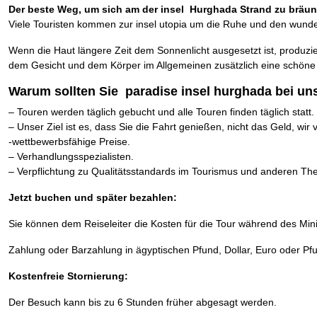
Der beste Weg, um sich am der insel Hurghada Strand zu bräu
Viele Touristen kommen zur insel utopia um die Ruhe und den wund
Wenn die Haut längere Zeit dem Sonnenlicht ausgesetzt ist, produzie
dem Gesicht und dem Körper im Allgemeinen zusätzlich eine schöne F
Warum sollten Sie paradise insel hurghada bei un
– Touren werden täglich gebucht und alle Touren finden täglich statt.
– Unser Ziel ist es, dass Sie die Fahrt genießen, nicht das Geld, wir 
-wettbewerbsfähige Preise.
– Verhandlungsspezialisten.
– Verpflichtung zu Qualitätsstandards im Tourismus und anderen T
Jetzt buchen und später bezahlen:
Sie können dem Reiseleiter die Kosten für die Tour während des Min
Zahlung oder Barzahlung in ägyptischen Pfund, Dollar, Euro oder Pfu
Kostenfreie Stornierung:
Der Besuch kann bis zu 6 Stunden früher abgesagt werden.