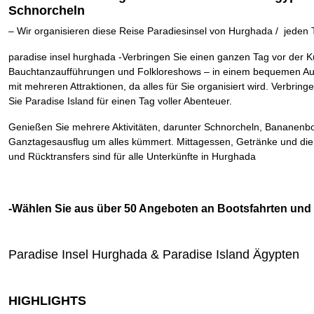
Schnorcheln
– Wir organisieren diese Reise Paradiesinsel von Hurghada / jeden 
paradise insel hurghada -Verbringen Sie einen ganzen Tag vor der 
Bauchtanzaufführungen und Folkloreshows – in einem bequemen Ausf
mit mehreren Attraktionen, da alles für Sie organisiert wird. Verbri
Sie Paradise Island für einen Tag voller Abenteuer.
Genießen Sie mehrere Aktivitäten, darunter Schnorcheln, Bananenbo
Ganztagesausflug um alles kümmert. Mittagessen, Getränke und die
und Rücktransfers sind für alle Unterkünfte in Hurghada
-Wählen Sie aus über 50 Angeboten an Bootsfahrten und 
Paradise Insel Hurghada & Paradise Island Ägypten
HIGHLIGHTS