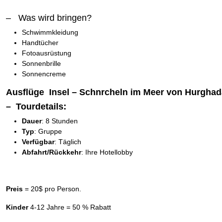
– Was wird bringen?
Schwimmkleidung
Handtücher
Fotoausrüstung
Sonnenbrille
Sonnencreme
Ausflüge Insel –
Schnrcheln im Meer von Hurghad
– Tourdetails:
Dauer
: 8 Stunden
Typ
: Gruppe
Verfügbar
: Täglich
Abfahrt/Rückkehr
: Ihre Hotellobby
Preis
= 20$ pro Person.
Kinder
4-12 Jahre = 50 % Rabatt