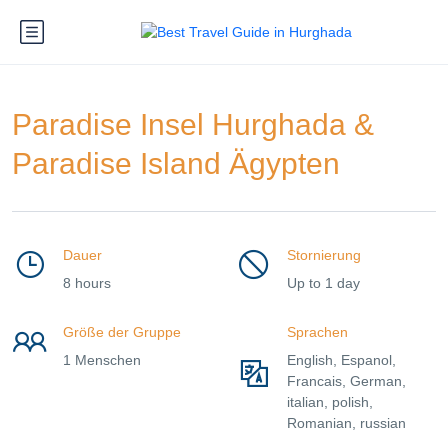
Paradise Insel Hurghada &
Paradise Island Ägypten
Dauer
Stornierung
8 hours
Up to 1 day
Größe der Gruppe
Sprachen
1 Menschen
English, Espanol,
Francais, German,
italian, polish,
Romanian, russian