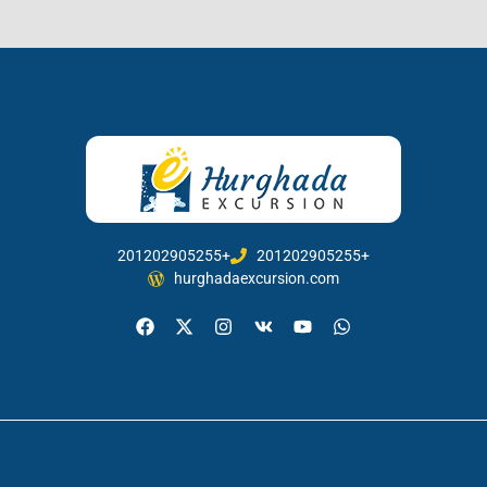
201202905255+
201202905255+
hurghadaexcursion.com