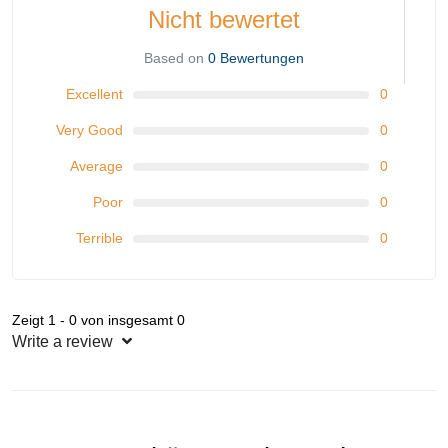
Nicht bewertet
Based on
0 Bewertungen
Excellent
0
Very Good
0
Average
0
Poor
0
Terrible
0
Zeigt 1 - 0 von insgesamt 0
Write a review