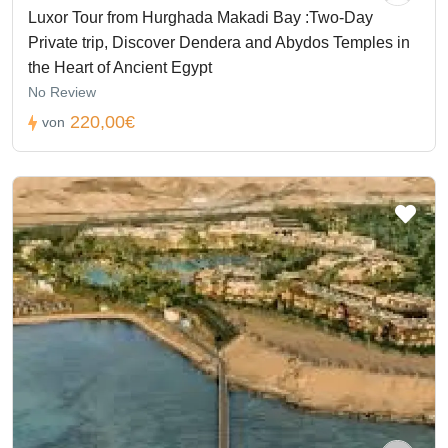
Luxor Tour from Hurghada Makadi Bay :Two-Day
Private trip, Discover Dendera and Abydos Temples in
the Heart of Ancient Egypt
No Review
220,00€
von