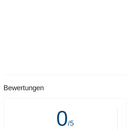
Bewertungen
0
/5