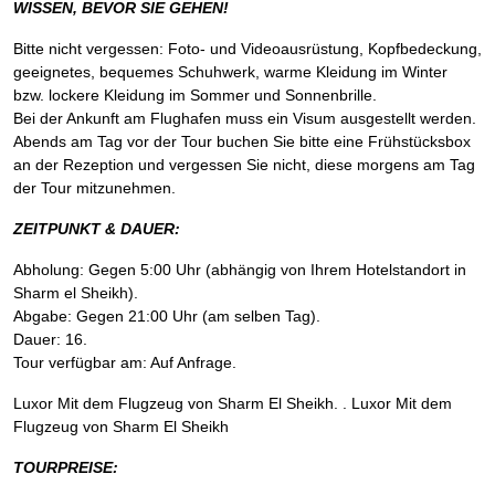
WISSEN, BEVOR SIE GEHEN!
Bitte nicht vergessen: Foto- und Videoausrüstung, Kopfbedeckung,
geeignetes, bequemes Schuhwerk, warme Kleidung im Winter
bzw. lockere Kleidung im Sommer und Sonnenbrille.
Bei der Ankunft am Flughafen muss ein Visum ausgestellt werden.
Abends am Tag vor der Tour buchen Sie bitte eine Frühstücksbox
an der Rezeption und vergessen Sie nicht, diese morgens am Tag
der Tour mitzunehmen.
ZEITPUNKT & DAUER:
Abholung: Gegen 5:00 Uhr (abhängig von Ihrem Hotelstandort in
Sharm el Sheikh).
Abgabe: Gegen 21:00 Uhr (am selben Tag).
Dauer: 16.
Tour verfügbar am: Auf Anfrage.
Luxor Mit dem Flugzeug von Sharm El Sheikh. . Luxor Mit dem
Flugzeug von Sharm El Sheikh
TOURPREISE: