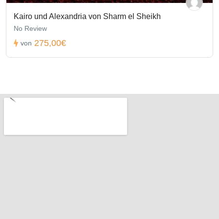
Kairo und Alexandria von Sharm el Sheikh
No Review
275,00€
von