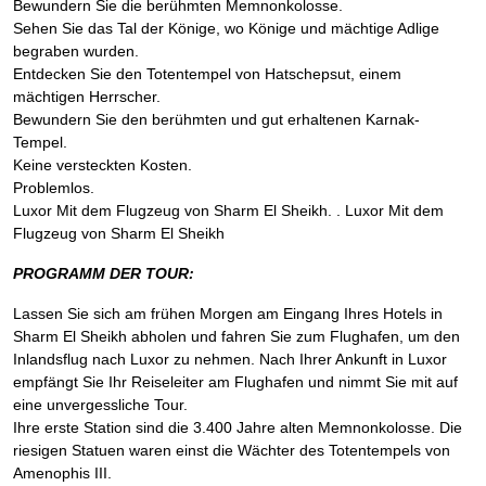
Bewundern Sie die berühmten Memnonkolosse.
Sehen Sie das Tal der Könige, wo Könige und mächtige Adlige
begraben wurden.
Entdecken Sie den Totentempel von Hatschepsut, einem
mächtigen Herrscher.
Bewundern Sie den berühmten und gut erhaltenen Karnak-
Tempel.
Keine versteckten Kosten.
Problemlos.
Luxor Mit dem Flugzeug von Sharm El Sheikh. . Luxor Mit dem
Flugzeug von Sharm El Sheikh
PROGRAMM DER TOUR:
Lassen Sie sich am frühen Morgen am Eingang Ihres Hotels in
Sharm El Sheikh abholen und fahren Sie zum Flughafen, um den
Inlandsflug nach Luxor zu nehmen. Nach Ihrer Ankunft in Luxor
empfängt Sie Ihr Reiseleiter am Flughafen und nimmt Sie mit auf
eine unvergessliche Tour.
Ihre erste Station sind die 3.400 Jahre alten Memnonkolosse. Die
riesigen Statuen waren einst die Wächter des Totentempels von
Amenophis III.