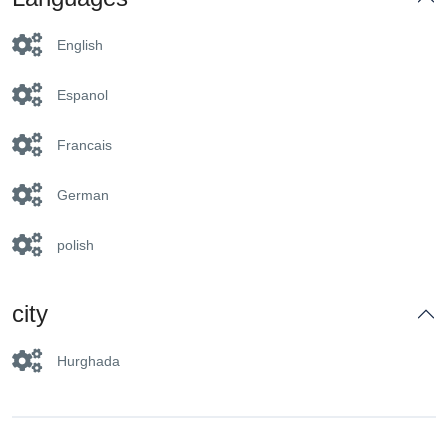
English
Espanol
Francais
German
polish
city
Hurghada