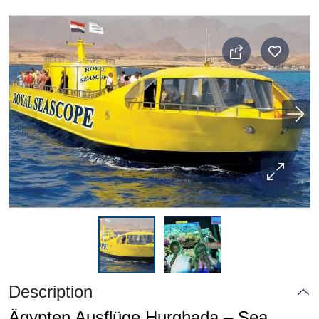
Description
Ägypten Ausflüge Hurghada – Sea