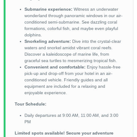
Submarine experience:
Witness an underwater
wonderland through panoramic windows in our air-
conditioned semi-submarine. See dazzling coral
formations, colorful fish, and maybe even playful
dolphins.
Snorkeling adventure:
Dive into the crystal-clear
waters and snorkel amidst vibrant coral reefs.
Discover a kaleidoscope of marine life, from
graceful sea turtles to mesmerizing tropical fish.
Convenient and comfortable:
Enjoy hassle-free
pick-up and drop-off from your hotel in an air-
conditioned vehicle. Friendly guides and all
equipment are included for a relaxing and
enjoyable experience.
Tour Schedule:
Daily departures at 9:00 AM, 11:00 AM, and 3:00
PM
Limited spots available! Secure your adventure