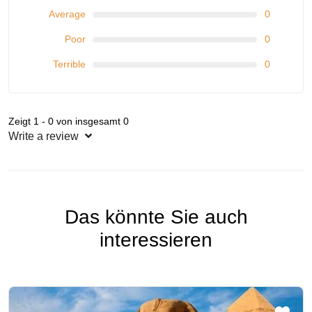
Average
0
Poor
0
Terrible
0
Zeigt 1 - 0 von insgesamt 0
Write a review
Das könnte Sie auch
interessieren