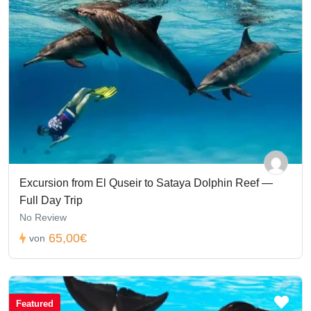
Excursion from El Quseir to Sataya Dolphin Reef —
Full Day Trip
No Review
65,00€
von
Featured