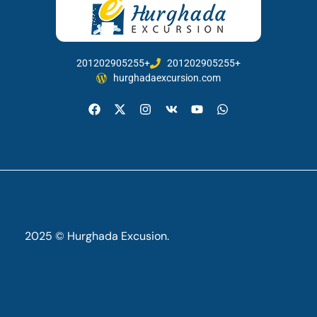
201202905255+
201202905255+
hurghadaexcursion.com
2025 © Hurghada Excusion.