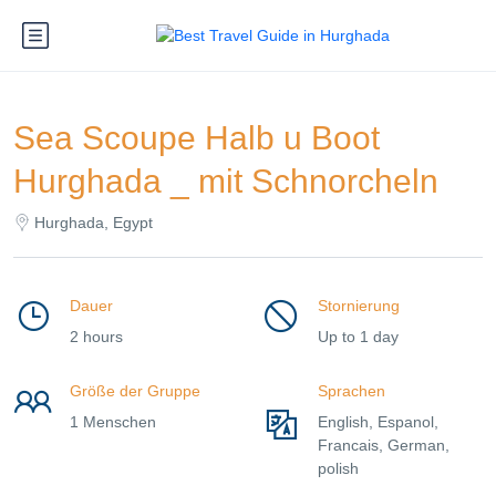
Sea Scoupe Halb u Boot
Hurghada _ mit Schnorcheln
Hurghada, Egypt
Dauer
Stornierung
2 hours
Up to 1 day
Größe der Gruppe
Sprachen
1 Menschen
English, Espanol,
Francais, German,
polish