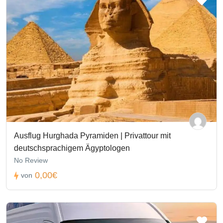
Ausflug Hurghada Pyramiden | Privattour mit
deutschsprachigem Ägyptologen
No Review
0,00€
von