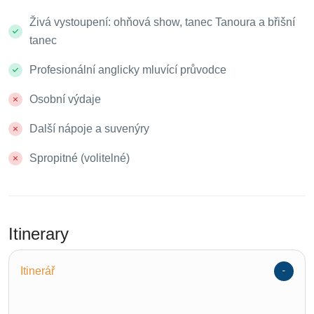
Živá vystoupení: ohňová show, tanec Tanoura a břišní
tanec
Profesionální anglicky mluvící průvodce
Osobní výdaje
Další nápoje a suvenýry
Spropitné (volitelné)
Itinerary
Itinerář