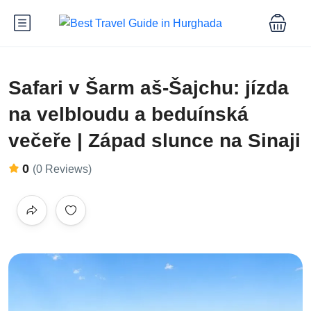
Safari v Šarm aš-Šajchu: jízda
na velbloudu a beduínská
večeře | Západ slunce na Sinaji
0
(0 Reviews)