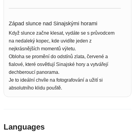
Západ slunce nad Sinajskými horami
Když slunce začne klesat, vydáte se s průvodcem
na nedaleký kopec, kde uvidíte jeden z
nejkrásnějších momentů výletu.
Obloha se promění do odstínů zlata, červené a
fialové, které osvětlují Sinajské hory a vytvářejí
dechberoucí panorama.
Je to ideální chvíle na fotografování a užití si
absolutního klidu pouště.
Languages