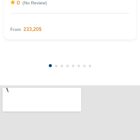
0
(No Review)
233,20$
From