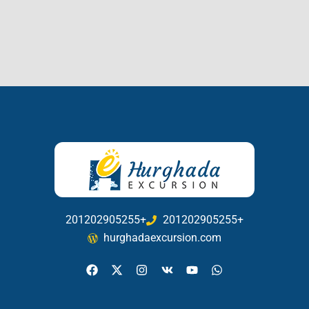
201202905255+
201202905255+
hurghadaexcursion.com