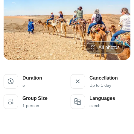
All photos
Duration
Cancellation
5
Up to 1 day
Group Size
Languages
1 person
czech