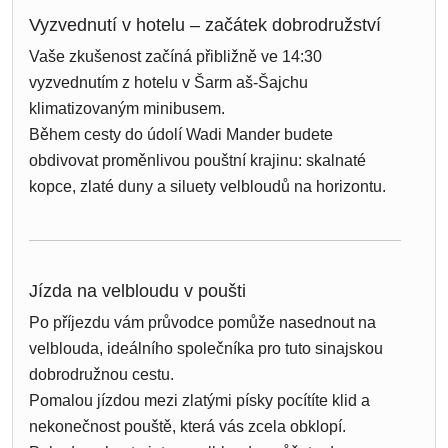
Vyzvednutí v hotelu – začátek dobrodružství
Vaše zkušenost začíná přibližně ve 14:30
vyzvednutím z hotelu v Šarm aš-Šajchu
klimatizovaným minibusem.
Během cesty do údolí Wadi Mander budete
obdivovat proměnlivou pouštní krajinu: skalnaté
kopce, zlaté duny a siluety velbloudů na horizontu.
Jízda na velbloudu v poušti
Po příjezdu vám průvodce pomůže nasednout na
velblouda, ideálního společníka pro tuto sinajskou
dobrodružnou cestu.
Pomalou jízdou mezi zlatými písky pocítíte klid a
nekonečnost pouště, která vás zcela obklopí.