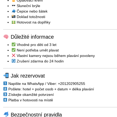
Opalovací krém
Sluneční brýle
Čepice nebo šátek
Doklad totožnosti
Hotovost na doplňky
Důležité informace
Vhodné pro děti od 3 let
Není potřeba umět plavat
Vlastní kamery nejsou během plavání povoleny
Zrušení zdarma do 24 hodin
Jak rezervovat
Napište na WhatsApp / Viber: +201202905255
Pošlete: hotel + počet osob + datum + délka plavání
Získejte okamžité potvrzení
Platba v hotovosti na místě
Bezpečnostní pravidla