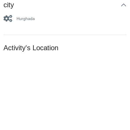
city
Hurghada
Activity's Location