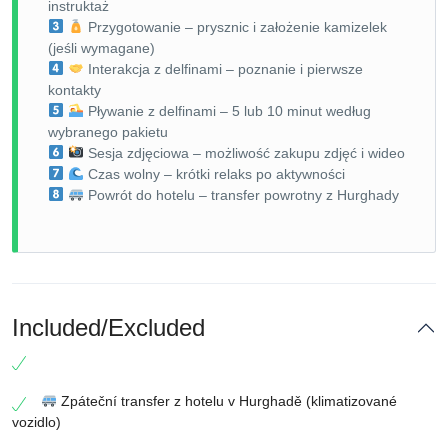
instruktaż
Przygotowanie – prysznic i założenie kamizelek
(jeśli wymagane)
Interakcja z delfinami – poznanie i pierwsze
kontakty
Pływanie z delfinami – 5 lub 10 minut według
wybranego pakietu
Sesja zdjęciowa – możliwość zakupu zdjęć i wideo
Czas wolny – krótki relaks po aktywności
Powrót do hotelu – transfer powrotny z Hurghady
Included/Excluded
Zpáteční transfer z hotelu v Hurghadě (klimatizované
vozidlo)