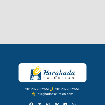
201202905255+
201202905255+
hurghadaexcursion.com