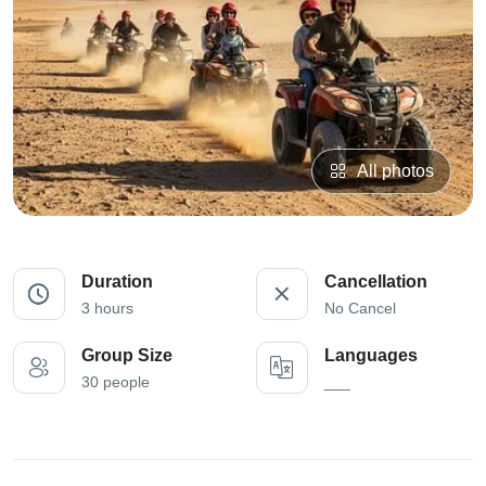
All photos
Duration
Cancellation
3 hours
No Cancel
Group Size
Languages
30 people
___