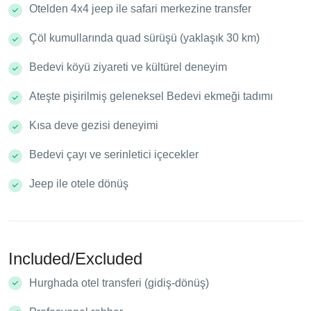
Otelden 4x4 jeep ile safari merkezine transfer
Çöl kumullarında quad sürüşü (yaklaşık 30 km)
Bedevi köyü ziyareti ve kültürel deneyim
Ateşte pişirilmiş geleneksel Bedevi ekmeği tadımı
Kısa deve gezisi deneyimi
Bedevi çayı ve serinletici içecekler
Jeep ile otele dönüş
Included/Excluded
Hurghada otel transferi (gidiş-dönüş)