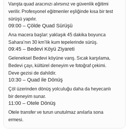
Varışta quad aracınızı alırsınız ve güvenlik eğitimi
verilir. Profesyonel eğitmenler eşliğinde kısa bir test
sürüşü yapılır.
09:00 – Çölde Quad Sürüşü
Ana macera başlar: yaklaşık 45 dakika boyunca
Sahara’nın 30 km’lik kum tepelerinde sürüş.
09:45 – Bedevi Köyü Ziyareti
Geleneksel Bedevi köyüne varış. Sıcak karşılama,
Bedevi çayı, kültürel deneyim ve fotoğraf çekimi.
Deve gezisi de dahildir.
10:30 – Quad ile Dönüş
Çöl üzerinden dönüş yolculuğu daha da heyecanlı
bir deneyim sunar.
11:00 – Otele Dönüş
Otele transfer ve turun unutulmaz anılarla sona
ermesi.