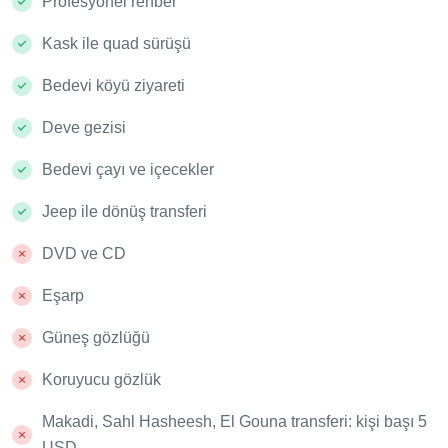
Profesyonel rehber
Kask ile quad sürüşü
Bedevi köyü ziyareti
Deve gezisi
Bedevi çayı ve içecekler
Jeep ile dönüş transferi
DVD ve CD
Eşarp
Güneş gözlüğü
Koruyucu gözlük
Makadi, Sahl Hasheesh, El Gouna transferi: kişi başı 5
USD