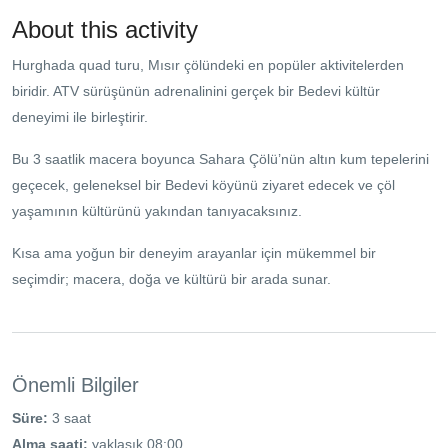
About this activity
Hurghada quad turu, Mısır çölündeki en popüler aktivitelerden
biridir. ATV sürüşünün adrenalinini gerçek bir Bedevi kültür
deneyimi ile birleştirir.
Bu 3 saatlik macera boyunca Sahara Çölü’nün altın kum tepelerini
geçecek, geleneksel bir Bedevi köyünü ziyaret edecek ve çöl
yaşamının kültürünü yakından tanıyacaksınız.
Kısa ama yoğun bir deneyim arayanlar için mükemmel bir
seçimdir; macera, doğa ve kültürü bir arada sunar.
Önemli Bilgiler
Süre:
3 saat
Alma saati:
yaklaşık 08:00