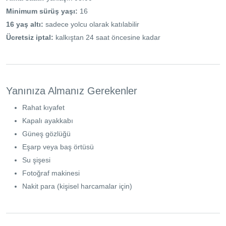
Minimum sürüş yaşı:
16
16 yaş altı:
sadece yolcu olarak katılabilir
Ücretsiz iptal:
kalkıştan 24 saat öncesine kadar
Yanınıza Almanız Gerekenler
Rahat kıyafet
Kapalı ayakkabı
Güneş gözlüğü
Eşarp veya baş örtüsü
Su şişesi
Fotoğraf makinesi
Nakit para (kişisel harcamalar için)