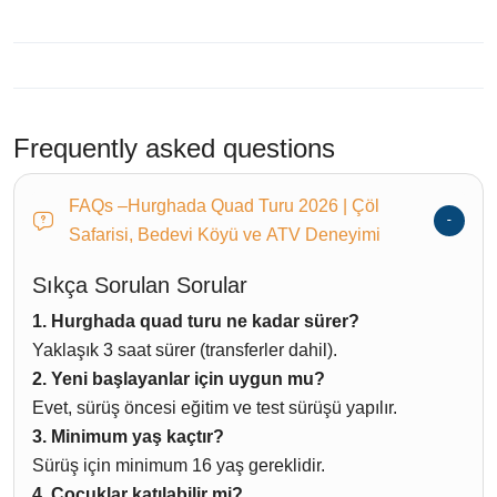
Frequently asked questions
FAQs –Hurghada Quad Turu 2026 | Çöl
Safarisi, Bedevi Köyü ve ATV Deneyimi
Sıkça Sorulan Sorular
1. Hurghada quad turu ne kadar sürer?
Yaklaşık 3 saat sürer (transferler dahil).
2. Yeni başlayanlar için uygun mu?
Evet, sürüş öncesi eğitim ve test sürüşü yapılır.
3. Minimum yaş kaçtır?
Sürüş için minimum 16 yaş gereklidir.
4. Çocuklar katılabilir mi?