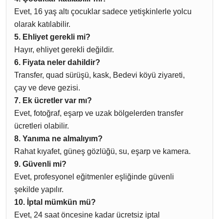
Evet, 16 yaş altı çocuklar sadece yetişkinlerle yolcu
olarak katılabilir.
5. Ehliyet gerekli mi?
Hayır, ehliyet gerekli değildir.
6. Fiyata neler dahildir?
Transfer, quad sürüşü, kask, Bedevi köyü ziyareti,
çay ve deve gezisi.
7. Ek ücretler var mı?
Evet, fotoğraf, eşarp ve uzak bölgelerden transfer
ücretleri olabilir.
8. Yanıma ne almalıyım?
Rahat kıyafet, güneş gözlüğü, su, eşarp ve kamera.
9. Güvenli mi?
Evet, profesyonel eğitmenler eşliğinde güvenli
şekilde yapılır.
10. İptal mümkün mü?
Evet, 24 saat öncesine kadar ücretsiz iptal