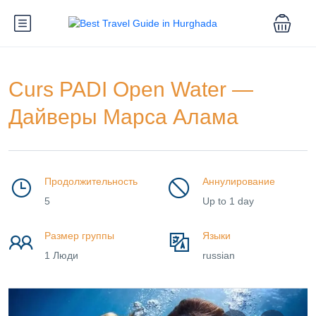
Curs PADI Open Water —
Дайверы Марса Алама
Продолжительность
Аннулирование
5
Up to 1 day
Размер группы
Языки
1 Люди
russian