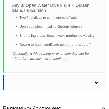
Day 3: Open Water Dive 3 & 4 + Qulaan
Islands Excursion
Two final dives to complete certification
Upon completion, sail to
Qulaan Islands
Snorkeling stops, beach walk, marine life viewing
Return to base, certificate award, and drop-off
(Optionally, a 4th evening or extension day can be
added for extra dives or relaxation.)
Включено/Исключено