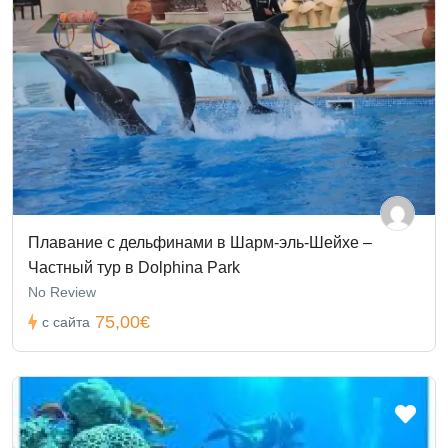
Плавание с дельфинами в Шарм-эль-Шейхе –
Частный тур в Dolphina Park
No Review
75,00€
с сайта