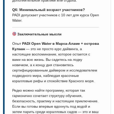
дополнительной практики или отдыха.
Q6: Минимальный возраст участников?
PADI допускает участников с 10 лет для курса Open
Water.
Заключительные мысли
Опыт
PADI Open Water в Марса-Аламе + острова
Кулаан
— это не просто курс дайвинга, а
настоящее воспоминание, которое остается с
вами на всю жизнь. Вы садитесь на лодку
новичком, а к концу дня становитесь
сертифицированным дайвером и исследователем
подводного мира, наблюдая красочные
коралловые рифы и спокойствие Красного моря.
Редко можно найти программу, которая так
гармонично сочетает структуру обучения,
безопасность, практику и настоящее приключение.
Если вы готовы впервые вдохнуть под водой и
затем парить среди коралловых садов — это и ваш