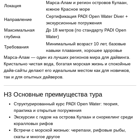
Марса-Алам и регион островов Кулаан,
Локация
южное Красное море
Сертификация PADI Open Water Diver +
Направление
экскурсионные погружения
Максимальная
До 18 метров (по стандарту PADI Open
глубина
Water)
Минимальный возраст 10 лет, базовые
Требования
навыки плавания, хорошее здоровье
Марса-Алам — один из лучших регионов мира для дайвинга.
Кристально чистая вода, богатая морская жизнь и спокойные
дайв-сайты делают его идеальным местом как для новичков,
так и для опытных дайверов.
H3 Основные преимущества тура
Структурированный курс PADI Open Water: теория,
практика и открытые погружения
Экскурсии с гидом на острова Кулаан и сноркелинг среди
коралловых рифов
Встречи с морской жизнью: черепахи, рифовые рыбы,
скаты и многое другое