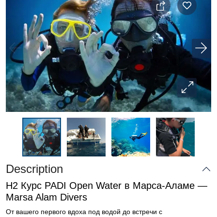
Description
H2 Курс PADI Open Water в Марса-Аламе —
Marsa Alam Divers
От вашего первого вдоха под водой до встречи с