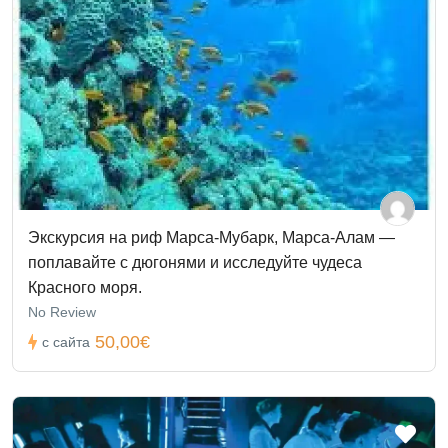
Экскурсия на риф Марса-Мубарк, Марса-Алам —
поплавайте с дюгонями и исследуйте чудеса
Красного моря.
No Review
50,00€
с сайта