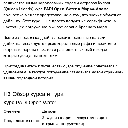
величественными коралловыми садами островов Кулаан
(Qulaan Islands) курс
PADI Open Water в Марса-Аламе
полностью меняет представление о том, что значит обучаться
дайвингу. Этот курс — не просто получение сертификата, а
настоящее погружение в живое сердце Красного моря.
Всего за несколько дней вы освоите основные навыки
дайвинга, исследуете яркие коралловые рифы и, возможно,
встретите черепах, скатов и разноцветных рыб в водах,
которые доступны немногим.
Присоединяйтесь к путешествию, где обучение сочетается с
удивлением, а каждое погружение становится новой страницей
вашей подводной истории.
H3 Обзор курса и тура
Курс PADI Open Water
Элемент
Детали
3–4 дня (теория + закрытая вода +
Продолжительность
открытые погружения)