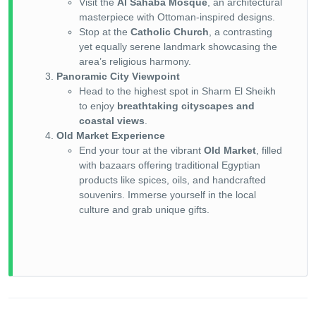
Visit the
Al Sahaba Mosque
, an architectural
masterpiece with Ottoman-inspired designs.
Stop at the
Catholic Church
, a contrasting
yet equally serene landmark showcasing the
area’s religious harmony.
Panoramic City Viewpoint
Head to the highest spot in Sharm El Sheikh
to enjoy
breathtaking cityscapes and
coastal views
.
Old Market Experience
End your tour at the vibrant
Old Market
, filled
with bazaars offering traditional Egyptian
products like spices, oils, and handcrafted
souvenirs. Immerse yourself in the local
culture and grab unique gifts.