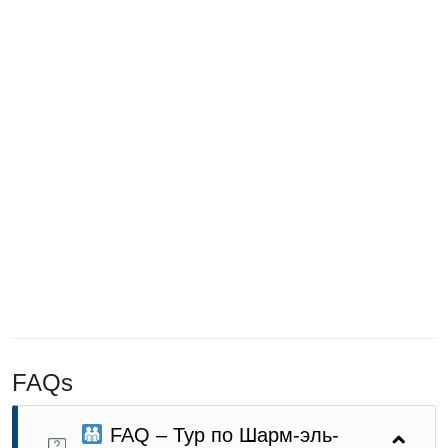
FAQs
FAQ – Тур по Шарм-эль-