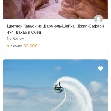
Цветной Каньон из Шарм-эль-Шейха | Джип-Сафари
4×4, Дахаб и Обед
No Review
33,00€
с сайта