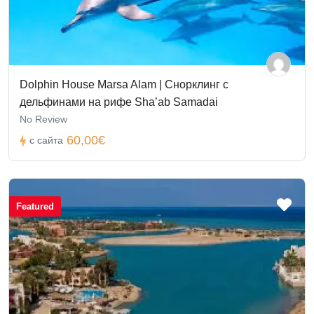
Dolphin House Marsa Alam | Снорклинг с
дельфинами на рифе Sha’ab Samadai
No Review
60,00€
с сайта
Featured