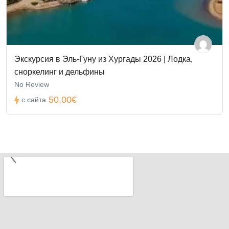
Экскурсия в Эль-Гуну из Хургады 2026 | Лодка,
сноркелинг и дельфины
No Review
50,00€
с сайта