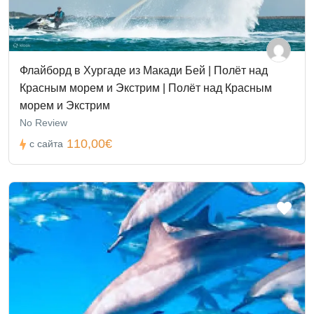
Флайборд в Хургаде из Макади Бей | Полёт над
Красным морем и Экстрим | Полёт над Красным
морем и Экстрим
No Review
110,00€
с сайта