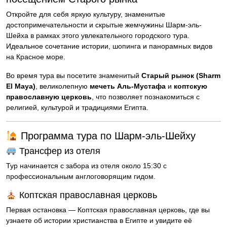
Откройте для себя яркую культуру, знаменитые
достопримечательности и скрытые жемчужины Шарм-эль-
Шейха в рамках этого увлекательного городского тура.
Идеальное сочетание истории, шопинга и панорамных видов
на Красное море.
Во время тура вы посетите знаменитый
Старый рынок (Sharm
El Maya)
, великолепную
мечеть Аль-Мустафа
и
коптскую
православную церковь
, что позволяет познакомиться с
религией, культурой и традициями Египта.
Программа тура по Шарм-эль-Шейху
Трансфер из отеля
Тур начинается с забора из отеля около 15:30 с
профессиональным англоговорящим гидом.
Коптская православная церковь
Первая остановка — Коптская православная церковь, где вы
узнаете об истории христианства в Египте и увидите её