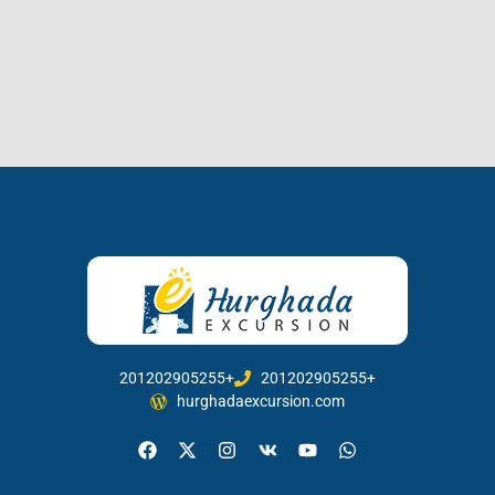
201202905255+
201202905255+
hurghadaexcursion.com