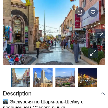
Description
Экскурсия по Шарм-эль-Шейху с
посещением Старого рынка