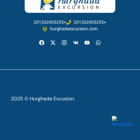
201202905255+
201202905255+
hurghadaexcursion.com
2025 © Hurghada Excusion.