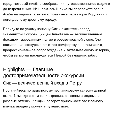
город, который живёт в воображении путешественников задолго
до встречи с ним. Из Шарм-эль-Шейха вы пересечёте залив
Акаба на пароме, а затем отправитесь через горы Иордании к
легендарному древнему городу.
Пройдите по узкому каньону Сик и окажитесь перед
знаменитой Сокровищницей Аль-Хазне — величественным
фасадом, вырезанным прямо в розово-красной скале. Эта
насыщенная экскурсия сочетает комфортную организацию,
профессиональное сопровождение и захватывающую историю,
чтобы вы могли наслаждаться Петрой без лишних забот.
Highlights — Главные
достопримечательности экскурсии
Сик — величественный вход в Петру
Прогуляйтесь по извилистому песчаниковому каньону длиной
около 1 км, где свет и тени окрашивают стены в медные и
розовые оттенки. Каждый поворот приближает вас к самому
впечатляющему моменту путешествия.