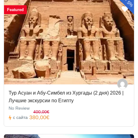
-
5%
Featured
Тур Асуан и Абу-Симбел из Хургады (2 дня) 2026 |
Лучшие экскурсии по Египту
No Review
400,00€
380,00€
с сайта