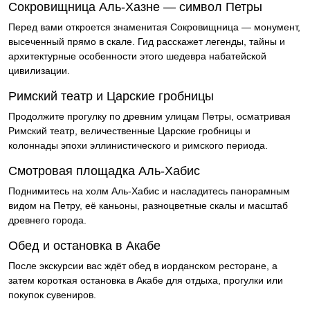
Сокровищница Аль-Хазне — символ Петры
Перед вами откроется знаменитая Сокровищница — монумент,
высеченный прямо в скале. Гид расскажет легенды, тайны и
архитектурные особенности этого шедевра набатейской
цивилизации.
Римский театр и Царские гробницы
Продолжите прогулку по древним улицам Петры, осматривая
Римский театр, величественные Царские гробницы и
колоннады эпохи эллинистического и римского периода.
Смотровая площадка Аль-Хабис
Поднимитесь на холм Аль-Хабис и насладитесь панорамным
видом на Петру, её каньоны, разноцветные скалы и масштаб
древнего города.
Обед и остановка в Акабе
После экскурсии вас ждёт обед в иорданском ресторане, а
затем короткая остановка в Акабе для отдыха, прогулки или
покупок сувениров.