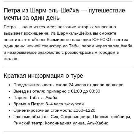
Петра из Шарм-эль-Шейха — путешествие
мечты за один день
Петра — одно из тех мест, название которых мгновенно
вызывает восхищение. Из Шарм-эль-Шейха вы сможете
посетить этот объект Всемирного наследия ЮНЕСКО всего за
один день: ночной трансфер до Табы, паром через залив Акаба
и незабываемое знакомство с розово-красным городом в
скалах.
Краткая информация о туре
Продолжительность: около 24 часов от двери до двери
Выезд из отеля: примерно с 01:00 до 03:30
Паром: Таба ↔ Акаба
Время в Петре: 3–4 часа экскурсии
Ориентировочная стоимость: £160–£220
Главные объекты: Сик, Сокровищница, Царские гробницы,
Римский театр, Колоннадная улица, Аль-Хабис