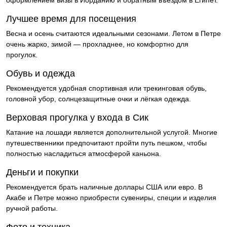
оформлением визы в Иорданию и обратным въездом в Египет.
Лучшее время для посещения
Весна и осень считаются идеальными сезонами. Летом в Петре
очень жарко, зимой — прохладнее, но комфортно для
прогулок.
Обувь и одежда
Рекомендуется удобная спортивная или трекинговая обувь,
головной убор, солнцезащитные очки и лёгкая одежда.
Верховая прогулка у входа в Сик
Катание на лошади является дополнительной услугой. Многие
путешественники предпочитают пройти путь пешком, чтобы
полностью насладиться атмосферой каньона.
Деньги и покупки
Рекомендуется брать наличные доллары США или евро. В
Акабе и Петре можно приобрести сувениры, специи и изделия
ручной работы.