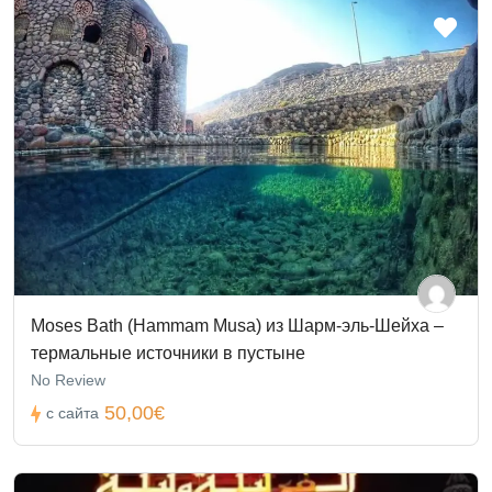
Moses Bath (Hammam Musa) из Шарм-эль-Шейха –
термальные источники в пустыне
No Review
50,00€
с сайта