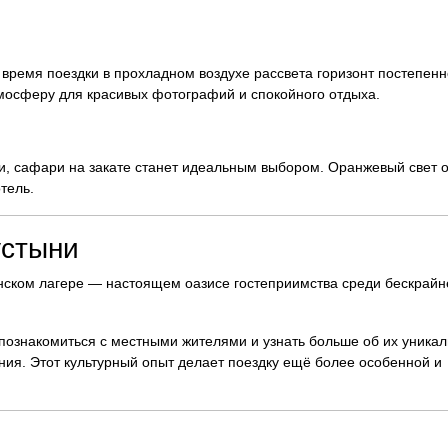
время поездки в прохладном воздухе рассвета горизонт постепенн
мосферу для красивых фотографий и спокойного отдыха.
и, сафари на закате станет идеальным выбором. Оранжевый свет 
тель.
устыни
инском лагере — настоящем оазисе гостеприимства среди бескрайн
познакомиться с местными жителями и узнать больше об их уника
ния. Этот культурный опыт делает поездку ещё более особенной и