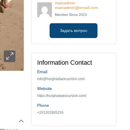
mainadmin
mainadmin@email.com
Member Since 2023
Задать вопрос
Information Contact
Email
info@hurghadaexcursion.com
Website
https://hurghadaexcursion.com/
Phone
+201202905255