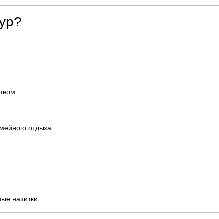
ур?
твом.
емейного отдыха.
ые напитки.