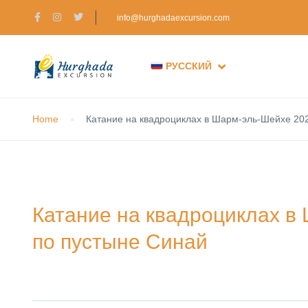
info@hurghadaexcursion.com
РУССКИЙ
Home
Катание на квадроциклах в Шарм-эль-Шейхе 20
Катание на квадроциклах в
по пустыне Синай