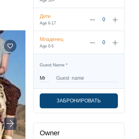
Age 18+
Дети
Age 6-17
Младенец
Age 0-5
Guest Name
*
ЗАБРОНИРОВАТЬ
Owner