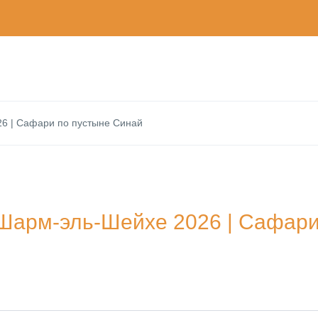
26 | Сафари по пустыне Синай
 Шарм-эль-Шейхе 2026 | Сафар