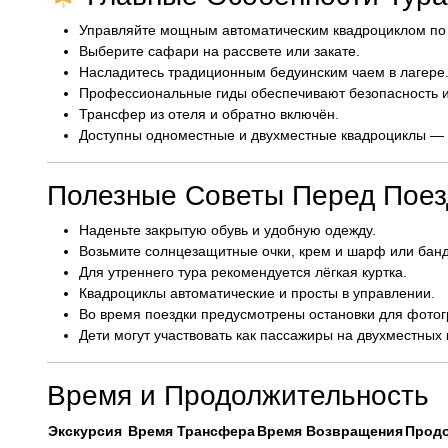
Управляйте мощным автоматическим квадроциклом по
Выберите сафари на рассвете или закате.
Насладитесь традиционным бедуинским чаем в лагере
Профессиональные гиды обеспечивают безопасность 
Трансфер из отеля и обратно включён.
Доступны одноместные и двухместные квадроциклы — и
Полезные Советы Перед Поез
Наденьте закрытую обувь и удобную одежду.
Возьмите солнцезащитные очки, крем и шарф или банда
Для утреннего тура рекомендуется лёгкая куртка.
Квадроциклы автоматические и просты в управлении.
Во время поездки предусмотрены остановки для фото
Дети могут участвовать как пассажиры на двухместных 
Время и Продолжительность
Экскурсия
Время Трансфера
Время Возвращения
Прод