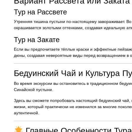
Вариант Рассвета или Заката
Тур на Рассвете
Утренняя тишина пустыни по-настоящему завораживает. Во 
окрашивается золотыми оттенками, создавая идеальную ат
Тур на Закате
Если вы предпочитаете тёплые краски и эффектные пейзаж
дюны, создавая невероятные виды перед возвращением в о
Бедуинский Чай и Культура П
Во время экскурсии вы остановитесь в традиционном беду
Синайской пустыни.
Здесь вы сможете попробовать настоящий бедуинский чай, 
жизни, который практически не изменился за многие поколе
аутентичной.
Главные Особенности Тура