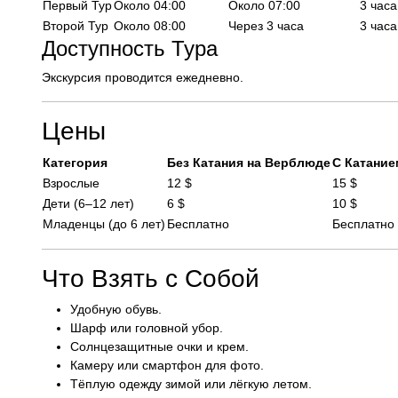
Первый Тур
Около 04:00
Около 07:00
3 часа
Второй Тур
Около 08:00
Через 3 часа
3 часа
Доступность Тура
Экскурсия проводится ежедневно.
Цены
Категория
Без Катания на Верблюде
С Катание
Взрослые
12 $
15 $
Дети (6–12 лет)
6 $
10 $
Младенцы (до 6 лет)
Бесплатно
Бесплатно
Что Взять с Собой
Удобную обувь.
Шарф или головной убор.
Солнцезащитные очки и крем.
Камеру или смартфон для фото.
Тёплую одежду зимой или лёгкую летом.