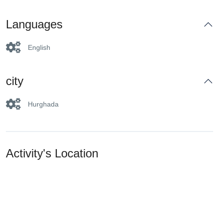
Languages
English
city
Hurghada
Activity's Location