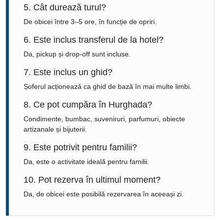
5. Cât durează turul?
De obicei între 3–5 ore, în funcție de opriri.
6. Este inclus transferul de la hotel?
Da, pickup și drop-off sunt incluse.
7. Este inclus un ghid?
Șoferul acționează ca ghid de bază în mai multe limbi.
8. Ce pot cumpăra în Hurghada?
Condimente, bumbac, suveniruri, parfumuri, obiecte
artizanale și bijuterii.
9. Este potrivit pentru familii?
Da, este o activitate ideală pentru familii.
10. Pot rezerva în ultimul moment?
Da, de obicei este posibilă rezervarea în aceeași zi.