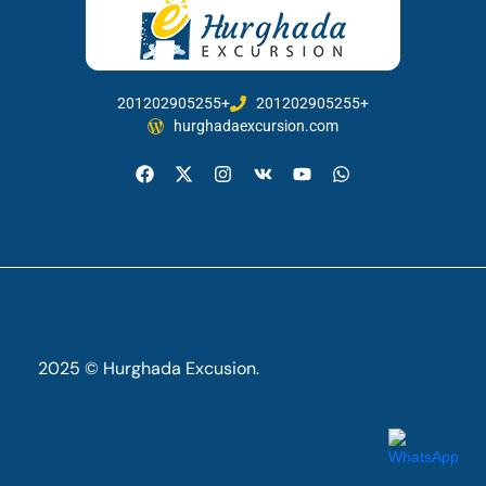
201202905255+
201202905255+
hurghadaexcursion.com
2025 © Hurghada Excusion.