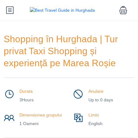
Shopping în Hurghada | Tur
privat Taxi Shopping și
experiență pe Marea Roșie
Durata
Anulare
3Hours
Up to 0 days
Dimensiunea grupului
Limbi
1 Oameni
English