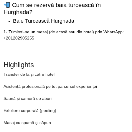
Cum se rezervă baia turcească în
Hurghada?
Baie Turcească Hurghada
1- Trimiteți-ne un mesaj (de acasă sau din hotel) prin WhatsApp:
+201202905255
Highlights
Transfer de la și către hotel
Asistență profesională pe tot parcursul experienței
Saună și cameră de aburi
Exfoliere corporală (peeling)
Masaj cu spumă și săpun