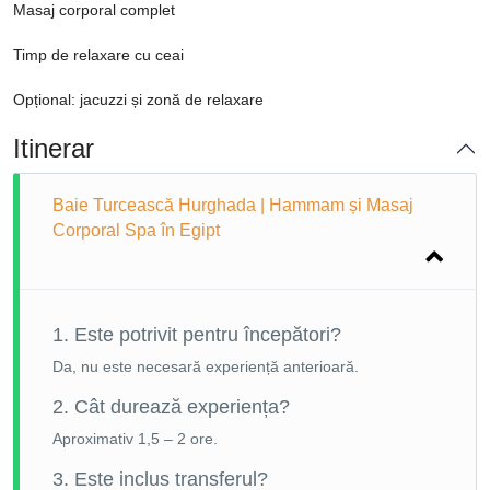
Masaj corporal complet
Timp de relaxare cu ceai
Opțional: jacuzzi și zonă de relaxare
Itinerar
Baie Turcească Hurghada | Hammam și Masaj
Corporal Spa în Egipt
1. Este potrivit pentru începători?
Da, nu este necesară experiență anterioară.
2. Cât durează experiența?
Aproximativ 1,5 – 2 ore.
3. Este inclus transferul?