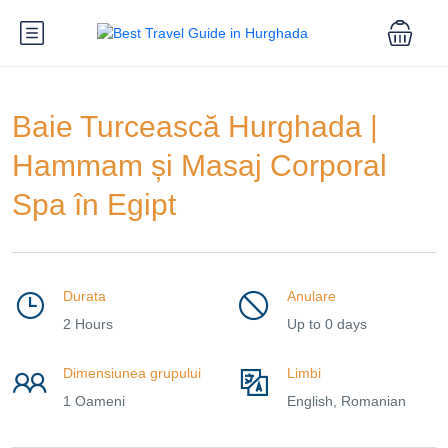
Baie Turcească Hurghada |
Hammam și Masaj Corporal
Spa în Egipt
Durata
Anulare
2 Hours
Up to 0 days
Dimensiunea grupului
Limbi
1 Oameni
English, Romanian