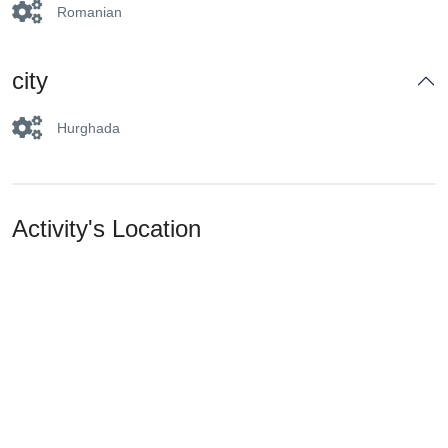
Romanian
city
Hurghada
Activity's Location