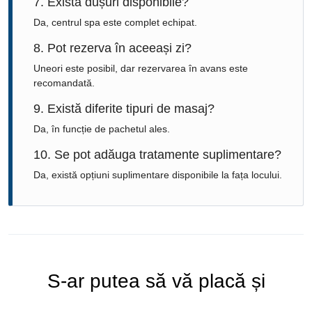
7. Există dușuri disponibile?
Da, centrul spa este complet echipat.
8. Pot rezerva în aceeași zi?
Uneori este posibil, dar rezervarea în avans este
recomandată.
9. Există diferite tipuri de masaj?
Da, în funcție de pachetul ales.
10. Se pot adăuga tratamente suplimentare?
Da, există opțiuni suplimentare disponibile la fața locului.
S-ar putea să vă placă și