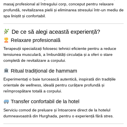
masaj profesional al întregului corp, conceput pentru relaxare
profundă, revitalizarea pielii și eliminarea stresului într-un mediu de
spa liniștit și confortabil.
De ce să alegi această experiență?
Relaxare profesională
Terapeuții specializați folosesc tehnici eficiente pentru a reduce
tensiunea musculară, a îmbunătăți circulația și a oferi o stare
completă de revitalizare a corpului.
Ritual tradițional de hammam
Experimentați o baie turcească autentică, inspirată din tradițiile
orientale de wellness, ideală pentru curățare profundă și
reîmprospătare totală a corpului.
Transfer confortabil de la hotel
Serviciu comod de preluare și întoarcere direct de la hotelul
dumneavoastră din Hurghada, pentru o experiență fără stres.