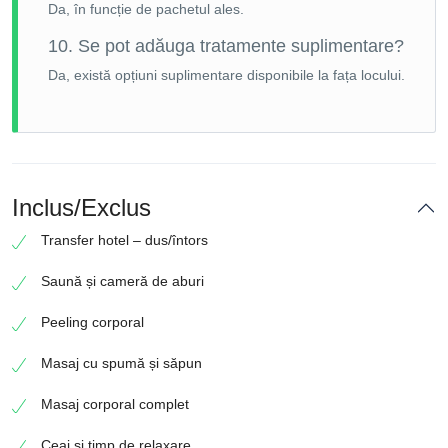
Da, în funcție de pachetul ales.
10. Se pot adăuga tratamente suplimentare?
Da, există opțiuni suplimentare disponibile la fața locului.
Inclus/Exclus
Transfer hotel – dus/întors
Saună și cameră de aburi
Peeling corporal
Masaj cu spumă și săpun
Masaj corporal complet
Ceai și timp de relaxare