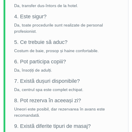
Da, transfer dus-întors de la hotel.
4. Este sigur?
Da, toate procedurile sunt realizate de personal
profesionist.
5. Ce trebuie să aduc?
Costum de baie, prosop și haine confortabile.
6. Pot participa copiii?
Da, însoțiți de adulți.
7. Există dușuri disponibile?
Da, centrul spa este complet echipat.
8. Pot rezerva în aceeași zi?
Uneori este posibil, dar rezervarea în avans este
recomandată.
9. Există diferite tipuri de masaj?