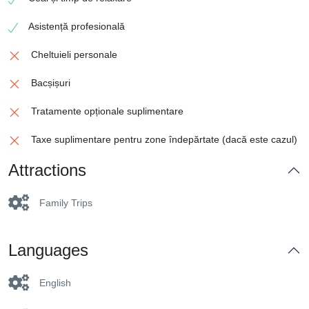
Asistență profesională
Cheltuieli personale
Bacșișuri
Tratamente opționale suplimentare
Taxe suplimentare pentru zone îndepărtate (dacă este cazul)
Attractions
Family Trips
Languages
English