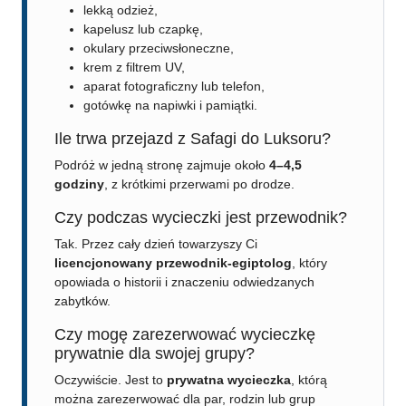
lekką odzież,
kapelusz lub czapkę,
okulary przeciwsłoneczne,
krem z filtrem UV,
aparat fotograficzny lub telefon,
gotówkę na napiwki i pamiątki.
Ile trwa przejazd z Safagi do Luksoru?
Podróż w jedną stronę zajmuje około
4–4,5
godziny
, z krótkimi przerwami po drodze.
Czy podczas wycieczki jest przewodnik?
Tak. Przez cały dzień towarzyszy Ci
licencjonowany przewodnik-egiptolog
, który
opowiada o historii i znaczeniu odwiedzanych
zabytków.
Czy mogę zarezerwować wycieczkę
prywatnie dla swojej grupy?
Oczywiście. Jest to
prywatna wycieczka
, którą
można zarezerwować dla par, rodzin lub grup