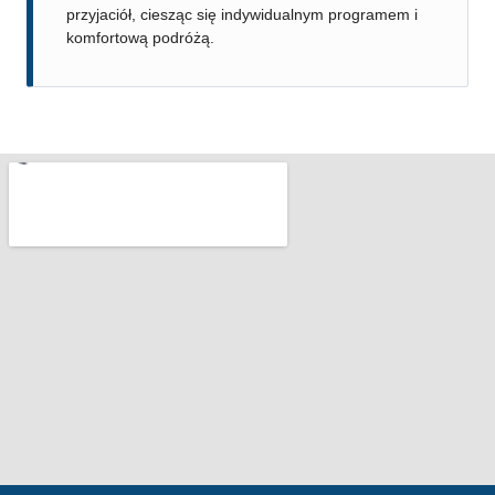
przyjaciół, ciesząc się indywidualnym programem i
komfortową podróżą.