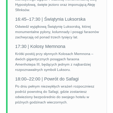
Hypostylową, święte jezioro oraz imponującą Aleję
Sfinksów.
16:45–17:30 | Świątynia Luksorska
Odwiedź wyjątkową Świątynię Luksorską, której
monumentalne pylony, kolumnady i posągi faraonów
zachwycają od ponad trzech tysięcy lat.
17:30 | Kolosy Memnona
Krótki postój przy słynnych Kolosach Memnona –
dwóch gigantycznych posągach faraona
Amenhotepa III, będących jednym z najbardziej
rozpoznawalnych symboli Luksoru.
18:00–22:00 | Powrót do Safagi
Po dniu pełnym niezwykłych wrażeń rozpoczniesz
podróż powrotną do Safagi, gdzie zostaniesz
odwieziony bezpośrednio do swojego hotelu w
późnych godzinach wieczornych.