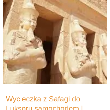
Wycieczka z Safagi do
Luksoru samochodem |