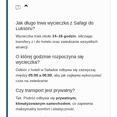
Jak długo trwa wycieczka z Safagi do
Luksoru?
Wycieczka trwa około
14–16 godzin
, wliczając
transfery z i do hotelu oraz zwiedzanie wszystkich
atrakcji.
O której godzinie rozpoczyna się
wycieczka?
Odbiór z hoteli w Safadze odbywa się zazwyczaj
między
05:00 a 06:00
, aby jak najlepiej wykorzystać
czas na zwiedzanie.
Czy transport jest prywatny?
Tak. Podróż odbywa się
prywatnym,
klimatyzowanym samochodem
, co zapewnia
maksymalny komfort i elastyczność.