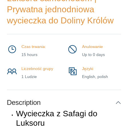
Prywatna jednodniowa
wycieczka do Doliny Królów
Czas trwania:
Anulowanie
15 hours
Up to 0 days
Liczebność grupy
Języki
1 Ludzie
English, polish
Description
Wycieczka z Safagi do
Luksoru