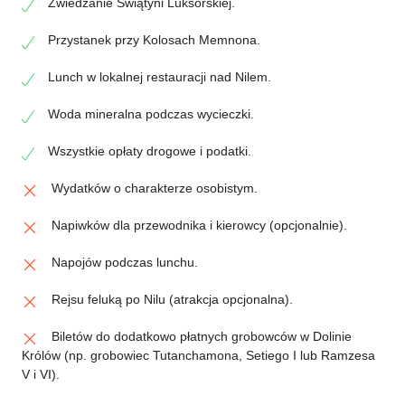
Zwiedzanie Świątyni Luksorskiej.
Przystanek przy Kolosach Memnona.
Lunch w lokalnej restauracji nad Nilem.
Woda mineralna podczas wycieczki.
Wszystkie opłaty drogowe i podatki.
Wydatków o charakterze osobistym.
Napiwków dla przewodnika i kierowcy (opcjonalnie).
Napojów podczas lunchu.
Rejsu feluką po Nilu (atrakcja opcjonalna).
Biletów do dodatkowo płatnych grobowców w Dolinie
Królów (np. grobowiec Tutanchamona, Setiego I lub Ramzesa
V i VI).