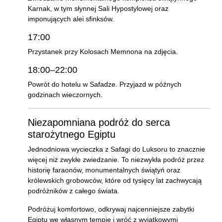
Karnak, w tym słynnej Sali Hypostylowej oraz
imponujących alei sfinksów.
17:00
Przystanek przy Kolosach Memnona na zdjęcia.
18:00–22:00
Powrót do hotelu w Safadze. Przyjazd w późnych
godzinach wieczornych.
Niezapomniana podróż do serca
starożytnego Egiptu
Jednodniowa wycieczka z Safagi do Luksoru to znacznie
więcej niż zwykłe zwiedzanie. To niezwykła podróż przez
historię faraonów, monumentalnych świątyń oraz
królewskich grobowców, które od tysięcy lat zachwycają
podróżników z całego świata.
Podróżuj komfortowo, odkrywaj najcenniejsze zabytki
Egiptu we własnym tempie i wróć z wyjątkowymi