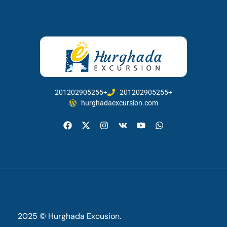
201202905255+
201202905255+
hurghadaexcursion.com
2025 © Hurghada Excusion.