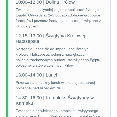
10:00–12:00 | Dolina Królów
Zwiedzanie najsłynniejszej nekropolii starożytnego
Egiptu. Odwiedzisz 2–3 bogato zdobione grobowce
faraonów i poznasz fascynujące historie związane z
ich odkryciem.
12:15–13:00 | Świątynia Królowej
Hatszepsut
Następnie udasz się do imponującej świątyni
królowej Hatszepsut, jednej z największych i
najlepiej zachowanych budowli starożytnego Egiptu,
położonej u stóp wapiennych klifów.
13:00–14:00 | Lunch
Przerwa na smaczny lunch w lokalnej restauracji
położonej nad brzegiem Nilu.
14:30–16:30 | Kompleks Świątynny w
Karnaku
Zwiedzanie największego kompleksu świątynnego
starożytnego Egiptu. Podziwiaj monumentalną Salę