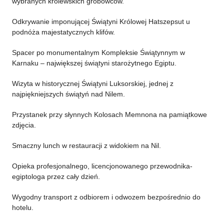
wybranych królewskich grobowców.
Odkrywanie imponującej Świątyni Królowej Hatszepsut u
podnóża majestatycznych klifów.
Spacer po monumentalnym Kompleksie Świątynnym w
Karnaku – największej świątyni starożytnego Egiptu.
Wizyta w historycznej Świątyni Luksorskiej, jednej z
najpiękniejszych świątyń nad Nilem.
Przystanek przy słynnych Kolosach Memnona na pamiątkowe
zdjęcia.
Smaczny lunch w restauracji z widokiem na Nil.
Opieka profesjonalnego, licencjonowanego przewodnika-
egiptologa przez cały dzień.
Wygodny transport z odbiorem i odwozem bezpośrednio do
hotelu.