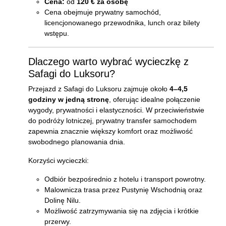
Cena:
od
120 € za osobę
Cena obejmuje prywatny samochód,
licencjonowanego przewodnika, lunch oraz bilety
wstępu.
Dlaczego warto wybrać wycieczkę z
Safagi do Luksoru?
Przejazd z Safagi do Luksoru zajmuje około
4–4,5
godziny w jedną stronę
, oferując idealne połączenie
wygody, prywatności i elastyczności. W przeciwieństwie
do podróży lotniczej, prywatny transfer samochodem
zapewnia znacznie większy komfort oraz możliwość
swobodnego planowania dnia.
Korzyści wycieczki:
Odbiór bezpośrednio z hotelu i transport powrotny.
Malownicza trasa przez Pustynię Wschodnią oraz
Dolinę Nilu.
Możliwość zatrzymywania się na zdjęcia i krótkie
przerwy.