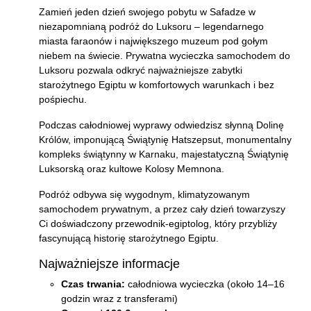
Zamień jeden dzień swojego pobytu w Safadze w
niezapomnianą podróż do Luksoru – legendarnego
miasta faraonów i największego muzeum pod gołym
niebem na świecie. Prywatna wycieczka samochodem do
Luksoru pozwala odkryć najważniejsze zabytki
starożytnego Egiptu w komfortowych warunkach i bez
pośpiechu.
Podczas całodniowej wyprawy odwiedzisz słynną Dolinę
Królów, imponującą Świątynię Hatszepsut, monumentalny
kompleks świątynny w Karnaku, majestatyczną Świątynię
Luksorską oraz kultowe Kolosy Memnona.
Podróż odbywa się wygodnym, klimatyzowanym
samochodem prywatnym, a przez cały dzień towarzyszy
Ci doświadczony przewodnik-egiptolog, który przybliży
fascynującą historię starożytnego Egiptu.
Najważniejsze informacje
Czas trwania:
całodniowa wycieczka (około 14–16
godzin wraz z transferami)