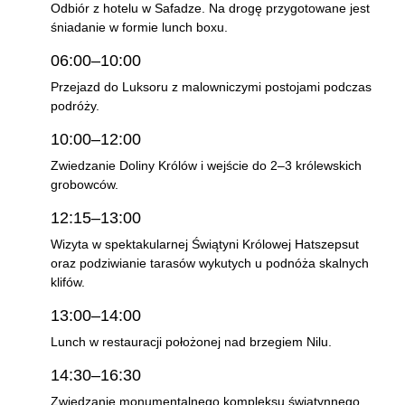
Odbiór z hotelu w Safadze. Na drogę przygotowane jest
śniadanie w formie lunch boxu.
06:00–10:00
Przejazd do Luksoru z malowniczymi postojami podczas
podróży.
10:00–12:00
Zwiedzanie Doliny Królów i wejście do 2–3 królewskich
grobowców.
12:15–13:00
Wizyta w spektakularnej Świątyni Królowej Hatszepsut
oraz podziwianie tarasów wykutych u podnóża skalnych
klifów.
13:00–14:00
Lunch w restauracji położonej nad brzegiem Nilu.
14:30–16:30
Zwiedzanie monumentalnego kompleksu świątynnego