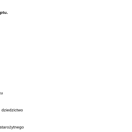
ptu.
ku
 dziedzictwo
starożytnego