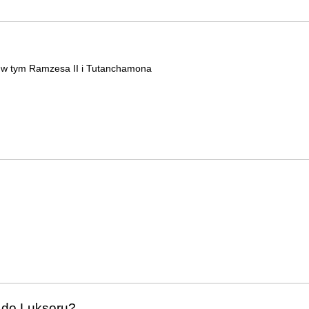
 w tym Ramzesa II i Tutanchamona
 do Luksoru?