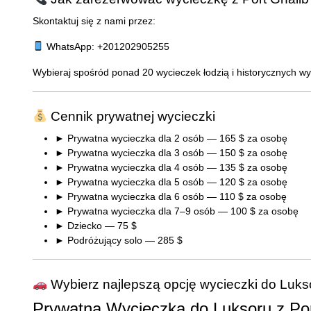
Skontaktuj się z nami przez:
WhatsApp: +201202905255
Wybieraj spośród ponad 20 wycieczek łodzią i historycznych 
Cennik prywatnej wycieczki
► Prywatna wycieczka dla 2 osób — 165 $ za osobę
► Prywatna wycieczka dla 3 osób — 150 $ za osobę
► Prywatna wycieczka dla 4 osób — 135 $ za osobę
► Prywatna wycieczka dla 5 osób — 120 $ za osobę
► Prywatna wycieczka dla 6 osób — 110 $ za osobę
► Prywatna wycieczka dla 7–9 osób — 100 $ za osobę
► Dziecko — 75 $
► Podróżujący solo — 285 $
Wybierz najlepszą opcję wycieczki do Lukso
Prywatna Wycieczka do Luksoru z P