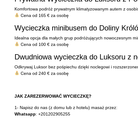
Komfortowa podróż prywatnym klimatyzowanym autem z osobis
Cena od 165 € za osobę
Wycieczka minibusem do Doliny Król
Idealna opcja dla małych grup podróżujących nowoczesnym m
Cena od 100 € za osobę
Dwudniowa wycieczka do Luksoru z n
Odkrywaj Luksor bez pośpiechu dzięki noclegowi i rozszerzon
Cena od 240 € za osobę
JAK ZAREZERWOWAĆ WYCIECZKĘ?
1- Napisz do nas (z domu lub z hotelu) masaż przez:
Whatsapp
: +201202905255