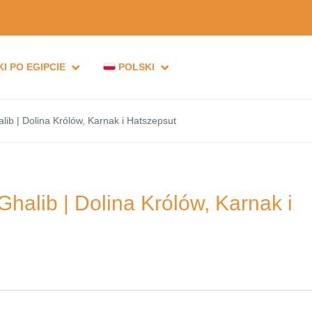
I PO EGIPCIE
POLSKI
ib | Dolina Królów, Karnak i Hatszepsut
halib | Dolina Królów, Karnak i