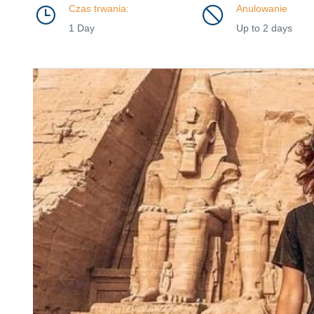
Czas trwania:
Anulowanie
1 Day
Up to 2 days