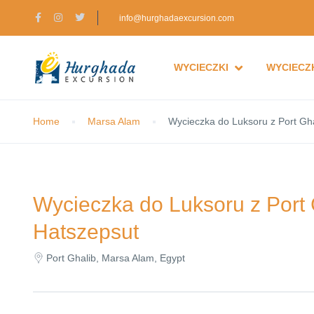
info@hurghadaexcursion.com
WYCIECZKI
WYCIECZK
Home
Marsa Alam
Wycieczka do Luksoru z Port Ghal
Wycieczka do Luksoru z Port G
Hatszepsut
Port Ghalib, Marsa Alam, Egypt