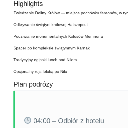
Highlights
Zwiedzanie Doliny Królów — miejsca pochówku faraonów, w t
Odkrywanie świątyni królowej Hatszepsut
Podziwianie monumentalnych Kolosów Memnona
Spacer po kompleksie świątynnym Karnak
Tradycyjny egipski lunch nad Nilem
Opcjonalny rejs feluką po Nilu
Plan podróży
04:00 – Odbiór z hotelu