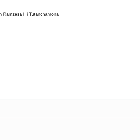
ym Ramzesa II i Tutanchamona