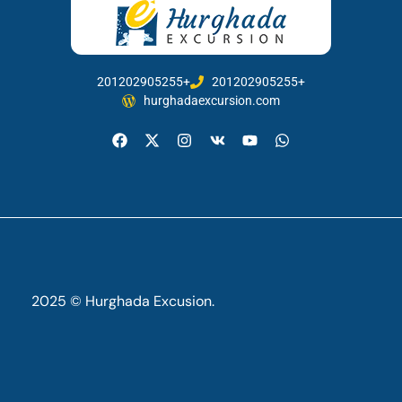
201202905255+
201202905255+
hurghadaexcursion.com
2025 © Hurghada Excusion.