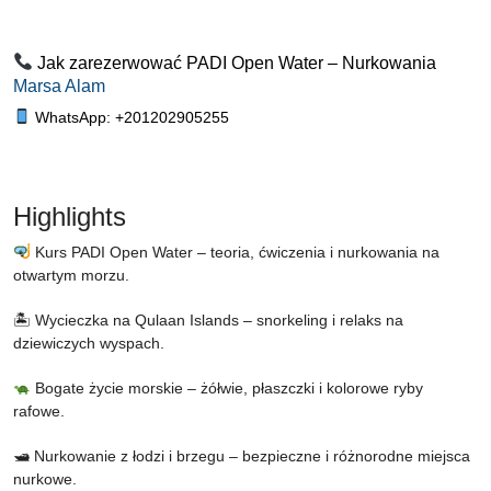
Jak zarezerwować PADI Open Water – Nurkowania
Marsa Alam
WhatsApp: +201202905255
Highlights
Kurs PADI Open Water – teoria, ćwiczenia i nurkowania na
otwartym morzu.
🏝 Wycieczka na Qulaan Islands – snorkeling i relaks na
dziewiczych wyspach.
Bogate życie morskie – żółwie, płaszczki i kolorowe ryby
rafowe.
🛥 Nurkowanie z łodzi i brzegu – bezpieczne i różnorodne miejsca
nurkowe.