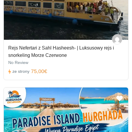
Rejs Nefertari z Sahl Hasheesh- | Luksusowy rejs i
snorkeling Morze Czerwone
No Review
75,00€
ze strony