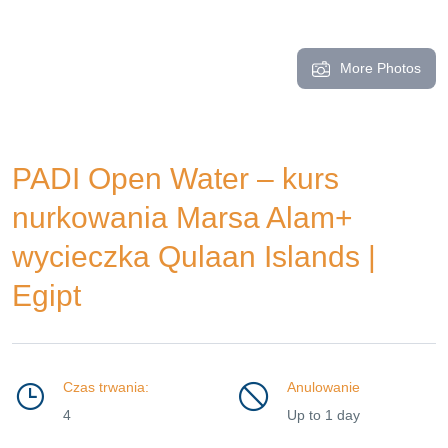
More Photos
PADI Open Water – kurs
nurkowania Marsa Alam+
wycieczka Qulaan Islands |
Egipt
Czas trwania:
Anulowanie
4
Up to 1 day