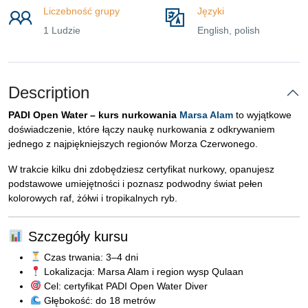
Liczebność grupy
Języki
1 Ludzie
English, polish
Description
PADI Open Water – kurs nurkowania
Marsa Alam
to wyjątkowe
doświadczenie, które łączy naukę nurkowania z odkrywaniem
jednego z najpiękniejszych regionów Morza Czerwonego.
W trakcie kilku dni zdobędziesz certyfikat nurkowy, opanujesz
podstawowe umiejętności i poznasz podwodny świat pełen
kolorowych raf, żółwi i tropikalnych ryb.
Szczegóły kursu
Czas trwania: 3–4 dni
Lokalizacja: Marsa Alam i region wysp Qulaan
Cel: certyfikat PADI Open Water Diver
Głębokość: do 18 metrów