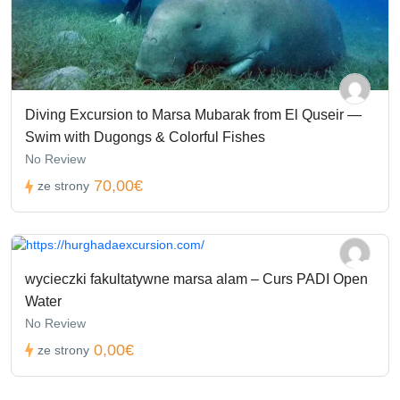
Diving Excursion to Marsa Mubarak from El Quseir —
Swim with Dugongs & Colorful Fishes
No Review
70,00€
ze strony
wycieczki fakultatywne marsa alam – Curs PADI Open
Water
No Review
0,00€
ze strony