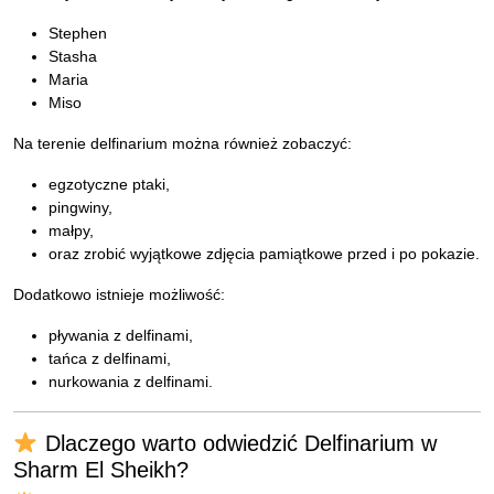
Stephen
Stasha
Maria
Miso
Na terenie delfinarium można również zobaczyć:
egzotyczne ptaki,
pingwiny,
małpy,
oraz zrobić wyjątkowe zdjęcia pamiątkowe przed i po pokazie.
Dodatkowo istnieje możliwość:
pływania z delfinami,
tańca z delfinami,
nurkowania z delfinami.
Dlaczego warto odwiedzić Delfinarium w
Sharm El Sheikh?