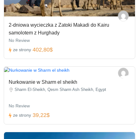
2-dniowa wycieczka z Zatoki Makadi do Kairu
samolotem z Hurghady
No Review
402,80$
ze strony
Nurkowanie w Sharm el sheikh
Sharm El-Sheikh, Qesm Sharm Ash Sheikh, Egypt
No Review
39,22$
ze strony