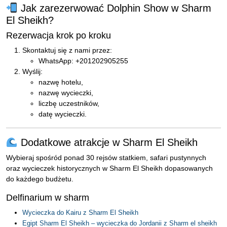
Jak zarezerwować Dolphin Show w Sharm
El Sheikh?
Rezerwacja krok po kroku
Skontaktuj się z nami przez:
WhatsApp: +201202905255
Wyślij:
nazwę hotelu,
nazwę wycieczki,
liczbę uczestników,
datę wycieczki.
Dodatkowe atrakcje w Sharm El Sheikh
Wybieraj spośród ponad 30 rejsów statkiem, safari pustynnych
oraz wycieczek historycznych w Sharm El Sheikh dopasowanych
do każdego budżetu.
Delfinarium w sharm
Wycieczka do Kairu z Sharm El Sheikh
Egipt Sharm El Sheikh – wycieczka do Jordanii z Sharm el sheikh