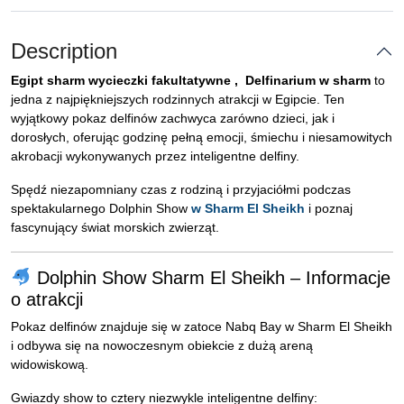
Description
Egipt sharm wycieczki fakultatywne , Delfinarium w sharm
to
jedna z najpiękniejszych rodzinnych atrakcji w Egipcie. Ten
wyjątkowy pokaz delfinów zachwyca zarówno dzieci, jak i
dorosłych, oferując godzinę pełną emocji, śmiechu i niesamowitych
akrobacji wykonywanych przez inteligentne delfiny.
Spędź niezapomniany czas z rodziną i przyjaciółmi podczas
spektakularnego Dolphin Show
w Sharm El Sheikh
i poznaj
fascynujący świat morskich zwierząt.
Dolphin Show Sharm El Sheikh – Informacje
o atrakcji
Pokaz delfinów znajduje się w zatoce Nabq Bay w Sharm El Sheikh
i odbywa się na nowoczesnym obiekcie z dużą areną
widowiskową.
Gwiazdy show to cztery niezwykle inteligentne delfiny: