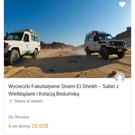
Wycieczki Fakultatywne Sharm El Sheikh – Safari z
Wielbłądami i Kolacją Beduińską
Sharm el sheikh,
No Review
28,62$
ze strony