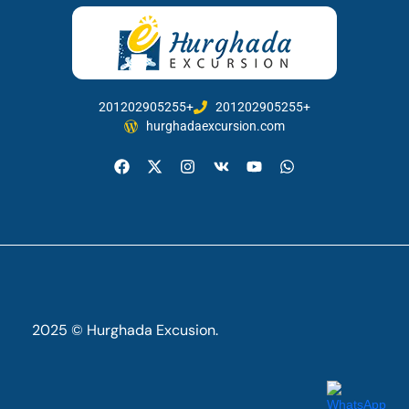
201202905255+
201202905255+
hurghadaexcursion.com
2025 © Hurghada Excusion.