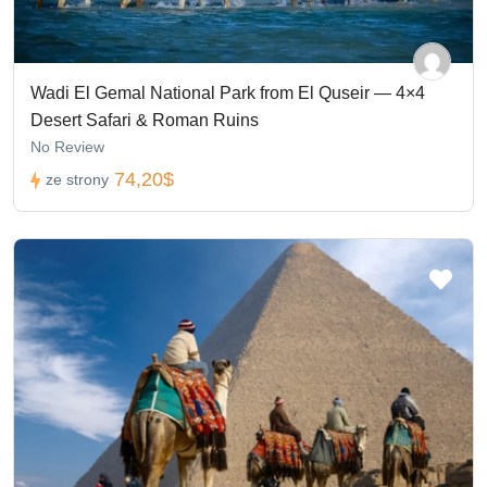
Wadi El Gemal National Park from El Quseir — 4×4
Desert Safari & Roman Ruins
No Review
74,20$
ze strony