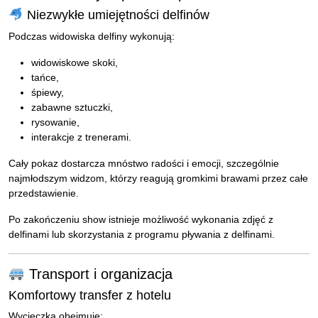
Niezwykłe umiejętności delfinów
Podczas widowiska delfiny wykonują:
widowiskowe skoki,
tańce,
śpiewy,
zabawne sztuczki,
rysowanie,
interakcje z trenerami.
Cały pokaz dostarcza mnóstwo radości i emocji, szczególnie
najmłodszym widzom, którzy reagują gromkimi brawami przez całe
przedstawienie.
Po zakończeniu show istnieje możliwość wykonania zdjęć z
delfinami lub skorzystania z programu pływania z delfinami.
Transport i organizacja
Komfortowy transfer z hotelu
Wycieczka obejmuje: