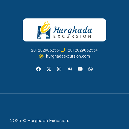
201202905255+
201202905255+
hurghadaexcursion.com
2025 © Hurghada Excusion.