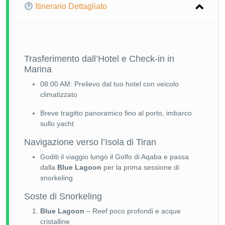
Itinerario Dettagliato
Trasferimento dall’Hotel e Check-in in
Marina
08:00 AM: Prelievo dal tuo hotel con veicolo
climatizzato
Breve tragitto panoramico fino al porto, imbarco
sullo yacht
Navigazione verso l’Isola di Tiran
Goditi il viaggio lungo il Golfo di Aqaba e passa
dalla
Blue Lagoon
per la prima sessione di
snorkeling
Soste di Snorkeling
Blue Lagoon
– Reef poco profondi e acque
cristalline