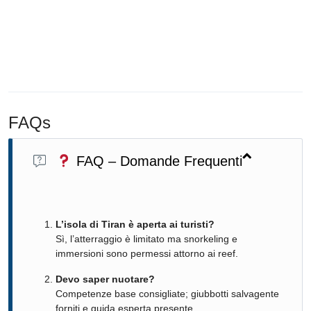
FAQs
FAQ – Domande Frequenti
L’isola di Tiran è aperta ai turisti?
Sì, l’atterraggio è limitato ma snorkeling e
immersioni sono permessi attorno ai reef.
Devo saper nuotare?
Competenze base consigliate; giubbotti salvagente
forniti e guida esperta presente.