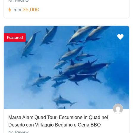
No Review
35,00€
from
Featured
Marsa Alam Quad Tour: Escursione in Quad nel
Deserto con Villaggio Beduino e Cena BBQ
No Review