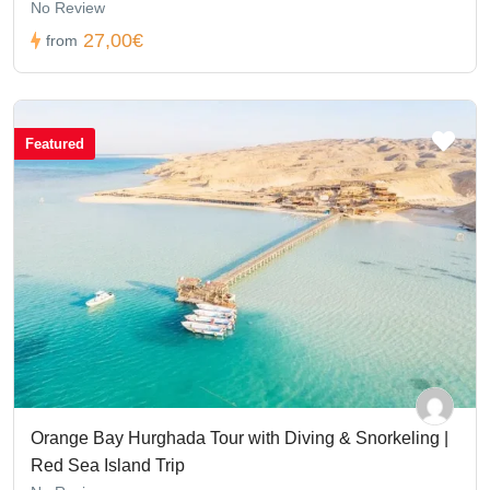
No Review
27,00€
from
Featured
Orange Bay Hurghada Tour with Diving & Snorkeling |
Red Sea Island Trip