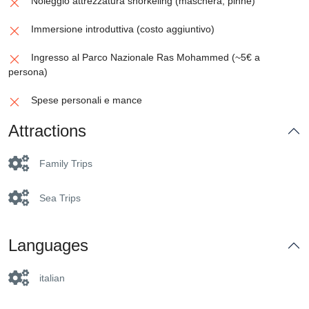
Noleggio attrezzatura snorkeling (maschera, pinne)
Immersione introduttiva (costo aggiuntivo)
Ingresso al Parco Nazionale Ras Mohammed (~5€ a
persona)
Spese personali e mance
Attractions
Family Trips
Sea Trips
Languages
italian