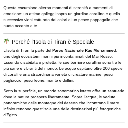
Questa escursione alterna momenti di serenità a momenti di
emozione: un attimo galleggi sopra un giardino corallino e quello
successivo vieni catturato dai colori di un pesce pappagallo che
nuota accanto a te.
Perché l’Isola di Tiran è Speciale
L’Isola di Tiran fa parte del
Parco Nazionale Ras Mohammed
,
uno degli ecosistemi marini più incontaminati del Mar Rosso.
Essendo disabitata e protetta, le sue barriere coralline sono tra le
più sane e vibranti del mondo. Le acque ospitano oltre 200 specie
di coralli e una straordinaria varietà di creature marine: pesci
pagliaccio, pesci leone, mante e delfini.
Sotto la superficie, un mondo sottomarino intatto offre un santuario
dove la natura prospera liberamente. Sopra l’acqua, le vedute
panoramiche delle montagne del deserto che incontrano il mare
infinito rendono quest’isola una delle destinazioni più fotogeniche
d’Egitto.