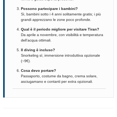
Possono partecipare i bambini?
Sì, bambini sotto i 4 anni solitamente gratis; i più
grandi apprezzano le zone poco profonde.
Qual è il periodo migliore per visitare Tiran?
Da aprile a novembre, con visibilità e temperatura
dell’acqua ottimali.
Il diving è incluso?
Snorkeling sì; immersione introduttiva opzionale
(~9€).
Cosa devo portare?
Passaporto, costume da bagno, crema solare,
asciugamano e contanti per extra opzionali.