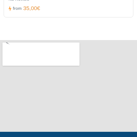
35,00€
from