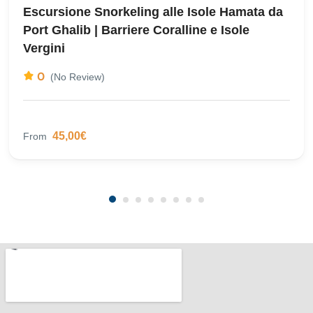
Escursione Snorkeling alle Isole Hamata da
Port Ghalib | Barriere Coralline e Isole
Vergini
0
(No Review)
45,00€
From