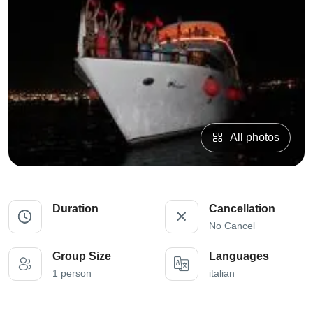
All photos
Duration
Cancellation
No Cancel
Group Size
Languages
1 person
italian