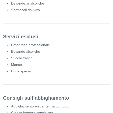
Bevande analcoliche
Spettacoli dal vivo
Servizi esclusi
Fotografia professionale
Bevande alcoliche
Succhi freschi
Mance
Drink speciali
Consigli sull’abbigliamento
Abbigliamento elegante ma comodo
Giacca leggera consigliata