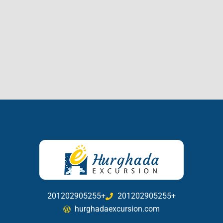
201202905255+
201202905255+
hurghadaexcursion.com