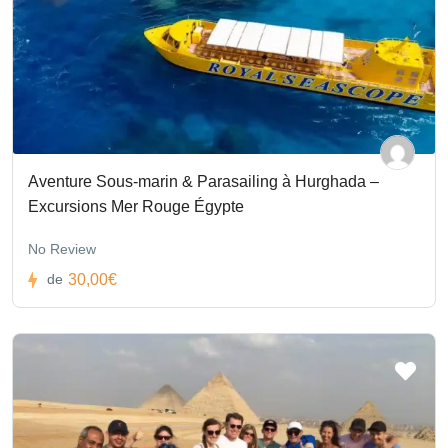
Aventure Sous-marin & Parasailing à Hurghada –
Excursions Mer Rouge Égypte
No Review
30,00€
de