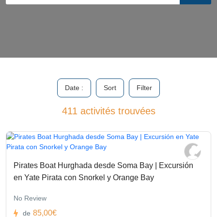
Date :
Sort
Filter
411 activités trouvées
Pirates Boat Hurghada desde Soma Bay | Excursión
en Yate Pirata con Snorkel y Orange Bay
No Review
85,00€
de