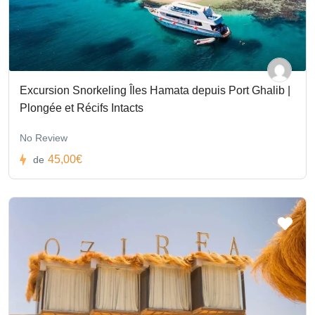
Excursion Snorkeling Îles Hamata depuis Port Ghalib |
Plongée et Récifs Intacts
No Review
45,00€
de