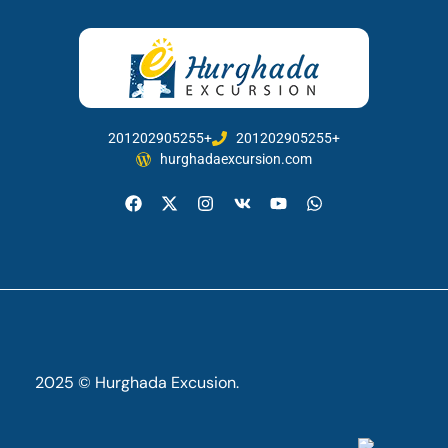
201202905255+
201202905255+
hurghadaexcursion.com
2025 © Hurghada Excusion.