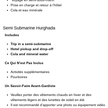
Voyage en semi-sous-marin
Prise en charge et retour à l’hôtel
Cola et eau minérale
Semi Submarine Hurghada
Includes
Trip in a semi-submarine
Hotel pickup and drop-off
Cola and mineral water
Ce Qui N’est Pas Inclus
Activités supplémentaires
Pourboires
Un Savoir-Faire Avant-Gardiste
Veuillez porter des vêtements chauds en hiver et des
vêtements légers et des lunettes de soleil en été.
Il est recommandé d’apporter une photo ou équipement vidéo