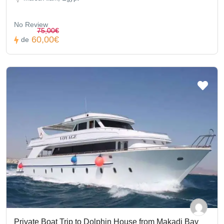
No Review
75,00€
60,00€
de
Private Boat Trip to Dolphin House from Makadi Bay