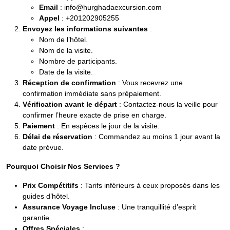
Email
: info@hurghadaexcursion.com
Appel
: +201202905255
Envoyez les informations suivantes
:
Nom de l’hôtel.
Nom de la visite.
Nombre de participants.
Date de la visite.
Réception de confirmation
: Vous recevrez une
confirmation immédiate sans prépaiement.
Vérification avant le départ
: Contactez-nous la veille pour
confirmer l’heure exacte de prise en charge.
Paiement
: En espèces le jour de la visite.
Délai de réservation
: Commandez au moins 1 jour avant la
date prévue.
Pourquoi Choisir Nos Services ?
Prix Compétitifs
: Tarifs inférieurs à ceux proposés dans les
guides d’hôtel.
Assurance Voyage Incluse
: Une tranquillité d’esprit
garantie.
Offres Spéciales
: