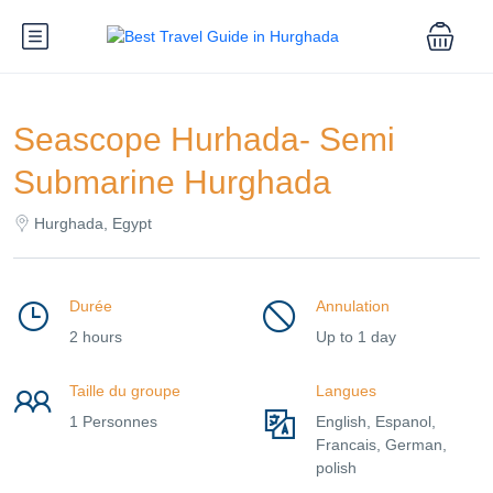
Seascope Hurhada- Semi
Submarine Hurghada
Hurghada, Egypt
Durée
Annulation
2 hours
Up to 1 day
Taille du groupe
Langues
1 Personnes
English, Espanol,
Francais, German,
polish