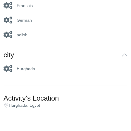
Francais
German
polish
city
Hurghada
Activity's Location
Hurghada, Egypt