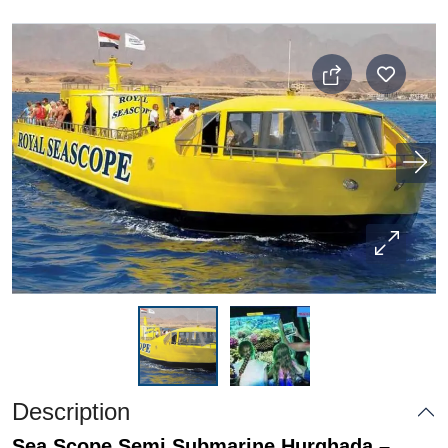
Description
Sea Scope Semi Submarine Hurghada –