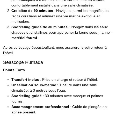
confortablement installé dans une salle climatisée.
Croisière de 90 minutes
: Naviguez parmi les magnifiques
récifs coralliens et admirez une vie marine exotique et
multicolore.
Snorkeling guidé de 30 minutes
: Plongez dans les eaux
chaudes et cristallines pour approcher la faune sous-marine –
matériel fourni
.
Après ce voyage époustouflant, nous assurerons votre retour à
l’hôtel.
Seascope Hurhada
Points Forts
Transfert inclus
: Prise en charge et retour à l’hôtel.
Observation sous-marine
: 1 heure dans une salle
climatisée, à 3 mètres sous l’eau.
Snorkeling guidé
: 30 minutes avec masque et palmes
fournis.
Accompagnement professionnel
: Guide de plongée en
apnée présent.