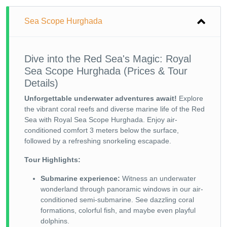
Sea Scope Hurghada
Dive into the Red Sea's Magic: Royal
Sea Scope Hurghada (Prices & Tour
Details)
Unforgettable underwater adventures await!
Explore
the vibrant coral reefs and diverse marine life of the Red
Sea with Royal Sea Scope Hurghada. Enjoy air-
conditioned comfort 3 meters below the surface,
followed by a refreshing snorkeling escapade.
Tour Highlights:
Submarine experience:
Witness an underwater
wonderland through panoramic windows in our air-
conditioned semi-submarine. See dazzling coral
formations, colorful fish, and maybe even playful
dolphins.