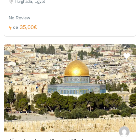
Hurghada, Egypt
No Review
35,00€
de