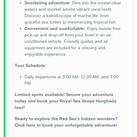
Snorkeling adventure:
Dive into the crystal-clear
waters and snorkel amidst vibrant coral reefs.
Discover a kaleidoscope of marine life, from
graceful sea turtles to mesmerizing tropical fish.
Convenient and comfortable:
Enjoy hassle-free
pick-up and drop-off from your hotel in an air-
conditioned vehicle. Friendly guides and all
equipment are included for a relaxing and
enjoyable experience.
Tour Schedule:
Daily departures at 9:00 AM, 11:00 AM, and 3:00
PM
Limited spots available! Secure your adventure
today and book your Royal Sea Scope Hurghada
tour!
Ready to explore the Red Sea's hidden wonders?
Click here to book your unforgettable adventure!