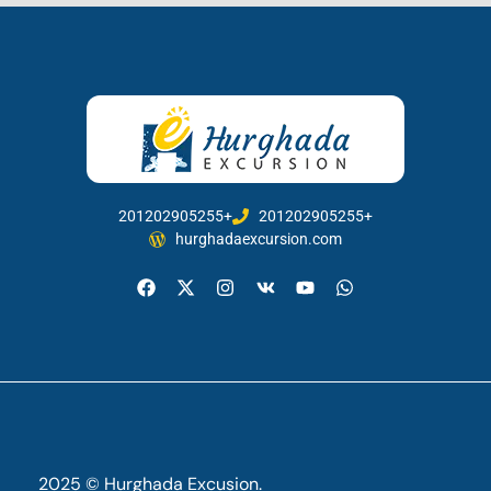
201202905255+
201202905255+
hurghadaexcursion.com
2025 © Hurghada Excusion.