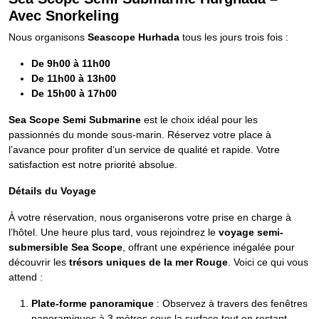
Avec Snorkeling
Nous organisons
Seascope Hurhada
tous les jours trois fois :
De 9h00 à 11h00
De 11h00 à 13h00
De 15h00 à 17h00
Sea Scope Semi Submarine
est le choix idéal pour les
passionnés du monde sous-marin. Réservez votre place à
l’avance pour profiter d’un service de qualité et rapide. Votre
satisfaction est notre priorité absolue.
Détails du Voyage
À votre réservation, nous organiserons votre prise en charge à
l’hôtel. Une heure plus tard, vous rejoindrez le
voyage semi-
submersible Sea Scope
, offrant une expérience inégalée pour
découvrir les
trésors uniques de la mer Rouge
. Voici ce qui vous
attend :
Plate-forme panoramique
: Observez à travers des fenêtres
panoramiques à 3 mètres sous la surface tout en restant