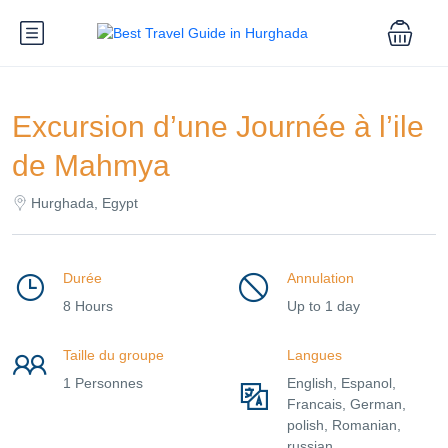
Excursion d’une Journée à l’ile
de Mahmya
Hurghada, Egypt
Durée
Annulation
8 Hours
Up to 1 day
Taille du groupe
Langues
1 Personnes
English, Espanol,
Francais, German,
polish, Romanian,
russian