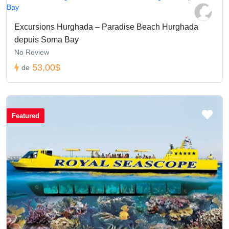
Excursions Hurghada – Paradise Beach Hurghada
depuis Soma Bay
No Review
53,00$
de
Featured