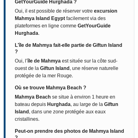
GetYourGuide Hurghada ?
Oui, il est possible de réserver votre
excursion
Mahmya Island Egypt
facilement via des
plateformes en ligne comme
GetYourGuide
Hurghada
.
L’île de Mahmya fait-elle partie de Giftun Island
?
Oui, l’
île de Mahmya
est située sur la côte sud-
ouest de la
Giftun Island
, une réserve naturelle
protégée de la mer Rouge.
Où se trouve Mahmya Beach ?
Mahmya Beach
se situe à environ 1 heure en
bateau depuis
Hurghada
, au large de la
Giftun
Island
, dans une zone protégée aux eaux
cristallines.
Peut-on prendre des photos de Mahmya Island
?