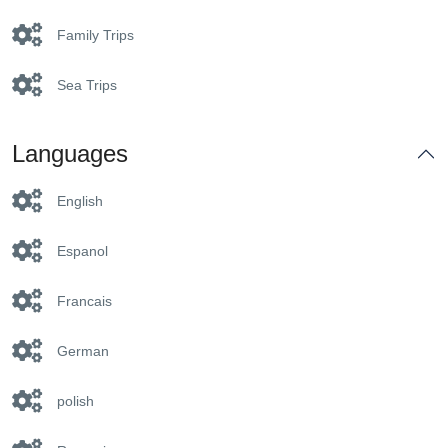
Family Trips
Sea Trips
Languages
English
Espanol
Francais
German
polish