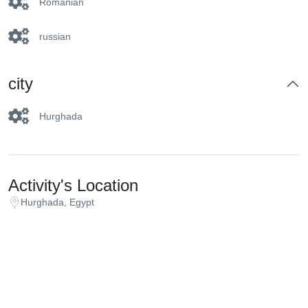
Romanian
russian
city
Hurghada
Activity's Location
Hurghada, Egypt