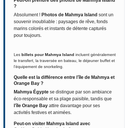
Peut-on prendre des photos de Mahmya Island
?
Absolument !
Photos de Mahmya Island
sont un
souvenir inoubliable : paysages de rêve, fonds
marins colorés et instants de détente capturés
pour toujours.
Les
billets pour Mahmya Island
incluent généralement
le transfert, la traversée en bateau, le déjeuner buffet et
l’équipement de snorkeling.
Quelle est la différence entre l’île de Mahmya et
Orange Bay ?
Mahmya Égypte
se distingue par son ambiance
éco-responsable et sa plage paisible, tandis que
l’île Orange Bay
attire davantage pour ses
activités festives et animées.
Peut-on visiter Mahmya Island avec