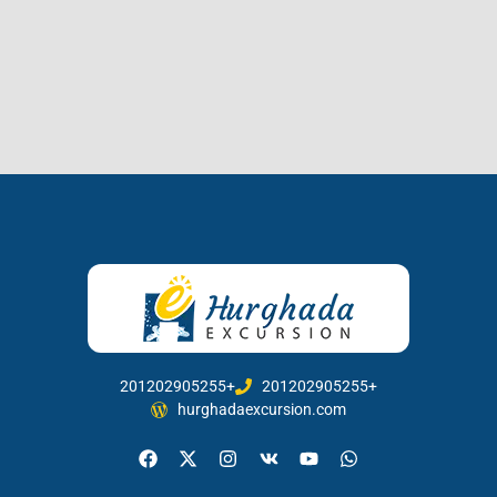
201202905255+
201202905255+
hurghadaexcursion.com