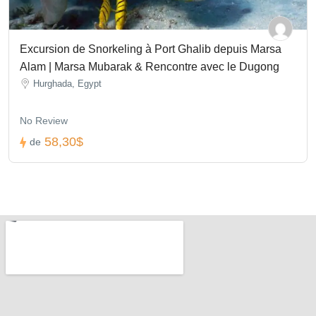
Excursion de Snorkeling à Port Ghalib depuis Marsa
Alam | Marsa Mubarak & Rencontre avec le Dugong
Hurghada, Egypt
No Review
58,30$
de