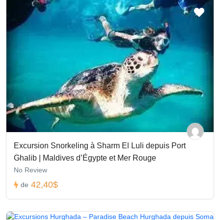
Excursion Snorkeling à Sharm El Luli depuis Port
Ghalib | Maldives d’Égypte et Mer Rouge
No Review
42,40$
de