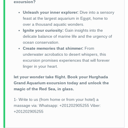
excursion?
Unleash your inner explorer:
Dive into a sensory
feast at the largest aquarium in Egypt, home to
over a thousand aquatic wonders.
Ignite your curiosity:
Gain insights into the
delicate balance of marine life and the urgency of
ocean conservation.
Create memories that shimmer:
From
underwater acrobatics to desert whispers, this
excursion promises experiences that will forever
linger in your heart.
let your wonder take flight. Book your Hurghada
Grand Aquarium excursion today and unlock the
magic of the Red Sea, in glass.
1- Write to us (from home or from your hotel) a
massage via: Whatsapp: +201202905255 Viber:
+201202905255