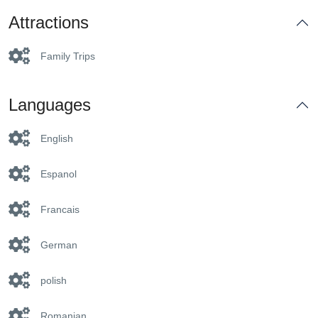
Attractions
Family Trips
Languages
English
Espanol
Francais
German
polish
Romanian