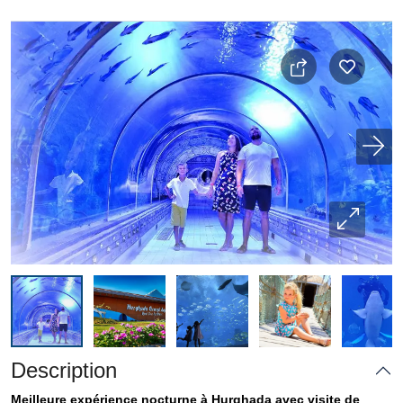
Description
Meilleure expérience nocturne à Hurghada avec visite de