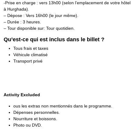
-Prise en charge : vers 13h00 (selon l’emplacement de votre hôtel
à Hurghada)
.
– Dépose : Vers 16h00 (le jour même).
– Durée : 3 heures.
– Tour disponible sur: Tour quotidien.
Qu’est-ce qui est inclus dans le billet ?
Tous frais et taxes
Véhicule climatisé
Transport privé
Activity Excluded
ous les extras non mentionnés dans le programme.
Dépenses personnelles.
Nourriture et boissons.
Photo ou DVD.