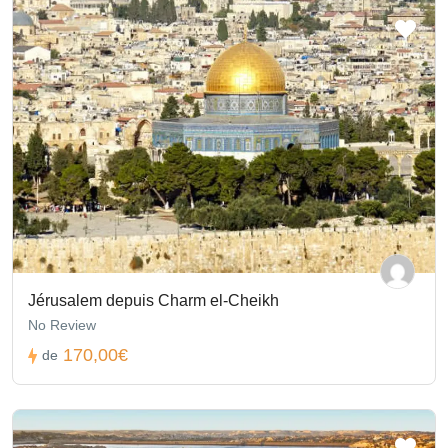
Jérusalem depuis Charm el-Cheikh
No Review
170,00€
de