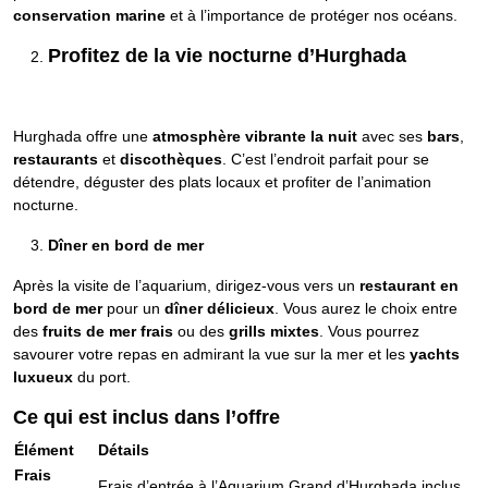
conservation marine
et à l’importance de protéger nos océans.
Profitez de la vie nocturne d’Hurghada
Hurghada offre une
atmosphère vibrante la nuit
avec ses
bars
,
restaurants
et
discothèques
. C’est l’endroit parfait pour se
détendre, déguster des plats locaux et profiter de l’animation
nocturne.
Dîner en bord de mer
Après la visite de l’aquarium, dirigez-vous vers un
restaurant en
bord de mer
pour un
dîner délicieux
. Vous aurez le choix entre
des
fruits de mer frais
ou des
grills mixtes
. Vous pourrez
savourer votre repas en admirant la vue sur la mer et les
yachts
luxueux
du port.
Ce qui est inclus dans l’offre
Élément
Détails
Frais
Frais d’entrée à l’Aquarium Grand d’Hurghada inclus