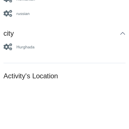
russian
city
Hurghada
Activity's Location