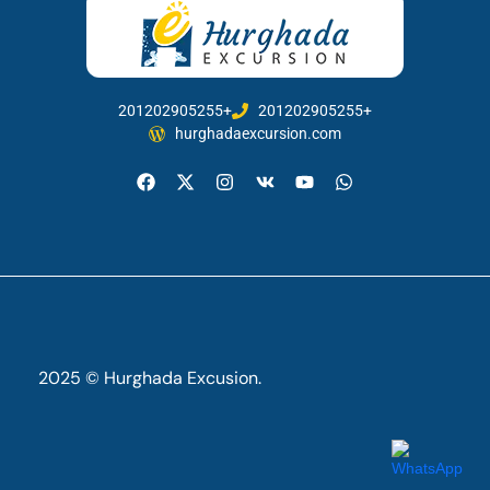
201202905255+
201202905255+
hurghadaexcursion.com
2025 © Hurghada Excusion.