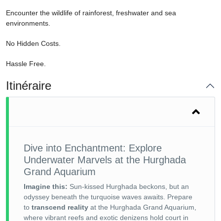
Encounter the wildlife of rainforest, freshwater and sea
environments.
No Hidden Costs.
Hassle Free.
Itinéraire
Dive into Enchantment: Explore
Underwater Marvels at the Hurghada
Grand Aquarium
Imagine this:
Sun-kissed Hurghada beckons, but an
odyssey beneath the turquoise waves awaits. Prepare
to
transcend reality
at the Hurghada Grand Aquarium,
where vibrant reefs and exotic denizens hold court in