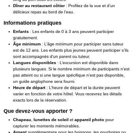
Dîner au restaurant côtier
: Profitez de la vue et d’un
délicieux repas au bord de l’eau.
Informations pratiques
Enfants
: Les enfants de 0 à 3 ans peuvent participer
gratuitement.
Âge minimum
: L’âge minimum pour participer sans tuteur
est de 12 ans. Les enfants plus jeunes peuvent participer s’ils
sont accompagnés d’un parent ou tuteur.
Langues disponibles
: L’excursion est disponible dans
plusieurs langues. Si le nombre minimum de participants n’est
pas atteint ou si une langue spécifique n’est pas disponible,
un guide anglophone sera fourni.
Heure de départ
: L’heure de départ et la durée peuvent
varier en fonction de votre hôtel. Vous recevrez les détails
exacts lors de la réservation.
Que devez-vous apporter ?
Chapeau
,
lunettes de soleil
et
appareil photo
pour
capturer les moments mémorables.
Argent
supplémentaire pour les boissons, les pourboires ou