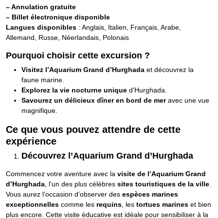
– Annulation gratuite
– Billet électronique disponible
Langues disponibles
: Anglais, Italien, Français, Arabe,
Allemand, Russe, Néerlandais, Polonais
Pourquoi choisir cette excursion ?
Visitez l’Aquarium Grand d’Hurghada
et découvrez la
faune marine.
Explorez la vie nocturne unique
d’Hurghada.
Savourez un délicieux dîner en bord de mer
avec une vue
magnifique.
Ce que vous pouvez attendre de cette
expérience
Découvrez l’Aquarium Grand d’Hurghada
Commencez votre aventure avec la
visite de l’Aquarium Grand
d’Hurghada
, l’un des plus célèbres
sites touristiques de la ville
.
Vous aurez l’occasion d’observer des
espèces marines
exceptionnelles
comme les
requins
, les
tortues marines
et bien
plus encore. Cette visite éducative est idéale pour sensibiliser à la