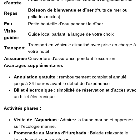
d’entrée
Boisson de bienvenue
et
dîner
(fruits de mer ou
Repas
grillades mixtes)
Eau
Petite bouteille d’eau pendant le dîner
Visite
Guide local parlant la langue de votre choix
guidée
Transport en véhicule climatisé avec prise en charge à
Transport
votre hôtel
Assurance
Couverture d’assurance pendant l’excursion
Avantages supplémentaires
Annulation gratuite
: remboursement complet si annulé
jusqu’à 24 heures avant le début de l’expérience.
Billet électronique
: simplicité de réservation et d’accès avec
un billet électronique.
Activités phares :
Visite de l’Aquarium
: Admirez la faune marine et apprenez
sur l’écologie marine.
Promenade au Marina d’Hurghada
: Balade relaxante le
long du port sous les étoiles.