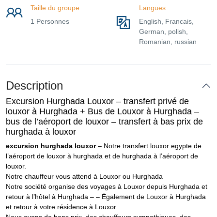
Taille du groupe
Langues
1 Personnes
English, Francais,
German, polish,
Romanian, russian
Description
Excursion Hurghada Louxor – transfert privé de
louxor à Hurghada + Bus de Louxor à Hurghada –
bus de l’aéroport de louxor – transfert à bas prix de
hurghada à louxor
excursion hurghada louxor
– Notre transfert louxor egypte de
l’aéroport de louxor à hurghada et de hurghada à l’aéroport de
louxor.
Notre chauffeur vous attend à Louxor ou Hurghada
Notre société organise des voyages à Louxor depuis Hurghada et
retour à l’hôtel à Hurghada – – Également de Louxor à Hurghada
et retour à votre résidence à Louxor