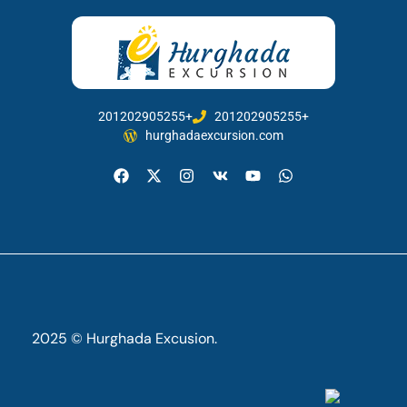
201202905255+
201202905255+
hurghadaexcursion.com
2025 © Hurghada Excusion.