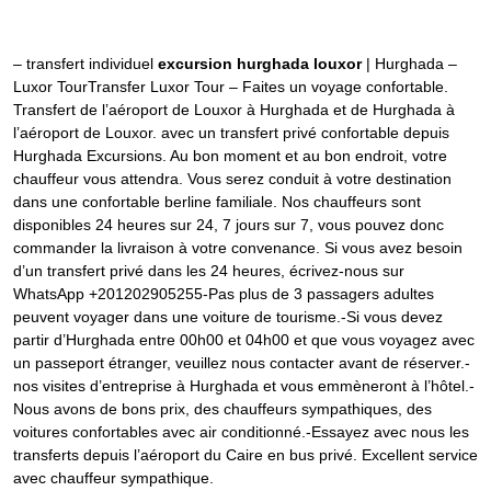
– transfert individuel
excursion hurghada louxor
| Hurghada –
Luxor TourTransfer Luxor Tour – Faites un voyage confortable.
Transfert de l’aéroport de Louxor à Hurghada et de Hurghada à
l’aéroport de Louxor. avec un transfert privé confortable depuis
Hurghada Excursions. Au bon moment et au bon endroit, votre
chauffeur vous attendra. Vous serez conduit à votre destination
dans une confortable berline familiale. Nos chauffeurs sont
disponibles 24 heures sur 24, 7 jours sur 7, vous pouvez donc
commander la livraison à votre convenance. Si vous avez besoin
d’un transfert privé dans les 24 heures, écrivez-nous sur
WhatsApp +201202905255-Pas plus de 3 passagers adultes
peuvent voyager dans une voiture de tourisme.-Si vous devez
partir d’Hurghada entre 00h00 et 04h00 et que vous voyagez avec
un passeport étranger, veuillez nous contacter avant de réserver.-
nos visites d’entreprise à Hurghada et vous emmèneront à l’hôtel.-
Nous avons de bons prix, des chauffeurs sympathiques, des
voitures confortables avec air conditionné.-Essayez avec nous les
transferts depuis l’aéroport du Caire en bus privé. Excellent service
avec chauffeur sympathique.