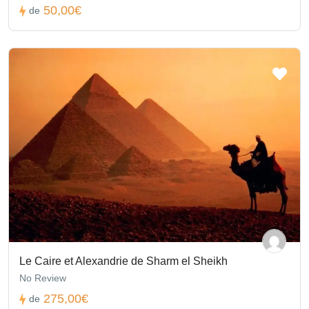
50,00€
de
Le Caire et Alexandrie de Sharm el Sheikh
No Review
275,00€
de