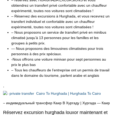
– réservez avec HURGHADA EXCURSIONS et vous
obtiendrez un transfert privé confortable avec un chauffeur
expérimenté, toutes nos voitures sont climatisées !
– Réservez des excursions à Hurghada, et vous recevrez un
transfert individuel et confortable avec un chauffeur
expérimenté, toutes nos voitures sont climatisées !
– Nous proposons un service de transfert privé en minibus
climatisé jusqu’à 13 personnes pour les familles et les
groupes à petits prix.
— Nous proposons des limousines climatisées pour trois
personnes à des prix spéciaux.
-Nous offrons une voiture minivan pour sept personnes au
prix le plus bas
– Tous les chauffeurs de l’entreprise ont un permis de travail
dans le domaine du tourisme, parlent arabe et anglais
.
– индивидуальный трансфер Каир В Хургаду | Хургада — Каир
Réservez excursion hurghada louxor maintenant et