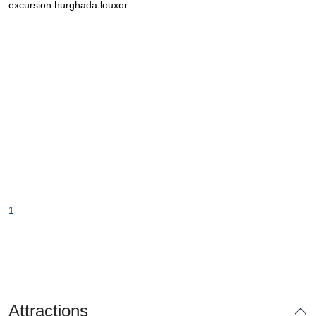
excursion hurghada louxor
1
Attractions