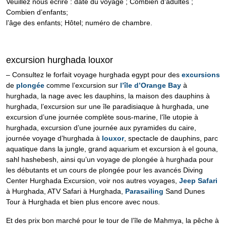
Veuillez nous écrire : date du voyage ; Combien d’adultes ;
Combien d’enfants;
l’âge des enfants; Hôtel; numéro de chambre.
excursion hurghada louxor
– Consultez le forfait voyage hurghada egypt pour des
excursions
de
plongée
comme l’excursion sur
l’île d’Orange Bay
à
hurghada, la nage avec les dauphins, la maison des dauphins à
hurghada, l’excursion sur une île paradisiaque à hurghada, une
excursion d’une journée complète sous-marine, l’île utopie à
hurghada, excursion d’une journée aux pyramides du caire,
journée voyage d’hurghada à
louxor
, spectacle de dauphins, parc
aquatique dans la jungle, grand aquarium et excursion à el gouna,
sahl hashebesh, ainsi qu’un voyage de plongée à hurghada pour
les débutants et un cours de plongée pour les avancés Diving
Center Hurghada Excursion, voir nos autres voyages,
Jeep Safari
à Hurghada, ATV Safari à Hurghada,
Parasailing
Sand Dunes
Tour à Hurghada et bien plus encore avec nous.
Et des prix bon marché pour le tour de l’île de Mahmya, la pêche à