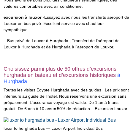
Nous avons de bons prix, des chauffeurs sympathiques, des
voitures confortables avec air conditionné.
excursion à louxor
-Essayez avec nous les transferts aéroport de
Louxor en bus privé. Excellent service avec chauffeur
sympathique.
– Bus privé de Louxor à Hurghada | Transfert de l’aéroport de
Louxor à Hurghada et de Hurghada à l’aéroport de Louxor.
Choisissez parmi plus de 50 offres d’excursions
hurghada en bateau et d’excursions historiques
à
Hurghada
Toutes les visites Egypte Hurghada avec des guides . Les prix sont
inférieurs au guide de l’hôtel. Nous réservons une excursion sans
prépaiement. L’assurance voyage est valide. De 1 an à 5 ans
gratuit. De 6 ans à 10 ans = 50% de réduction – Excursion Louxor
luxor to hurghada bus — Luxor Airport Individual Bus