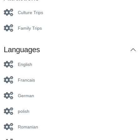
Culture Trips
Family Trips
Languages
English
Francais
German
polish
Romanian