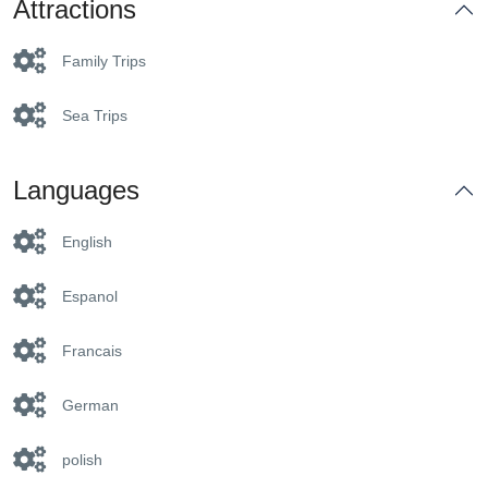
Attractions
Family Trips
Sea Trips
Languages
English
Espanol
Francais
German
polish