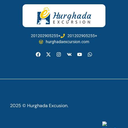
201202905255+
201202905255+
hurghadaexcursion.com
2025 © Hurghada Excusion.