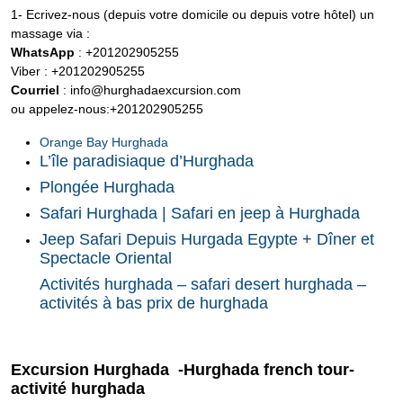
1- Ecrivez-nous (depuis votre domicile ou depuis votre hôtel) un
massage via :
WhatsApp
: +201202905255
Viber : +201202905255
Courriel
: info@hurghadaexcursion.com
ou appelez-nous:+201202905255
Orange Bay Hurghada
L’île paradisiaque d’Hurghada
Plongée Hurghada
Safari Hurghada | Safari en jeep à Hurghada
Jeep Safari Depuis Hurgada Egypte + Dîner et
Spectacle Oriental
Activités hurghada – safari desert hurghada –
activités à bas prix de hurghada
Excursion Hurghada -Hurghada french tour-
activité hurghada