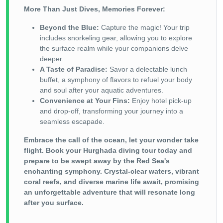
More Than Just Dives, Memories Forever:
Beyond the Blue:
Capture the magic! Your trip
includes snorkeling gear, allowing you to explore
the surface realm while your companions delve
deeper.
A Taste of Paradise:
Savor a delectable lunch
buffet, a symphony of flavors to refuel your body
and soul after your aquatic adventures.
Convenience at Your Fins:
Enjoy hotel pick-up
and drop-off, transforming your journey into a
seamless escapade.
Embrace the call of the ocean, let your wonder take
flight. Book your Hurghada diving tour today and
prepare to be swept away by the Red Sea's
enchanting symphony. Crystal-clear waters, vibrant
coral reefs, and diverse marine life await, promising
an unforgettable adventure that will resonate long
after you surface.