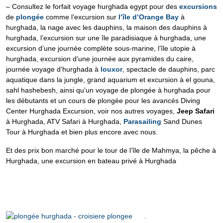
– Consultez le forfait voyage hurghada egypt pour des
excursions
de
plongée
comme l’excursion sur
l’île d’Orange Bay
à
hurghada, la nage avec les dauphins, la maison des dauphins à
hurghada, l’excursion sur une île paradisiaque à hurghada, une
excursion d’une journée complète sous-marine, l’île utopie à
hurghada, excursion d’une journée aux pyramides du caire,
journée voyage d’hurghada à
louxor
, spectacle de dauphins, parc
aquatique dans la jungle, grand aquarium et excursion à el gouna,
sahl hashebesh, ainsi qu’un voyage de plongée à hurghada pour
les débutants et un cours de plongée pour les avancés Diving
Center Hurghada Excursion, voir nos autres voyages,
Jeep Safari
à Hurghada, ATV Safari à Hurghada,
Parasailing
Sand Dunes
Tour à Hurghada et bien plus encore avec nous.
Et des prix bon marché pour le tour de l’île de Mahmya, la pêche à
Hurghada, une excursion en bateau privé à Hurghada
.