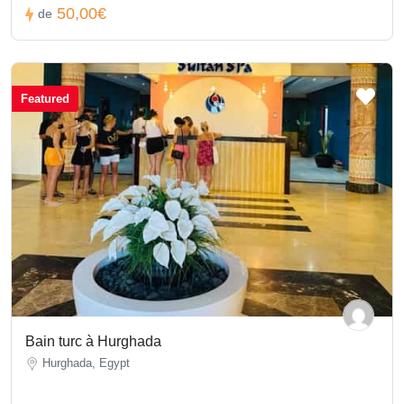
50,00€
de
Featured
Bain turc à Hurghada
Hurghada, Egypt