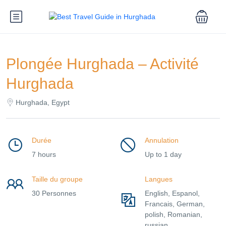
Plongée Hurghada – Activité
Hurghada
Hurghada, Egypt
Durée
Annulation
7 hours
Up to 1 day
Taille du groupe
Langues
30 Personnes
English, Espanol,
Francais, German,
polish, Romanian,
russian