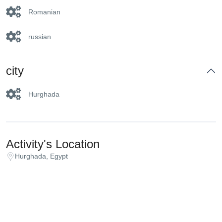
Romanian
russian
city
Hurghada
Activity's Location
Hurghada, Egypt