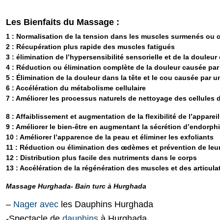
Les Bienfaits du Massage :
1 : Normalisation de la tension dans les muscles surmenés ou
2 : Récupération plus rapide des muscles fatigués
3 : élimination de l’hypersensibilité sensorielle et de la douleu
4 : Réduction ou élimination complète de la douleur causée pa
5 : Élimination de la douleur dans la tête et le cou causée par
6 : Accélération du métabolisme cellulaire
7 : Améliorer les processus naturels de nettoyage des cellules 
8 : Affaiblissement et augmentation de la flexibilité de l’appareil
9 : Améliorer le bien-être en augmentant la sécrétion d’endorph
10 : Améliorer l’apparence de la peau et éliminer les exfoliants
11 : Réduction ou élimination des œdèmes et prévention de leu
12 : Distribution plus facile des nutriments dans le corps
13 : Accélération de la régénération des muscles et des articula
Massage Hurghada- Bain turc à Hurghada
–
Nager avec
les Dauphins Hurghada
-Spectacle de
dauphins
à Hurghada