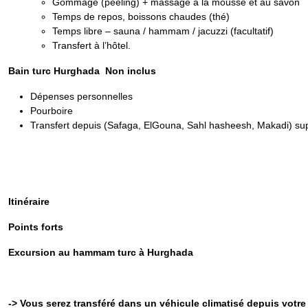
Gommage (peeling) + massage à la mousse et au savon
Temps de repos, boissons chaudes (thé)
Temps libre – sauna / hammam / jacuzzi (facultatif)
Transfert à l’hôtel.
Bain turc Hurghada Non inclus
Dépenses personnelles
Pourboire
Transfert depuis (Safaga, ElGouna, Sahl hasheesh, Makadi) sup
Itinéraire
Points forts
Excursion au hammam turc à Hurghada
-> Vous serez transféré dans un véhicule climatisé depuis votr