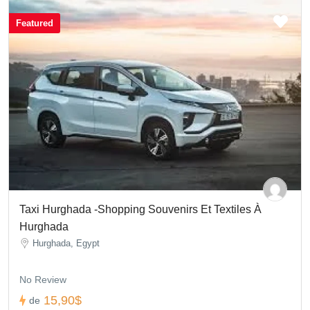
Featured
Taxi Hurghada -Shopping Souvenirs Et Textiles À
Hurghada
Hurghada, Egypt
No Review
15,90$
de