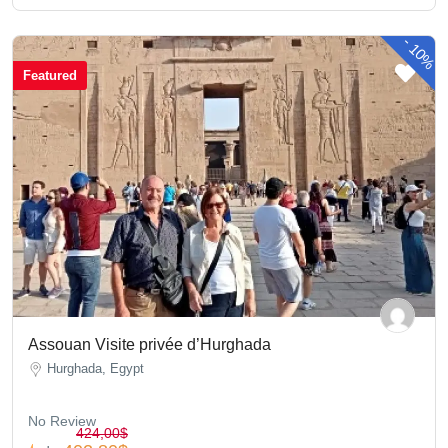
-
10%
Featured
Assouan Visite privée d’Hurghada
Hurghada, Egypt
No Review
424,00$