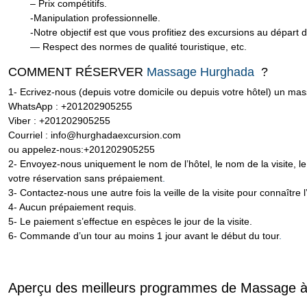
– Prix compétitifs.
-Manipulation professionnelle.
-Notre objectif est que vous profitiez des excursions au départ 
— Respect des normes de qualité touristique, etc.
COMMENT RÉSERVER
Massage Hurghada
?
1- Ecrivez-nous (depuis votre domicile ou depuis votre hôtel) un mas
WhatsApp : +201202905255
Viber : +201202905255
Courriel : info@hurghadaexcursion.com
ou appelez-nous:+201202905255
2- Envoyez-nous uniquement le nom de l’hôtel, le nom de la visite, l
votre réservation sans prépaiement
.
3- Contactez-nous une autre fois la veille de la visite pour connaître 
4- Aucun prépaiement requis.
5- Le paiement s’effectue en espèces le jour de la visite.
6- Commande d’un tour au moins 1 jour avant le début du tour
.
Aperçu des meilleurs programmes de Massage 