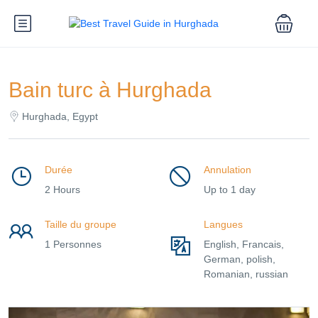
Bain turc à Hurghada
Hurghada, Egypt
Durée
Annulation
2 Hours
Up to 1 day
Taille du groupe
Langues
1 Personnes
English, Francais,
German, polish,
Romanian, russian