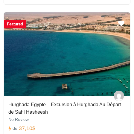
Featured
Hurghada Egypte – Excursion à Hurghada Au Départ
de Sahl Hasheesh
No Review
37,10$
de