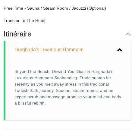
Free Time - Sauna / Steam Room / Jacuzzi (Optional)
Transfer To The Hotel.
Itinéraire
Hurghada's Luxurious Hammam
Beyond the Beach: Unwind Your Soul in Hurghada's
Luxurious Hammam Subheading: Trade suntan for
serenity as you melt away stress in this traditional
Turkish Bath journey. Saunas, steam rooms, and an
expert scrub and massage promise your mind and body
a blissful rebirth.