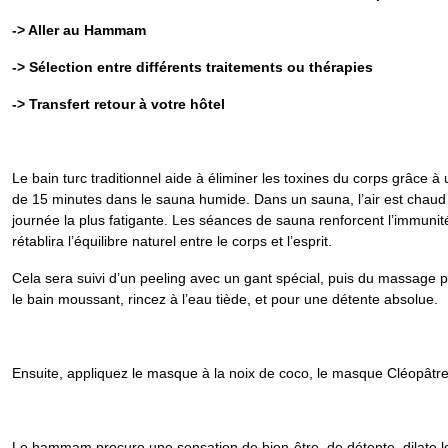
-> Aller au Hammam
-> Sélection entre différents traitements ou thérapies
-> Transfert retour à votre hôtel
Le bain turc traditionnel aide à éliminer les toxines du corps grâce
de 15 minutes dans le sauna humide. Dans un sauna, l’air est chaud 
journée la plus fatigante. Les séances de sauna renforcent l’immunité
rétablira l’équilibre naturel entre le corps et l’esprit.
Cela sera suivi d’un peeling avec un gant spécial, puis du massage 
le bain moussant, rincez à l’eau tiède, et pour une détente absolue.
Ensuite, appliquez le masque à la noix de coco, le masque Cléopâtr
Le hammam procure une sensation de bien-être, de détente, dilate les 