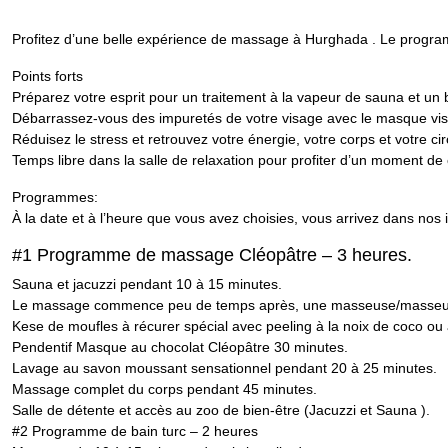
Profitez d’une belle expérience de massage à Hurghada . Le progra
Points forts
Préparez votre esprit pour un traitement à la vapeur de sauna et un
Débarrassez-vous des impuretés de votre visage avec le masque vis
Réduisez le stress et retrouvez votre énergie, votre corps et votre ci
Temps libre dans la salle de relaxation pour profiter d’un moment de
Programmes:
À la date et à l’heure que vous avez choisies, vous arrivez dans nos 
#1 Programme de massage Cléopâtre – 3 heures.
Sauna et jacuzzi pendant 10 à 15 minutes.
Le massage commence peu de temps après, une masseuse/masseur 
Kese de moufles à récurer spécial avec peeling à la noix de coco ou 
Pendentif Masque au chocolat Cléopâtre 30 minutes.
Lavage au savon moussant sensationnel pendant 20 à 25 minutes.
Massage complet du corps pendant 45 minutes.
Salle de détente et accès au zoo de bien-être (Jacuzzi et Sauna ).
#2 Programme de bain turc – 2 heures