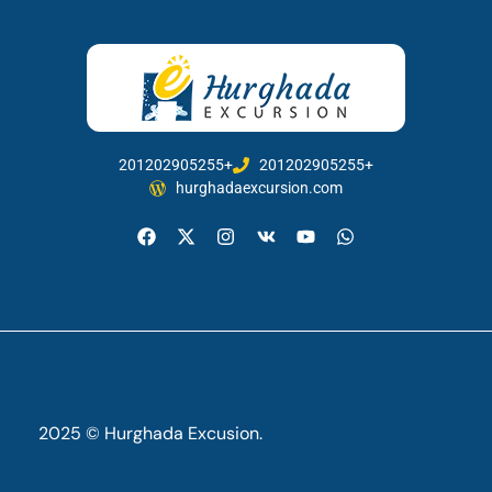
201202905255+
201202905255+
hurghadaexcursion.com
2025 © Hurghada Excusion.