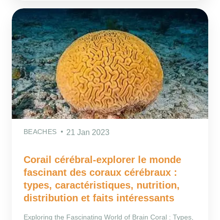
BEACHES
21 Jan 2023
Corail cérébral-explorer le monde
fascinant des coraux cérébraux :
types, caractéristiques, nutrition,
distribution et faits intéressants
Exploring the Fascinating World of Brain Coral : Types,