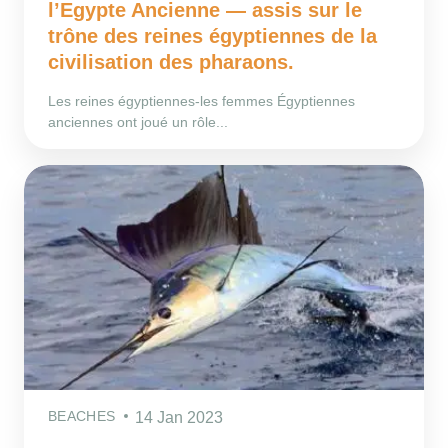
l’Egypte Ancienne — assis sur le
trône des reines égyptiennes de la
civilisation des pharaons.
Les reines égyptiennes-les femmes Égyptiennes
anciennes ont joué un rôle...
BEACHES
14 Jan 2023