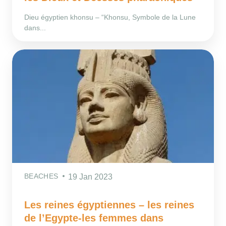
Dieu égyptien khonsu – “Khonsu, Symbole de la Lune
dans...
BEACHES
19 Jan 2023
Les reines égyptiennes – les reines
de l’Egypte-les femmes dans