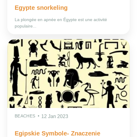
Egypte snorkeling
La plongée en apnée en Égypte est une activité
populaire...
BEACHES
12 Jan 2023
Egipskie Symbole- Znaczenie