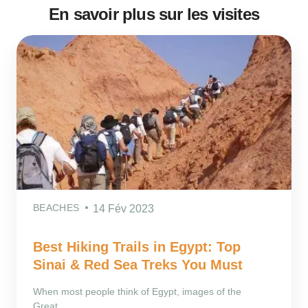
En savoir plus sur les visites
BEACHES
14 Fév 2023
Best Hiking Trails in Egypt: Top
Sinai & Red Sea Treks You Must
When most people think of Egypt, images of the
Great...