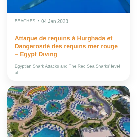
BEACHES
04 Jan 2023
Attaque de requins à Hurghada et
Dangerosité des requins mer rouge
– Egypt Diving
Egyptian Shark Attacks and The Red Sea Sharks’ level
of...