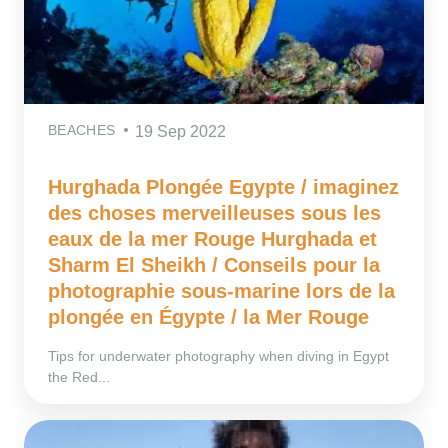
BEACHES
19 Sep 2022
Hurghada Plongée Egypte / imaginez
des choses merveilleuses sous les
eaux de la mer Rouge Hurghada et
Sharm El Sheikh / Conseils pour la
photographie sous-marine lors de la
plongée en Égypte / la Mer Rouge
Tips for underwater photography when diving in Egypt
the Red...