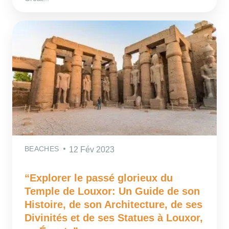
BEACHES
12 Fév 2023
“Explorer le passé glorieux du
Temple de Louxor: Un Guide de son
Histoire, de son Architecture, de ses
Divinités et de ses Statues à Louxor,