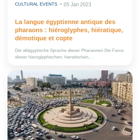
CULTURAL EVENTS
05 Jan 2023
La langue égyptienne antique des
pharaons : hiéroglyphes, hiératique,
démotique et copte
Die altägyptische Sprache dieser Pharaonen Die Farce
dieser hieroglyphischen, hieratischen,...