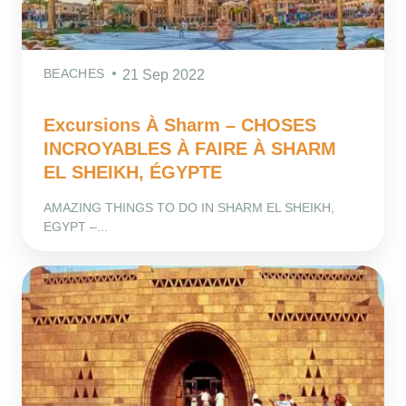
BEACHES
21 Sep 2022
Excursions À Sharm – CHOSES
INCROYABLES À FAIRE À SHARM
EL SHEIKH, ÉGYPTE
AMAZING THINGS TO DO IN SHARM EL SHEIKH,
EGYPT –...