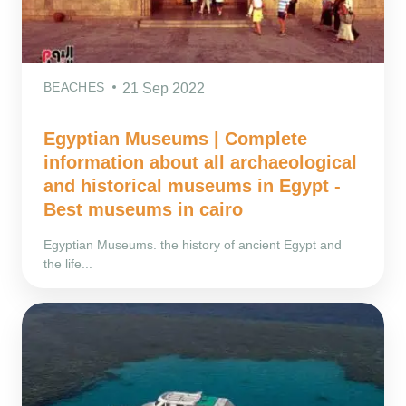
BEACHES
21 Sep 2022
Egyptian Museums | Complete
information about all archaeological
and historical museums in Egypt -
Best museums in cairo
Egyptian Museums. the history of ancient Egypt and
the life...