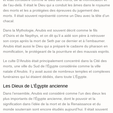
de l’au-delà. Il était le Dieu qui a conduit les âmes dans le royaume
des morts et les a protégées des épreuves du jugement des
morts. Il était souvent représenté comme un Dieu avec la tête d’un
chacal.
Dans la Mythologie, Anubis est souvent décrit comme le fils
d’Osiris et de Nepthys, et on dit qu’il a aidé son père à retrouver
son corps après la mort de Seth par ce dernier et à l’embaumer.
Anubis était aussi le Dieu qui a préparé le cadavre du pharaon en
momification, le protégeant de la pourriture et des mauvais esprits.
Le culte D’Anubis était principalement concentré dans la Cité des
morts, une ville du Sud de l’Égypte considérée comme la ville
natale d’Anubis. Il y avait aussi de nombreux temples et complexes
funéraires qui lui étaient dédiés, dans toute L’Égypte.
Les Dieux de L’Égypte ancienne
Dans l’ensemble, Anubis est considéré comme l’un des dieux les
plus importants de l’Égypte ancienne, dont le pouvoir et la
signification dans l’idée de la mort et de la Renaissance et du
monde souterrain sont encore étudiés aujourd’hui. Il était souvent