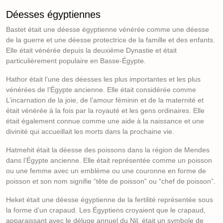
Déesses égyptiennes
Bastet était une déesse égyptienne vénérée comme une déesse
de la guerre et une déesse protectrice de la famille et des enfants.
Elle était vénérée depuis la deuxième Dynastie et était
particulièrement populaire en Basse-Égypte.
Hathor était l’une des déesses les plus importantes et les plus
vénérées de l’Égypte ancienne. Elle était considérée comme
L’incarnation de la joie, de l’amour féminin et de la maternité et
était vénérée à la fois par la royauté et les gens ordinaires. Elle
était également connue comme une aide à la naissance et une
divinité qui accueillait les morts dans la prochaine vie.
Hatmehit était la déesse des poissons dans la région de Mendes
dans l’Égypte ancienne. Elle était représentée comme un poisson
ou une femme avec un emblème ou une couronne en forme de
poisson et son nom signifie “tête de poisson” ou “chef de poisson”.
Heket était une déesse égyptienne de la fertilité représentée sous
la forme d’un crapaud. Les Égyptiens croyaient que le crapaud,
apparaissant avec le déluge annuel du Nil, était un symbole de