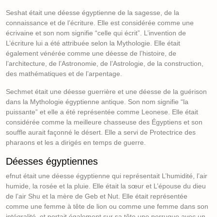
Seshat était une déesse égyptienne de la sagesse, de la
connaissance et de l’écriture. Elle est considérée comme une
écrivaine et son nom signifie “celle qui écrit”. L’invention de
L’écriture lui a été attribuée selon la Mythologie. Elle était
également vénérée comme une déesse de l’histoire, de
l’architecture, de l’Astronomie, de l’Astrologie, de la construction,
des mathématiques et de l’arpentage.
Sechmet était une déesse guerrière et une déesse de la guérison
dans la Mythologie égyptienne antique. Son nom signifie “la
puissante” et elle a été représentée comme Leonese. Elle était
considérée comme la meilleure chasseuse des Égyptiens et son
souffle aurait façonné le désert. Elle a servi de Protectrice des
pharaons et les a dirigés en temps de guerre.
Déesses égyptiennes
efnut était une déesse égyptienne qui représentait L’humidité, l’air
humide, la rosée et la pluie. Elle était la sœur et L’épouse du dieu
de l’air Shu et la mère de Geb et Nut. Elle était représentée
comme une femme à tête de lion ou comme une femme dans son
intégralité, et portait également sur sa tête une perruque avec un