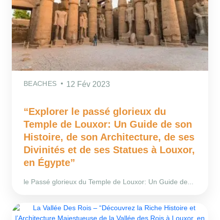
BEACHES
12 Fév 2023
“Explorer le passé glorieux du
Temple de Louxor: Un Guide de son
Histoire, de son Architecture, de ses
Divinités et de ses Statues à Louxor,
en Égypte”
le Passé glorieux du Temple de Louxor: Un Guide de...