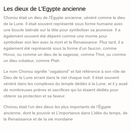
Les dieux de L’Egypte ancienne
Chonsu était un dieu de l’Égypte ancienne, vénéré comme le dieu
de la Lune. Il était souvent représenté sous forme humaine avec
une boucle latérale sur la tête pour symboliser sa jeunesse. Il a
également souvent été dépeint comme une momie pour
symboliser son lien avec la mort et la Renaissance. Plus tard, il a
également été représenté sous la forme d’un faucon, comme
Horus, ou comme un dieu de la sagesse, comme Thot, ou comme
un dieu créateur, comme Ptah.
Le nom Chonsu signifie “vagabond” et fait référence à son rôle de
Dieu de la Lune errant dans le ciel chaque nuit. Il était souvent
vénéré dans les complexes du temple dédiés à la Lune, et il y avait
de nombreuses prières et sacrifices qui lui étaient dédiés pour
obtenir sa protection et sa faveur.
Chonsu était l’un des dieux les plus importants de l’Égypte
ancienne, dont le pouvoir et L’importance dans L’idée du temps, de
la Renaissance et de la vie mondaine