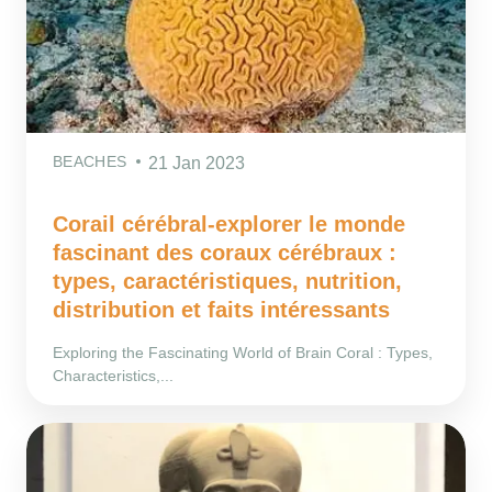
BEACHES
21 Jan 2023
Corail cérébral-explorer le monde
fascinant des coraux cérébraux :
types, caractéristiques, nutrition,
distribution et faits intéressants
Exploring the Fascinating World of Brain Coral : Types,
Characteristics,...