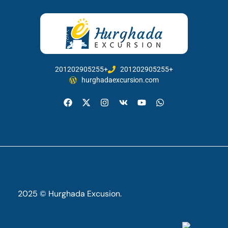
201202905255+
201202905255+
hurghadaexcursion.com
2025 © Hurghada Excusion.