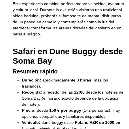
Esta experiencia combina perfectamente velocidad, aventura
y cultura local. Durante la excursión visitarás una tradicional
aldea beduina, probarás el famoso té de menta, disfrutarás
de un paseo en camello y contemplarás cómo la luz del
atardecer transforma las arenas doradas del desierto en un
paisaje mágico.
Safari en Dune Buggy desde
Soma Bay
Resumen rápido
Duración:
aproximadamente
3 horas
(más los
traslados).
Recogida:
alrededor de las
12:00
desde los hoteles de
Soma Bay (el horario exacto depende de la ubicación
del hotel).
Precio:
desde
150 € por buggy
(1–2 personas). Hay
opciones compartidas y familiares disponibles.
Vehículo:
dune buggy estilo
Polaris RZR de 1000 cc
(asiento individual, doble o familiar).