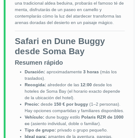
una tradicional aldea beduina, probarás el famoso té de
menta, disfrutarás de un paseo en camello y
contemplarás cómo la luz del atardecer transforma las
arenas doradas del desierto en un paisaje mágico.
Safari en Dune Buggy
desde Soma Bay
Resumen rápido
Duración:
aproximadamente
3 horas
(más los
traslados).
Recogida:
alrededor de las
12:00
desde los
hoteles de Soma Bay (el horario exacto depende
de la ubicación del hotel).
Precio:
desde
150 € por buggy
(1–2 personas).
Hay opciones compartidas y familiares disponibles.
Vehículo:
dune buggy estilo
Polaris RZR de 1000
cc
(asiento individual, doble o familiar).
Tipo de grupo:
privado o grupo pequeño.
Ideal para:
amantes de la aventura, parejas,