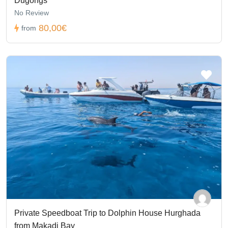
Dugongs
No Review
80,00€
from
Private Speedboat Trip to Dolphin House Hurghada
from Makadi Bay