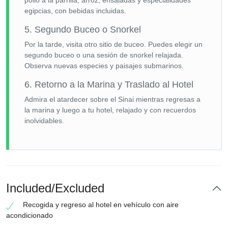
pollo a la parrilla, arroz, ensaladas y especialidades
egipcias, con bebidas incluidas.
5. Segundo Buceo o Snorkel
Por la tarde, visita otro sitio de buceo. Puedes elegir un
segundo buceo o una sesión de snorkel relajada.
Observa nuevas especies y paisajes submarinos.
6. Retorno a la Marina y Traslado al Hotel
Admira el atardecer sobre el Sinai mientras regresas a
la marina y luego a tu hotel, relajado y con recuerdos
inolvidables.
Included/Excluded
Recogida y regreso al hotel en vehículo con aire
acondicionado