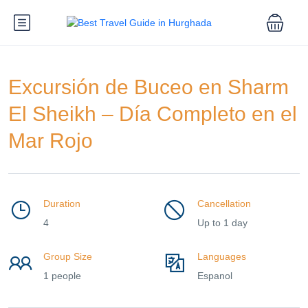
Excursión de Buceo en Sharm
El Sheikh – Día Completo en el
Mar Rojo
Duration
Cancellation
4
Up to 1 day
Group Size
Languages
1 people
Espanol