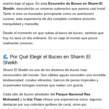
marino bajo el agua. En esta
Excursión de Buceo en Sharm El
Sheikh
, descubrirás un universo submarino que parece casi irreal.
Tanto si eres un buceador principiante como un aventurero
curioso, esta experiencia de día completo combina emoción,
tranquilidad y maravilla.
Desde el momento en que subas al barco de buceo, sentirás que
hoy no será un día ordinario. Es un viaje al mundo que pocos
realmente conocen.
Por Qué Elegir el Buceo en Sharm El
Sheikh
Sharm El Sheikh es uno de los destinos de buceo más
reconocidos del mundo. Sus cálidas aguas esconden una increíble
biodiversidad: corales vibrantes, bancos de peces tropicales y
ocasionales tortugas marinas que nadan con gracia.
Cada sitio de buceo alrededor del
Parque Nacional Ras
Mohamed
o la
Isla Tiran
ofrece una experiencia única: algunos
destacan por sus coloridos jardines de coral, otros por