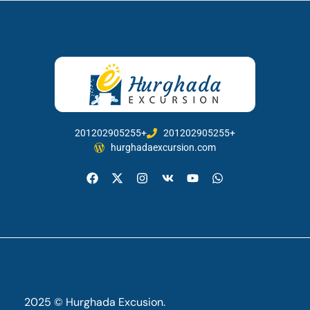
201202905255+
201202905255+
hurghadaexcursion.com
2025 © Hurghada Excusion.