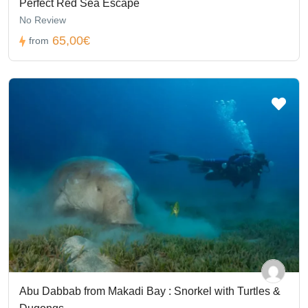
Perfect Red Sea Escape
No Review
65,00€
from
Abu Dabbab from Makadi Bay : Snorkel with Turtles &