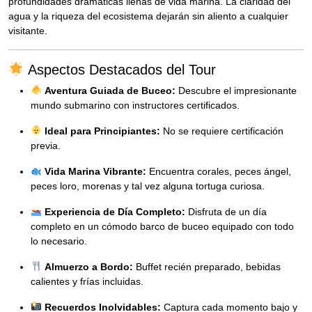
profundidades dramáticas llenas de vida marina. La claridad del
agua y la riqueza del ecosistema dejarán sin aliento a cualquier
visitante.
Aspectos Destacados del Tour
Aventura Guiada de Buceo:
Descubre el impresionante
mundo submarino con instructores certificados.
Ideal para Principiantes:
No se requiere certificación
previa.
Vida Marina Vibrante:
Encuentra corales, peces ángel,
peces loro, morenas y tal vez alguna tortuga curiosa.
Experiencia de Día Completo:
Disfruta de un día
completo en un cómodo barco de buceo equipado con todo
lo necesario.
Almuerzo a Bordo:
Buffet recién preparado, bebidas
calientes y frías incluidas.
Recuerdos Inolvidables:
Captura cada momento bajo y