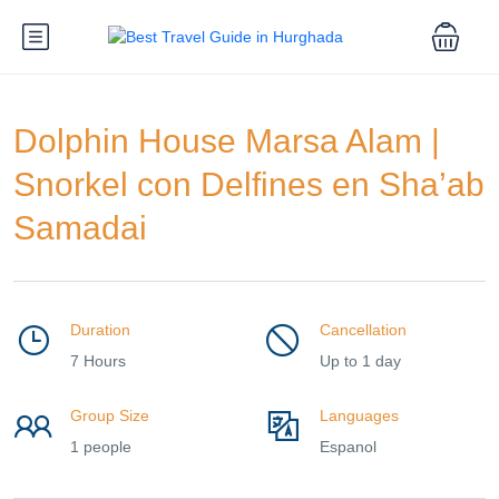
Dolphin House Marsa Alam |
Snorkel con Delfines en Sha’ab
Samadai
Duration
Cancellation
7 Hours
Up to 1 day
Group Size
Languages
1 people
Espanol