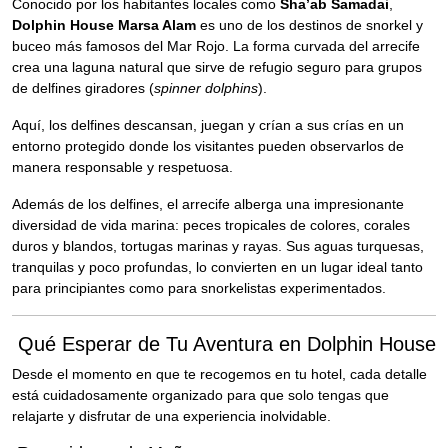
Conocido por los habitantes locales como
Sha’ab Samadai
,
Dolphin House Marsa Alam
es uno de los destinos de snorkel y
buceo más famosos del Mar Rojo. La forma curvada del arrecife
crea una laguna natural que sirve de refugio seguro para grupos
de delfines giradores (
spinner dolphins
).
Aquí, los delfines descansan, juegan y crían a sus crías en un
entorno protegido donde los visitantes pueden observarlos de
manera responsable y respetuosa.
Además de los delfines, el arrecife alberga una impresionante
diversidad de vida marina: peces tropicales de colores, corales
duros y blandos, tortugas marinas y rayas. Sus aguas turquesas,
tranquilas y poco profundas, lo convierten en un lugar ideal tanto
para principiantes como para snorkelistas experimentados.
Qué Esperar de Tu Aventura en Dolphin House
Desde el momento en que te recogemos en tu hotel, cada detalle
está cuidadosamente organizado para que solo tengas que
relajarte y disfrutar de una experiencia inolvidable.