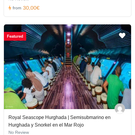
30,00€
from
Featured
Royal Seascope Hurghada | Semisubmarino en
Hurghada y Snorkel en el Mar Rojo
No Review