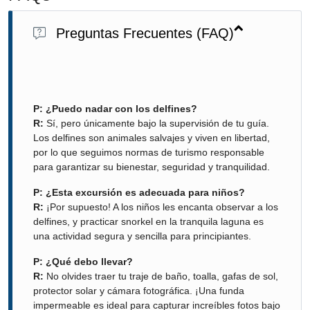
Preguntas Frecuentes (FAQ)
P: ¿Puedo nadar con los delfines?
R:
Sí, pero únicamente bajo la supervisión de tu guía.
Los delfines son animales salvajes y viven en libertad,
por lo que seguimos normas de turismo responsable
para garantizar su bienestar, seguridad y tranquilidad.
P: ¿Esta excursión es adecuada para niños?
R:
¡Por supuesto! A los niños les encanta observar a los
delfines, y practicar snorkel en la tranquila laguna es
una actividad segura y sencilla para principiantes.
P: ¿Qué debo llevar?
R:
No olvides traer tu traje de baño, toalla, gafas de sol,
protector solar y cámara fotográfica. ¡Una funda
impermeable es ideal para capturar increíbles fotos bajo