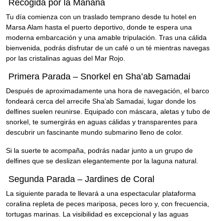
Recogida por la Mañana
Tu día comienza con un traslado temprano desde tu hotel en
Marsa Alam hasta el puerto deportivo, donde te espera una
moderna embarcación y una amable tripulación. Tras una cálida
bienvenida, podrás disfrutar de un café o un té mientras navegas
por las cristalinas aguas del Mar Rojo.
Primera Parada – Snorkel en Sha’ab Samadai
Después de aproximadamente una hora de navegación, el barco
fondeará cerca del arrecife Sha’ab Samadai, lugar donde los
delfines suelen reunirse. Equipado con máscara, aletas y tubo de
snorkel, te sumergirás en aguas cálidas y transparentes para
descubrir un fascinante mundo submarino lleno de color.
Si la suerte te acompaña, podrás nadar junto a un grupo de
delfines que se deslizan elegantemente por la laguna natural.
Segunda Parada – Jardines de Coral
La siguiente parada te llevará a una espectacular plataforma
coralina repleta de peces mariposa, peces loro y, con frecuencia,
tortugas marinas. La visibilidad es excepcional y las aguas