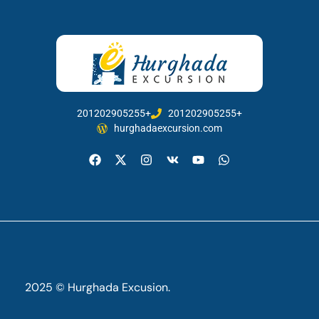
201202905255+
201202905255+
hurghadaexcursion.com
2025 © Hurghada Excusion.