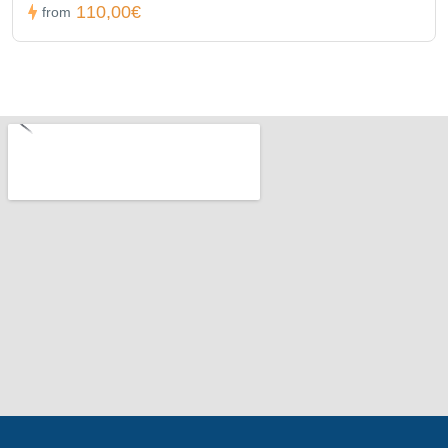
110,00€
from