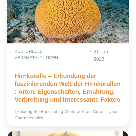
KULTURELLE
21 Jan.
VERANSTALTUNGEN
2023
Hirnkoralle – Erkundung der
faszinierenden Welt der Hirnkorallen
: Arten, Eigenschaften, Ernährung,
Verbreitung und interessante Fakten
Exploring the Fascinating World of Brain Coral : Types,
Characteristics,...