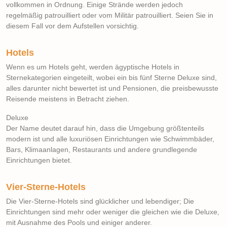
vollkommen in Ordnung. Einige Strände werden jedoch
regelmäßig patrouilliert oder vom Militär patrouilliert. Seien Sie in
diesem Fall vor dem Aufstellen vorsichtig.
Hotels
Wenn es um Hotels geht, werden ägyptische Hotels in
Sternekategorien eingeteilt, wobei ein bis fünf Sterne Deluxe sind,
alles darunter nicht bewertet ist und Pensionen, die preisbewusste
Reisende meistens in Betracht ziehen.
Deluxe
Der Name deutet darauf hin, dass die Umgebung größtenteils
modern ist und alle luxuriösen Einrichtungen wie Schwimmbäder,
Bars, Klimaanlagen, Restaurants und andere grundlegende
Einrichtungen bietet.
Vier-Sterne-Hotels
Die Vier-Sterne-Hotels sind glücklicher und lebendiger; Die
Einrichtungen sind mehr oder weniger die gleichen wie die Deluxe,
mit Ausnahme des Pools und einiger anderer.