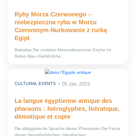
Ryby Morza Czerwonego –
niebezpieczna ryba w Morzu
Czerwonym-Nurkowanie z rurką
Egipt
Batoidea Die coolsten Meeresbewohner Fische Im
Roten Mee rGefährliche...
CULTURAL EVENTS
05 Jan. 2023
La langue égyptienne antique des
pharaons : hiéroglyphes, hiératique,
démotique et copte
Die altägyptische Sprache dieser Pharaonen Die Farce
dieser hieroglyphischen, hieratischen,...