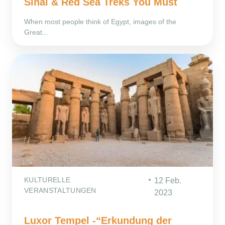
Sinai & Red Sea Treks You Must
When most people think of Egypt, images of the
Great...
KULTURELLE
12 Feb.
VERANSTALTUNGEN
2023
Luxor Tempel -“Erkundung der