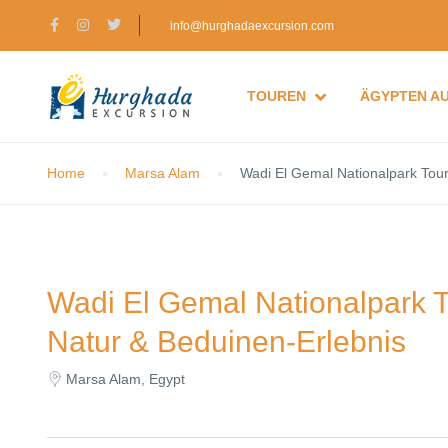
info@hurghadaexcursion.com
TOUREN
ÄGYPTEN A
Home
Marsa Alam
Wadi El Gemal Nationalpark Tour
Wadi El Gemal Nationalpark T
Natur & Beduinen-Erlebnis
Marsa Alam, Egypt