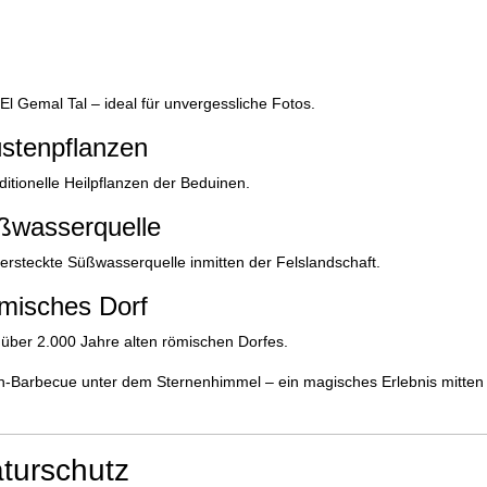
 Gemal Tal – ideal für unvergessliche Fotos.
stenpflanzen
tionelle Heilpflanzen der Beduinen.
ßwasserquelle
steckte Süßwasserquelle inmitten der Felslandschaft.
misches Dorf
über 2.000 Jahre alten römischen Dorfes.
-Barbecue unter dem Sternenhimmel – ein magisches Erlebnis mitten 
turschutz