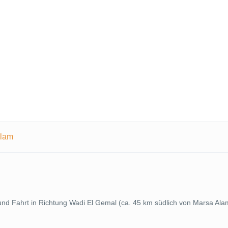
Alam
nd Fahrt in Richtung Wadi El Gemal (ca. 45 km südlich von Marsa Ala