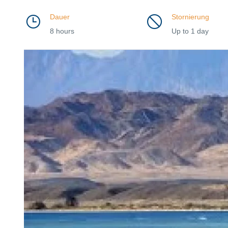
Dauer
Stornierung
8 hours
Up to 1 day