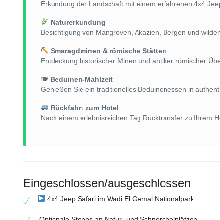
Erkundung der Landschaft mit einem erfahrenen 4x4 Jeep
Naturerkundung
Besichtigung von Mangroven, Akazien, Bergen und wilden
Smaragdminen & römische Stätten
Entdeckung historischer Minen und antiker römischer Übe
🍽
Beduinen-Mahlzeit
Genießen Sie ein traditionelles Beduinenessen in authen
Rückfahrt zum Hotel
Nach einem erlebnisreichen Tag Rücktransfer zu Ihrem Ho
Eingeschlossen/ausgeschlossen
4x4 Jeep Safari im Wadi El Gemal Nationalpark
Optionale Stopps an Natur- und Schnorchelplätzen