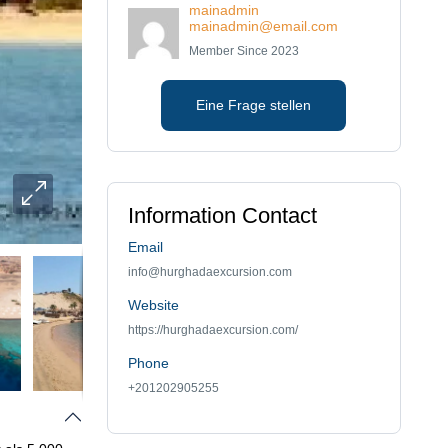
mainadmin
mainadmin@email.com
Member Since 2023
Eine Frage stellen
Information Contact
Email
info@hurghadaexcursion.com
Website
https://hurghadaexcursion.com/
Phone
+201202905255