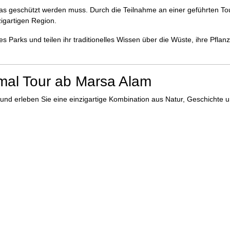
das geschützt werden muss. Durch die Teilnahme an einer geführten To
zigartigen Region.
s Parks und teilen ihr traditionelles Wissen über die Wüste, ihre Pflan
mal Tour ab Marsa Alam
 und erleben Sie eine einzigartige Kombination aus Natur, Geschichte 