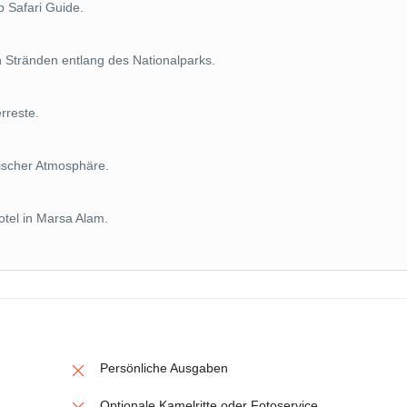
 Safari Guide.
 Stränden entlang des Nationalparks.
rreste.
tischer Atmosphäre.
tel in Marsa Alam.
Persönliche Ausgaben
Optionale Kamelritte oder Fotoservice