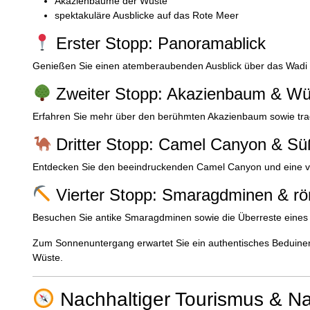
Akazienbäume der Wüste
spektakuläre Ausblicke auf das Rote Meer
Erster Stopp: Panoramablick
Genießen Sie einen atemberaubenden Ausblick über das Wadi El
Zweiter Stopp: Akazienbaum & Wü
Erfahren Sie mehr über den berühmten Akazienbaum sowie tradi
Dritter Stopp: Camel Canyon & Sü
Entdecken Sie den beeindruckenden Camel Canyon und eine ver
Vierter Stopp: Smaragdminen & rö
Besuchen Sie antike Smaragdminen sowie die Überreste eines 
Zum Sonnenuntergang erwartet Sie ein authentisches Beduinen
Wüste.
Nachhaltiger Tourismus & Na