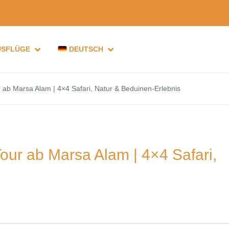
USFLÜGE
DEUTSCH
 ab Marsa Alam | 4×4 Safari, Natur & Beduinen-Erlebnis
our ab Marsa Alam | 4×4 Safari,