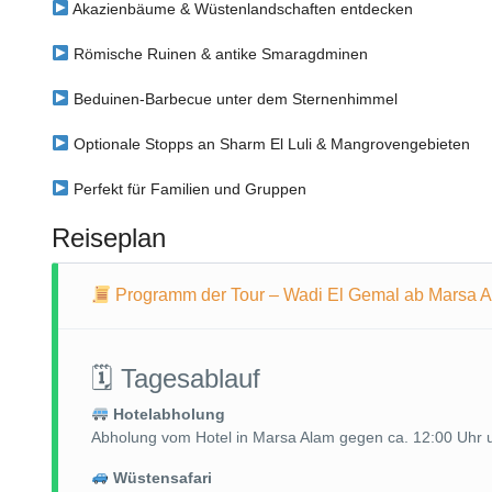
Akazienbäume & Wüstenlandschaften entdecken
Römische Ruinen & antike Smaragdminen
Beduinen-Barbecue unter dem Sternenhimmel
Optionale Stopps an Sharm El Luli & Mangrovengebieten
Perfekt für Familien und Gruppen
Reiseplan
Programm der Tour – Wadi El Gemal ab Marsa 
🗓 Tagesablauf
Hotelabholung
Abholung vom Hotel in Marsa Alam gegen ca. 12:00 Uhr u
Wüstensafari