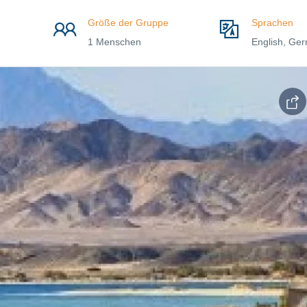
Größe der Gruppe
Sprachen
1 Menschen
English, Ge