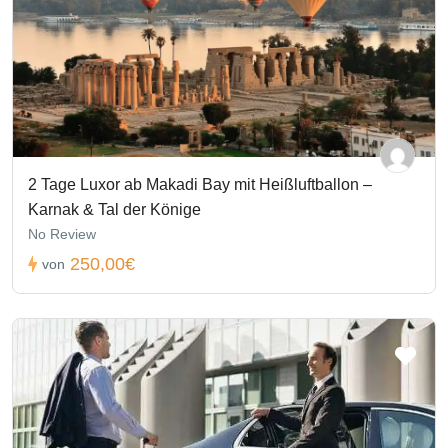
2 Tage Luxor ab Makadi Bay mit Heißluftballon –
Karnak & Tal der Könige
No Review
250,00€
von