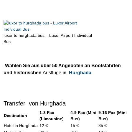
luxor to hurghada bus – Luxor Airport Individual
Bus
-Wählen Sie aus über 50 Angeboten an Bootsfahrten
und historischen
Ausflüge
in
Hurghada
Transfer von Hurghada
1-3 Pax
4-9 Pax (Mini
9-16 Pax (Mini
Destination
(Limousine)
Bus)
Bus)
Hotel in Hurghada
12 €
15 €
35 €