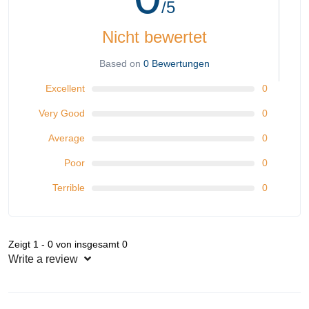
/5
Nicht bewertet
Based on
0 Bewertungen
Excellent
0
Very Good
0
Average
0
Poor
0
Terrible
0
Zeigt 1 - 0 von insgesamt 0
Write a review