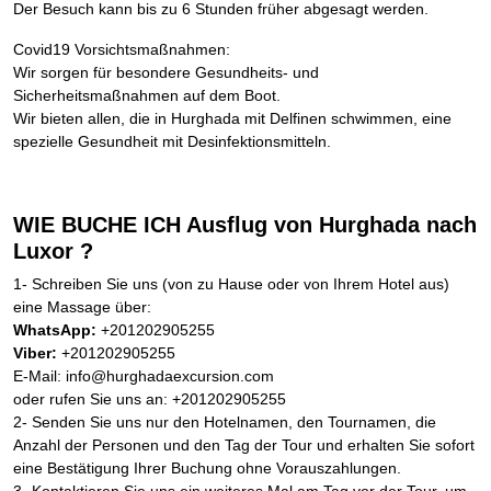
Der Besuch kann bis zu 6 Stunden früher abgesagt werden.
Covid19 Vorsichtsmaßnahmen:
Wir sorgen für besondere Gesundheits- und
Sicherheitsmaßnahmen auf dem Boot.
Wir bieten allen, die in Hurghada mit Delfinen schwimmen, eine
spezielle Gesundheit mit Desinfektionsmitteln.
WIE BUCHE ICH Ausflug von Hurghada nach
Luxor ?
1- Schreiben Sie uns (von zu Hause oder von Ihrem Hotel aus)
eine Massage über:
WhatsApp:
+201202905255
Viber:
+201202905255
E-Mail: info@hurghadaexcursion.com
oder rufen Sie uns an: +201202905255
2- Senden Sie uns nur den Hotelnamen, den Tournamen, die
Anzahl der Personen und den Tag der Tour und erhalten Sie sofort
eine Bestätigung Ihrer Buchung ohne Vorauszahlungen.
3- Kontaktieren Sie uns ein weiteres Mal am Tag vor der Tour, um