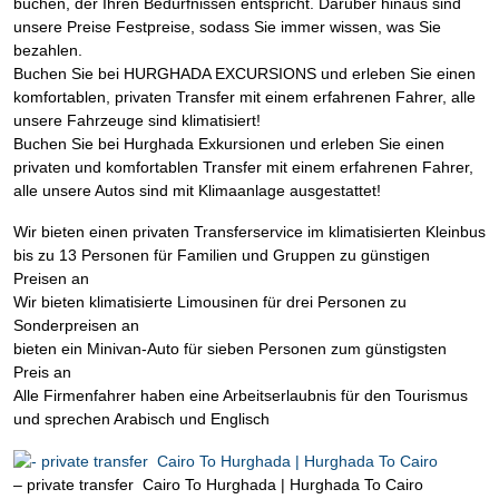
buchen, der Ihren Bedürfnissen entspricht. Darüber hinaus sind
unsere Preise Festpreise, sodass Sie immer wissen, was Sie
bezahlen.
Buchen Sie bei HURGHADA EXCURSIONS und erleben Sie einen
komfortablen, privaten Transfer mit einem erfahrenen Fahrer, alle
unsere Fahrzeuge sind klimatisiert!
Buchen Sie bei Hurghada Exkursionen und erleben Sie einen
privaten und komfortablen Transfer mit einem erfahrenen Fahrer,
alle unsere Autos sind mit Klimaanlage ausgestattet!
Wir bieten einen privaten Transferservice im klimatisierten Kleinbus
bis zu 13 Personen für Familien und Gruppen zu günstigen
Preisen an
Wir bieten klimatisierte Limousinen für drei Personen zu
Sonderpreisen an
bieten ein Minivan-Auto für sieben Personen zum günstigsten
Preis an
Alle Firmenfahrer haben eine Arbeitserlaubnis für den Tourismus
und sprechen Arabisch und Englisch
– private transfer Cairo To Hurghada | Hurghada To Cairo