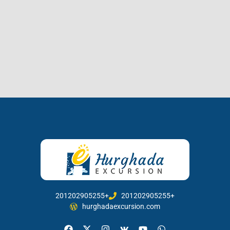
201202905255+
201202905255+
hurghadaexcursion.com