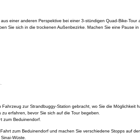
e aus einer anderen Perspektive bei einer 3-stündigen Quad-Bike-Tour
en Sie sich in die trockenen Außenbezirke. Machen Sie eine Pause in
.
en Fahrzeug zur Strandbuggy-Station gebracht, wo Sie die Möglichkeit 
 zu erfahren, bevor Sie sich auf die Tour begeben.
rt zum Beduinendorf.
n Fahrt zum Beduinendorf und machen Sie verschiedene Stopps auf 
 Sinai-Wüste.