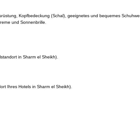
eoausrüstung, Kopfbedeckung (Schal), geeignetes und bequemes Schuhw
reme und Sonnenbrille.
tandort in Sharm el Sheikh).
rt Ihres Hotels in Sharm el Sheikh).