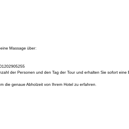
) eine Massage über:
+201202905255
ahl der Personen und den Tag der Tour und erhalten Sie sofort eine 
um die genaue Abholzeit von Ihrem Hotel zu erfahren.