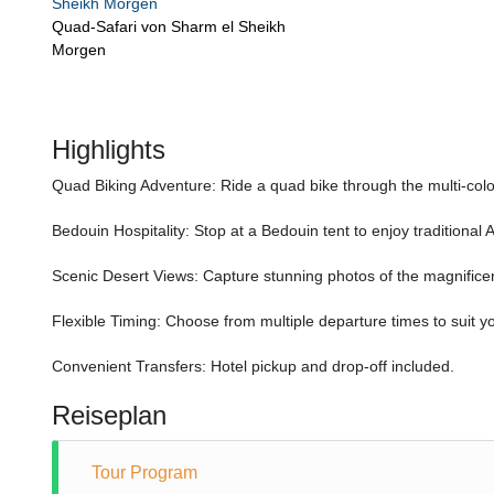
Quad-Safari von Sharm el Sheikh
Morgen
Highlights
Quad Biking Adventure: Ride a quad bike through the multi-colo
Bedouin Hospitality: Stop at a Bedouin tent to enjoy traditional A
Scenic Desert Views: Capture stunning photos of the magnifice
Flexible Timing: Choose from multiple departure times to suit y
Convenient Transfers: Hotel pickup and drop-off included.
Reiseplan
Tour Program