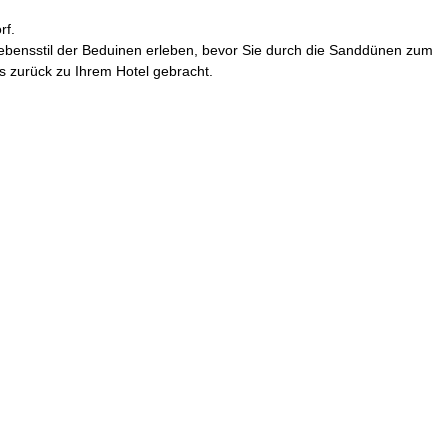
rf.
ebensstil der Beduinen erleben, bevor Sie durch die Sanddünen zum
 zurück zu Ihrem Hotel gebracht.