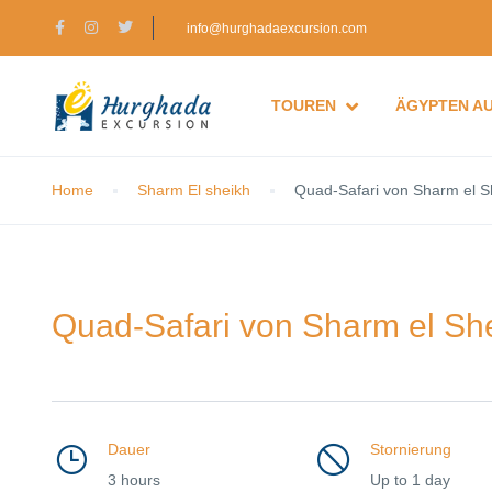
info@hurghadaexcursion.com
TOUREN
ÄGYPTEN A
Home
Sharm El sheikh
Quad-Safari von Sharm el 
Quad-Safari von Sharm el Sh
Dauer
Stornierung
3 hours
Up to 1 day