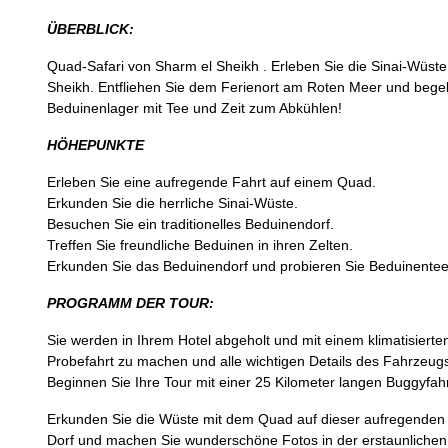
ÜBERBLICK:
Quad-Safari von Sharm el Sheikh . Erleben Sie die Sinai-Wüst
Sheikh. Entfliehen Sie dem Ferienort am Roten Meer und begeb
Beduinenlager mit Tee und Zeit zum Abkühlen!
HÖHEPUNKTE
Erleben Sie eine aufregende Fahrt auf einem Quad.
Erkunden Sie die herrliche Sinai-Wüste.
Besuchen Sie ein traditionelles Beduinendorf.
Treffen Sie freundliche Beduinen in ihren Zelten.
Erkunden Sie das Beduinendorf und probieren Sie Beduinentee
PROGRAMM DER TOUR:
Sie werden in Ihrem Hotel abgeholt und mit einem klimatisiert
Probefahrt zu machen und alle wichtigen Details des Fahrzeugs
Beginnen Sie Ihre Tour mit einer 25 Kilometer langen Buggyfah
Erkunden Sie die Wüste mit dem Quad auf dieser aufregende
Dorf und machen Sie wunderschöne Fotos in der erstaunlichen