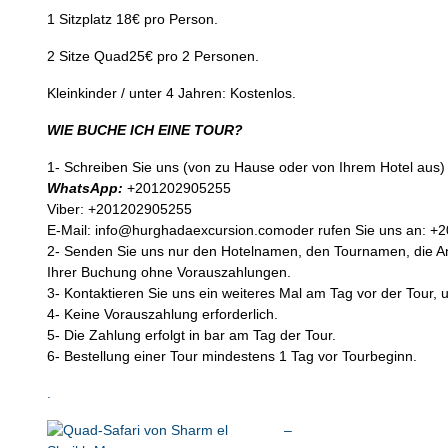
1 Sitzplatz 18€ pro Person.
2 Sitze Quad25€ pro 2 Personen.
Kleinkinder / unter 4 Jahren: Kostenlos.
WIE BUCHE ICH EINE TOUR?
1- Schreiben Sie uns (von zu Hause oder von Ihrem Hotel aus
WhatsApp:
+201202905255
Viber: +201202905255
E-Mail: info@hurghadaexcursion.comoder rufen Sie uns an: 
2- Senden Sie uns nur den Hotelnamen, den Tournamen, die Anz
Ihrer Buchung ohne Vorauszahlungen.
3- Kontaktieren Sie uns ein weiteres Mal am Tag vor der Tour, 
4- Keine Vorauszahlung erforderlich.
5- Die Zahlung erfolgt in bar am Tag der Tour.
6- Bestellung einer Tour mindestens 1 Tag vor Tourbeginn.
.
–