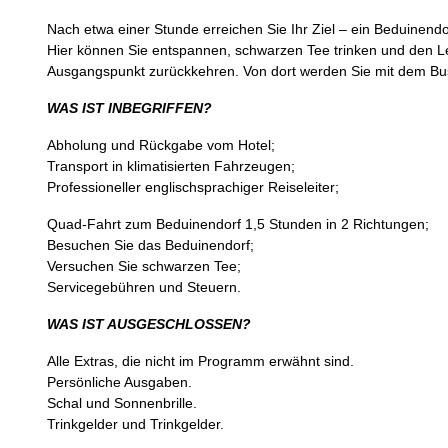
Nach etwa einer Stunde erreichen Sie Ihr Ziel – ein Beduinendo
Hier können Sie entspannen, schwarzen Tee trinken und den L
Ausgangspunkt zurückkehren. Von dort werden Sie mit dem Bus
WAS IST INBEGRIFFEN?
Abholung und Rückgabe vom Hotel;
Transport in klimatisierten Fahrzeugen;
Professioneller englischsprachiger Reiseleiter;
Quad-Fahrt zum Beduinendorf 1,5 Stunden in 2 Richtungen;
Besuchen Sie das Beduinendorf;
Versuchen Sie schwarzen Tee;
Servicegebühren und Steuern.
WAS IST AUSGESCHLOSSEN?
Alle Extras, die nicht im Programm erwähnt sind.
Persönliche Ausgaben.
Schal und Sonnenbrille.
Trinkgelder und Trinkgelder.