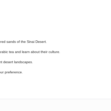
red sands of the Sinai Desert.
rabic tea and learn about their culture.
nt desert landscapes.
our preference.