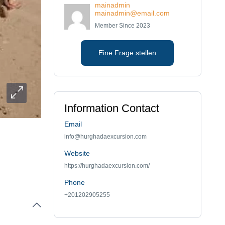
mainadmin
mainadmin@email.com
Member Since 2023
Eine Frage stellen
Information Contact
Email
info@hurghadaexcursion.com
Website
https://hurghadaexcursion.com/
Phone
+201202905255