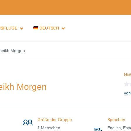
USFLÜGE
DEUTSCH
Sheikh Morgen
Nic
eikh Morgen
von
Größe der Gruppe
Sprachen
1 Menschen
English, Esp