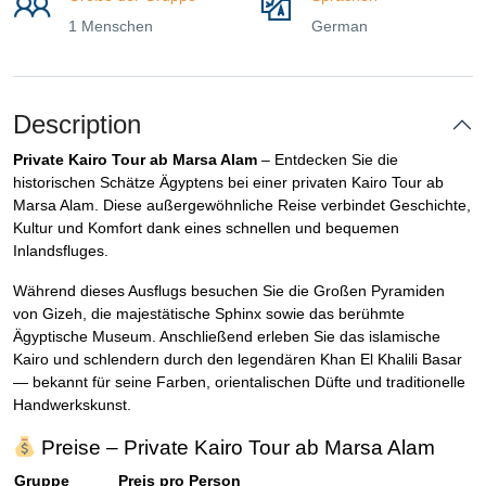
1 Menschen
German
Description
Private Kairo Tour ab Marsa Alam
– Entdecken Sie die
historischen Schätze Ägyptens bei einer privaten Kairo Tour ab
Marsa Alam. Diese außergewöhnliche Reise verbindet Geschichte,
Kultur und Komfort dank eines schnellen und bequemen
Inlandsfluges.
Während dieses Ausflugs besuchen Sie die Großen Pyramiden
von Gizeh, die majestätische Sphinx sowie das berühmte
Ägyptische Museum. Anschließend erleben Sie das islamische
Kairo und schlendern durch den legendären Khan El Khalili Basar
— bekannt für seine Farben, orientalischen Düfte und traditionelle
Handwerkskunst.
Preise – Private Kairo Tour ab Marsa Alam
Gruppe
Preis pro Person