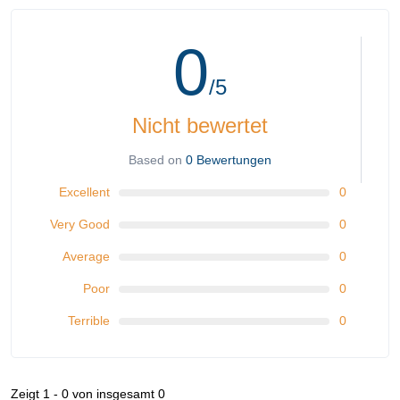
0
/5
Nicht bewertet
Based on
0 Bewertungen
Excellent
0
Very Good
0
Average
0
Poor
0
Terrible
0
Zeigt 1 - 0 von insgesamt 0