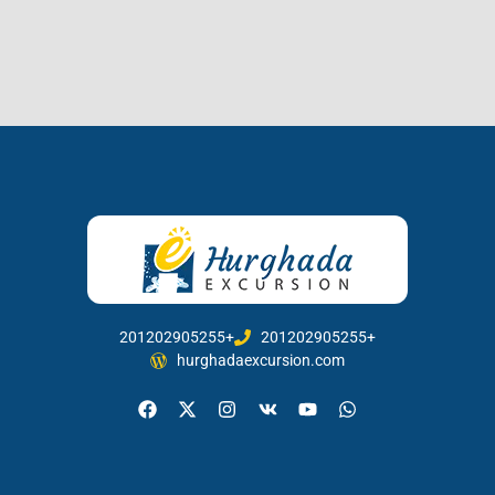
201202905255+
201202905255+
hurghadaexcursion.com