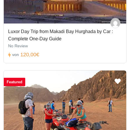
Luxor Day Trip from Makadi Bay Hurghada by Car :
Complete One-Day Guide
No Review
120,00€
von
Featured