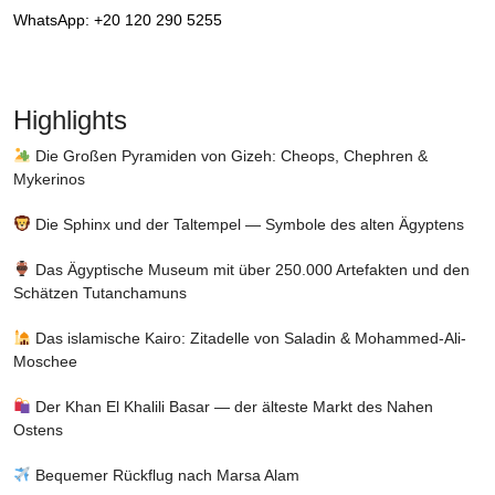
WhatsApp: +20 120 290 5255
Highlights
Die Großen Pyramiden von Gizeh: Cheops, Chephren &
Mykerinos
Die Sphinx und der Taltempel — Symbole des alten Ägyptens
Das Ägyptische Museum mit über 250.000 Artefakten und den
Schätzen Tutanchamuns
Das islamische Kairo: Zitadelle von Saladin & Mohammed-Ali-
Moschee
Der Khan El Khalili Basar — der älteste Markt des Nahen
Ostens
Bequemer Rückflug nach Marsa Alam