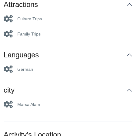
Attractions
Culture Trips
Family Trips
Languages
German
city
Marsa Alam
Activity's Location