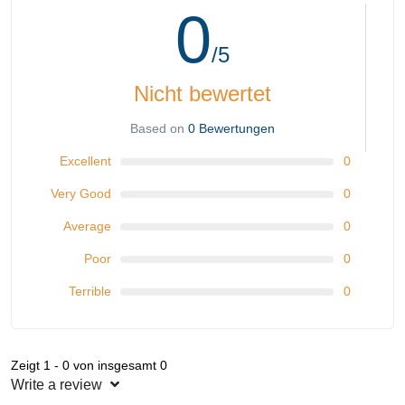
0
/5
Nicht bewertet
Based on
0 Bewertungen
Excellent
0
Very Good
0
Average
0
Poor
0
Terrible
0
Zeigt 1 - 0 von insgesamt 0
Write a review