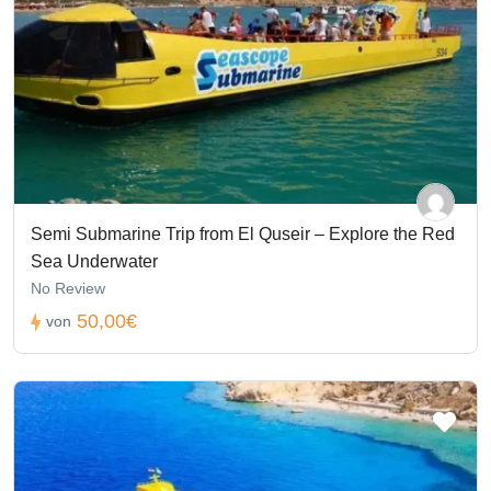
Semi Submarine Trip from El Quseir – Explore the Red
Sea Underwater
No Review
50,00€
von