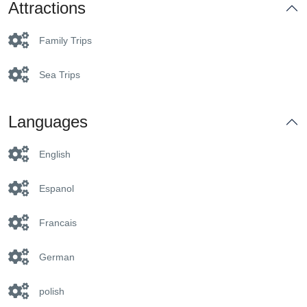
Attractions
Family Trips
Sea Trips
Languages
English
Espanol
Francais
German
polish