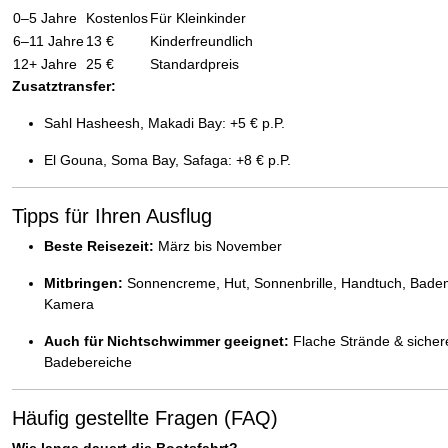
0–5 Jahre
Kostenlos
Für Kleinkinder
6–11 Jahre
13 €
Kinderfreundlich
12+ Jahre
25 €
Standardpreis
Zusatztransfer:
Sahl Hasheesh, Makadi Bay: +5 € p.P.
El Gouna, Soma Bay, Safaga: +8 € p.P.
Tipps für Ihren Ausflug
Beste Reisezeit:
März bis November
Mitbringen:
Sonnencreme, Hut, Sonnenbrille, Handtuch, Bade
Kamera
Auch für Nichtschwimmer geeignet:
Flache Strände & sicher
Badebereiche
Häufig gestellte Fragen (FAQ)