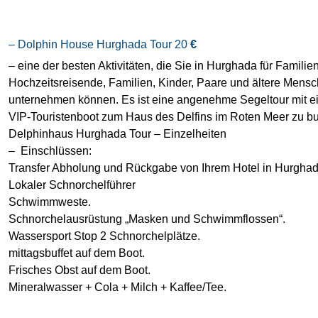
– Dolphin House Hurghada Tour 20
€
– eine der besten Aktivitäten, die Sie in Hurghada für Familien
Hochzeitsreisende, Familien, Kinder, Paare und ältere Mens
unternehmen können. Es ist eine angenehme Segeltour mit 
VIP-Touristenboot zum Haus des Delfins im Roten Meer zu b
Delphinhaus Hurghada Tour – Einzelheiten
– Einschlüssen:
Transfer Abholung und Rückgabe von Ihrem Hotel in Hurghad
Lokaler Schnorchelführer
Schwimmweste.
Schnorchelausrüstung „Masken und Schwimmflossen“.
Wassersport Stop 2 Schnorchelplätze.
mittagsbuffet auf dem Boot.
Frisches Obst auf dem Boot.
Mineralwasser + Cola + Milch + Kaffee/Tee.