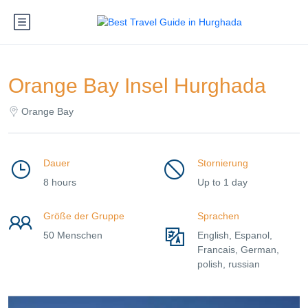
Orange Bay Insel Hurghada
Orange Bay
Dauer
Stornierung
8 hours
Up to 1 day
Größe der Gruppe
Sprachen
50 Menschen
English, Espanol,
Francais, German,
polish, russian