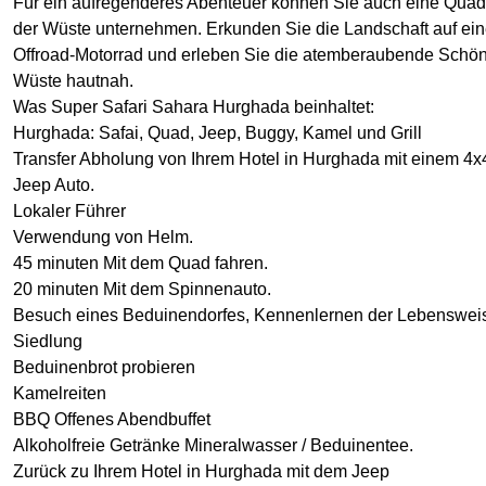
Für ein aufregenderes Abenteuer können Sie auch eine Quadt
der Wüste unternehmen. Erkunden Sie die Landschaft auf ei
Offroad-Motorrad und erleben Sie die atemberaubende Schön
Wüste hautnah.
Was Super Safari Sahara Hurghada beinhaltet:
Hurghada: Safai, Quad, Jeep, Buggy, Kamel und Grill
Transfer Abholung von Ihrem Hotel in Hurghada mit einem 
Jeep Auto.
Lokaler Führer
Verwendung von Helm.
45 minuten Mit dem Quad fahren.
20 minuten Mit dem Spinnenauto.
Besuch eines Beduinendorfes, Kennenlernen der Lebenswei
Siedlung
Beduinenbrot probieren
Kamelreiten
BBQ Offenes Abendbuffet
Alkoholfreie Getränke Mineralwasser / Beduinentee.
Zurück zu Ihrem Hotel in Hurghada mit dem Jeep