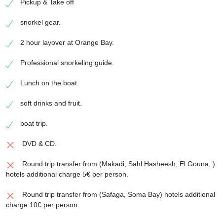
Pickup & Take off
snorkel gear.
2 hour layover at Orange Bay.
Professional snorkeling guide.
Lunch on the boat
soft drinks and fruit.
boat trip.
DVD & CD.
Round trip transfer from (Makadi, Sahl Hasheesh, El Gouna, )
hotels additional charge 5€ per person.
Round trip transfer from (Safaga, Soma Bay) hotels additional
charge 10€ per person.