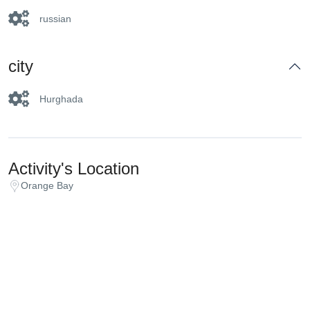
russian
city
Hurghada
Activity's Location
Orange Bay