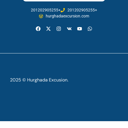
201202905255+
201202905255+
hurghadaexcursion.com
2025 © Hurghada Excusion.