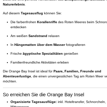
Naturerlebnis
.
Auf diesem
Tagesausflug
können Sie:
Die farbenfrohen
Korallenriffe
des Roten Meeres beim Schnor
entdecken
Am weißen
Sandstrand
relaxen
In
Hängematten über dem Wasser
fotografieren
Frische
ägyptische Spezialitäten
genießen
Familienfreundliche Aktivitäten erleben
Die Orange Bay Insel ist ideal für
Paare, Familien, Freunde und
Abenteuerlustige
, die einen unvergesslichen Tag am Roten Meer v
möchten.
So erreichen Sie die Orange Bay Insel
Organisierte Tagesausflüge:
inkl. Hoteltransfer, Schnorcheln,
Mittagessen