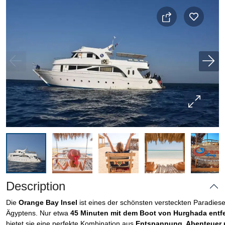
Description
Die
Orange Bay Insel
ist eines der schönsten versteckten Paradies
Ägyptens. Nur etwa
45 Minuten mit dem Boot von Hurghada entfe
bietet sie eine perfekte Kombination aus
Entspannung, Abenteuer