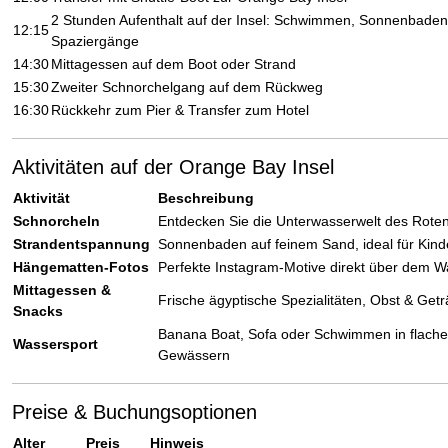
2 Stunden Aufenthalt auf der Insel: Schwimmen, Sonnenbaden
12:15
Spaziergänge
14:30
Mittagessen auf dem Boot oder Strand
15:30
Zweiter Schnorchelgang auf dem Rückweg
16:30
Rückkehr zum Pier & Transfer zum Hotel
Aktivitäten auf der Orange Bay Insel
Aktivität
Beschreibung
Schnorcheln
Entdecken Sie die Unterwasserwelt des Rote
Strandentspannung
Sonnenbaden auf feinem Sand, ideal für Kind
Hängematten-Fotos
Perfekte Instagram-Motive direkt über dem W
Mittagessen &
Frische ägyptische Spezialitäten, Obst & Get
Snacks
Banana Boat, Sofa oder Schwimmen in flach
Wassersport
Gewässern
Preise & Buchungsoptionen
Alter
Preis
Hinweis