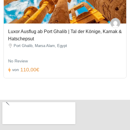
Luxor Ausflug ab Port Ghalib | Tal der Könige, Karnak &
Hatschepsut
Port Ghalib, Marsa Alam, Egypt
No Review
110,00€
von