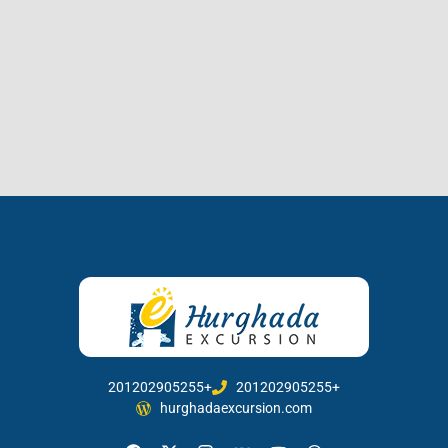
201202905255+
201202905255+
hurghadaexcursion.com