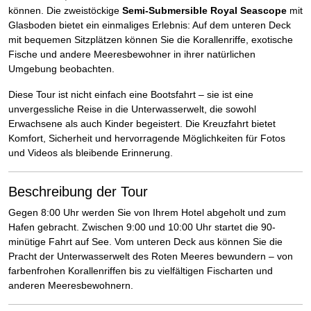
können. Die zweistöckige
Semi-Submersible Royal Seascope
mit
Glasboden bietet ein einmaliges Erlebnis: Auf dem unteren Deck
mit bequemen Sitzplätzen können Sie die Korallenriffe, exotische
Fische und andere Meeresbewohner in ihrer natürlichen
Umgebung beobachten.
Diese Tour ist nicht einfach eine Bootsfahrt – sie ist eine
unvergessliche Reise in die Unterwasserwelt, die sowohl
Erwachsene als auch Kinder begeistert. Die Kreuzfahrt bietet
Komfort, Sicherheit und hervorragende Möglichkeiten für Fotos
und Videos als bleibende Erinnerung.
Beschreibung der Tour
Gegen 8:00 Uhr werden Sie von Ihrem Hotel abgeholt und zum
Hafen gebracht. Zwischen 9:00 und 10:00 Uhr startet die 90-
minütige Fahrt auf See. Vom unteren Deck aus können Sie die
Pracht der Unterwasserwelt des Roten Meeres bewundern – von
farbenfrohen Korallenriffen bis zu vielfältigen Fischarten und
anderen Meeresbewohnern.