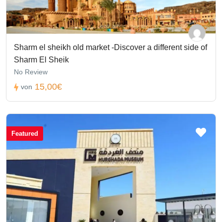
Sharm el sheikh old market -Discover a different side of
Sharm El Sheik
No Review
15,00€
von
Featured