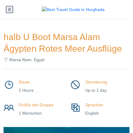
halb U Boot Marsa Alam
Ägypten Rotes Meer Ausflüge
Marsa Alam, Egypt
Dauer
Stornierung
2 Hours
Up to 1 day
Größe der Gruppe
Sprachen
1 Menschen
English