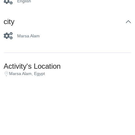
English
city
Marsa Alam
Activity's Location
Marsa Alam, Egypt