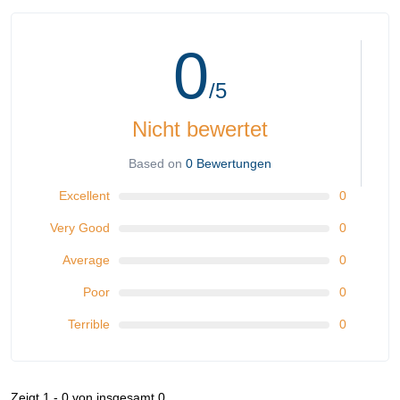
0
/5
Nicht bewertet
Based on
0 Bewertungen
Excellent
0
Very Good
0
Average
0
Poor
0
Terrible
0
Zeigt 1 - 0 von insgesamt 0