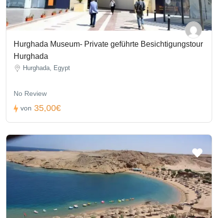
Hurghada Museum- Private geführte Besichtigungstour
Hurghada
Hurghada, Egypt
No Review
35,00€
von