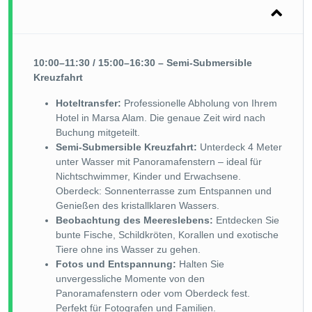
10:00–11:30 / 15:00–16:30 – Semi-Submersible
Kreuzfahrt
Hoteltransfer:
Professionelle Abholung von Ihrem
Hotel in Marsa Alam. Die genaue Zeit wird nach
Buchung mitgeteilt.
Semi-Submersible Kreuzfahrt:
Unterdeck 4 Meter
unter Wasser mit Panoramafenstern – ideal für
Nichtschwimmer, Kinder und Erwachsene.
Oberdeck: Sonnenterrasse zum Entspannen und
Genießen des kristallklaren Wassers.
Beobachtung des Meereslebens:
Entdecken Sie
bunte Fische, Schildkröten, Korallen und exotische
Tiere ohne ins Wasser zu gehen.
Fotos und Entspannung:
Halten Sie
unvergessliche Momente von den
Panoramafenstern oder vom Oberdeck fest.
Perfekt für Fotografen und Familien.