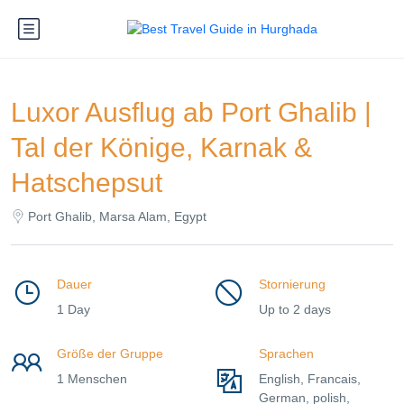
Luxor Ausflug ab Port Ghalib |
Tal der Könige, Karnak &
Hatschepsut
Port Ghalib, Marsa Alam, Egypt
Dauer
Stornierung
1 Day
Up to 2 days
Größe der Gruppe
Sprachen
1 Menschen
English, Francais,
German, polish,