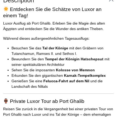
Description
Entdecken Sie die Schätze von Luxor an
einem Tag!
Luxor Ausflug ab Port Ghalib. Erleben Sie die Magie des alten
Ägypten und entdecken Sie die Wunder des antiken Theben.
Während dieses außergewöhnlichen Tagesausflugs:
Besuchen Sie das
Tal der Könige
mit den Gräbern von
Tutanchamun, Ramses II. und Sethos I.
Bewundern Sie den
Tempel der Königin Hatschepsut
mit
seiner spektakulären Architektur
Sehen Sie die imposanten
Kolosse von Memnon
Erkunden Sie den gigantischen
Karnak-Tempelkomplex
Genießen Sie eine
Felucca-Fahrt auf dem Nil
und die
Landschaft des Niltals
Private Luxor Tour ab Port Ghalib
Reisen Sie zurück in die Vergangenheit bei einer privaten Tour von
Port Ghalib nach Luxor und ins Tal der Könige – dem ehemaligen