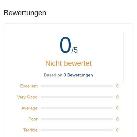
Bewertungen
0
/5
Nicht bewertet
Based on
0 Bewertungen
Excellent
0
Very Good
0
Average
0
Poor
0
Terrible
0