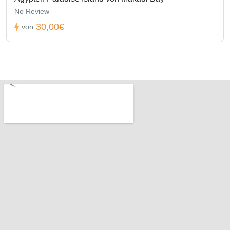
No Review
30,00€
von