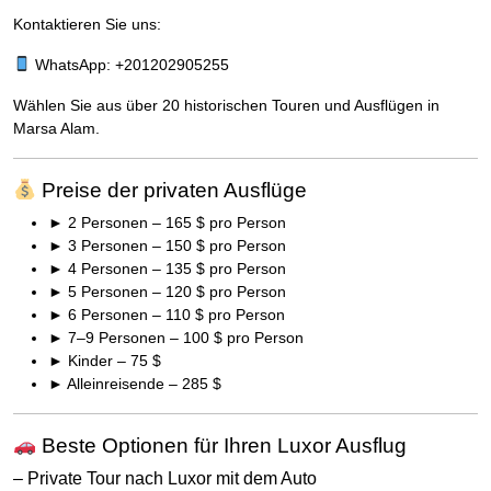
Kontaktieren Sie uns:
WhatsApp: +201202905255
Wählen Sie aus über 20 historischen Touren und Ausflügen in
Marsa Alam.
Preise der privaten Ausflüge
► 2 Personen – 165 $ pro Person
► 3 Personen – 150 $ pro Person
► 4 Personen – 135 $ pro Person
► 5 Personen – 120 $ pro Person
► 6 Personen – 110 $ pro Person
► 7–9 Personen – 100 $ pro Person
► Kinder – 75 $
► Alleinreisende – 285 $
Beste Optionen für Ihren Luxor Ausflug
– Private Tour nach Luxor mit dem Auto