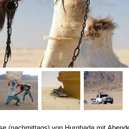
se (nachmittags) von Hurghada mit Abend