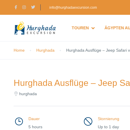
info@hurghadaexcursion.com
TOUREN
ÄGYPTEN A
Home
Hurghada
Hurghada Ausflüge – Jeep Safari
Hurghada Ausflüge – Jeep Sa
hurghada
Dauer
Stornierung
5 hours
Up to 1 day