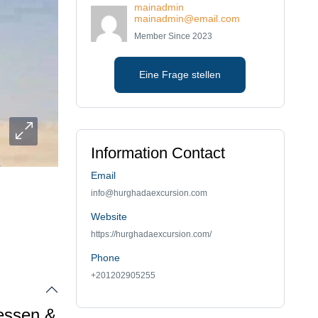
mainadmin
mainadmin@email.com
Member Since 2023
Eine Frage stellen
Information Contact
Email
info@hurghadaexcursion.com
Website
https://hurghadaexcursion.com/
Phone
+201202905255
essen &