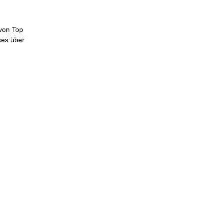
von Top
ses über