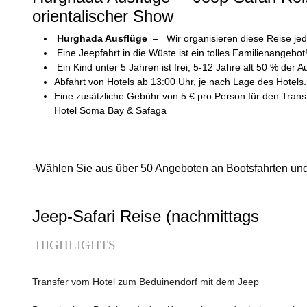
orientalischer Show
Hurghada Ausflüge
– Wir organisieren diese Reise je
Eine Jeepfahrt in die Wüste ist ein tolles Familienangebot
Ein Kind unter 5 Jahren ist frei, 5-12 Jahre alt 50 % der A
Abfahrt von Hotels ab 13:00 Uhr, je nach Lage des Hotels
Eine zusätzliche Gebühr von 5 € pro Person für den Tran
Hotel Soma Bay & Safaga
-Wählen Sie aus über 50 Angeboten an Bootsfahrten und
Jeep-Safari Reise (nachmittags
HIGHLIGHTS
Transfer vom Hotel zum Beduinendorf mit dem Jeep