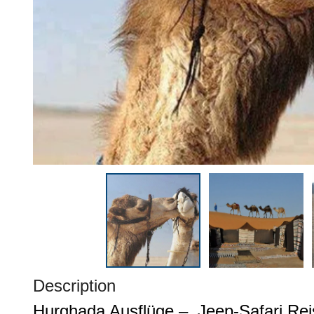
Description
Hurghada Ausflüge – Jeep-Safari Rei