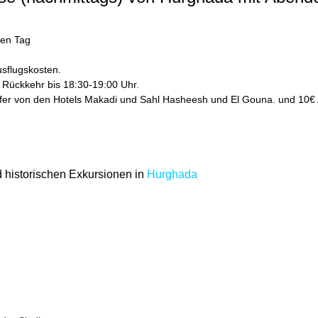
den Tag
!
usflugskosten.
. Rückkehr bis 18:30-19:00 Uhr
.
sfer von den Hotels Makadi und Sahl Hasheesh und El Gouna. und 10€ A
 historischen Exkursionen in
Hurghada