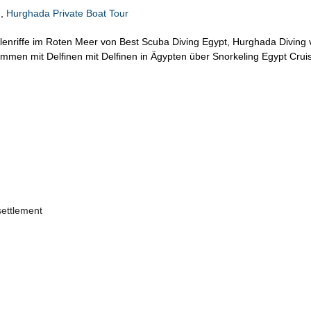
g,
Hurghada Private Boat Tour
enriffe im Roten Meer von Best Scuba Diving Egypt, Hurghada Diving 
men mit Delfinen mit Delfinen in Ägypten über Snorkeling Egypt Crui
 settlement