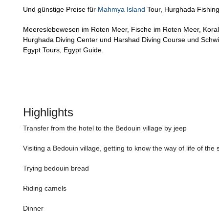
Und günstige Preise für
Mahmya Island
Tour, Hurghada Fishin
Meereslebewesen im Roten Meer, Fische im Roten Meer, Korall
Hurghada Diving Center und Harshad Diving Course und Schwim
Egypt Tours, Egypt Guide.
Highlights
Transfer from the hotel to the Bedouin village by jeep
Visiting a Bedouin village, getting to know the way of life of the
Trying bedouin bread
Riding camels
Dinner