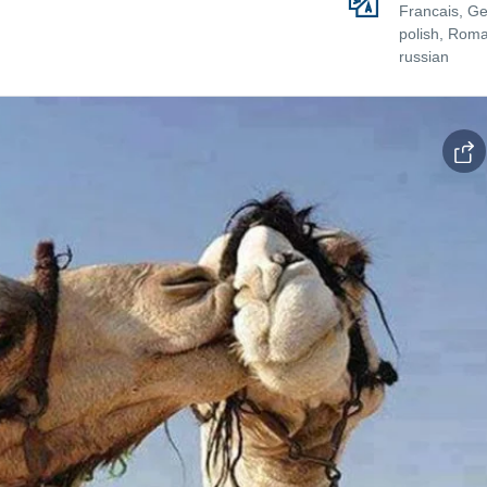
Francais, G
polish, Roma
russian