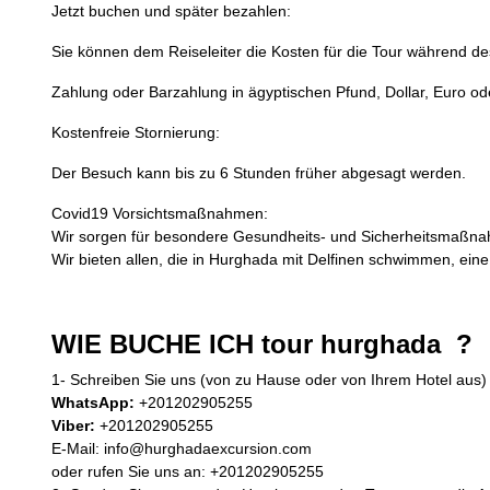
Jetzt buchen und später bezahlen:
Sie können dem Reiseleiter die Kosten für die Tour während de
Zahlung oder Barzahlung in ägyptischen Pfund, Dollar, Euro ode
Kostenfreie Stornierung:
Der Besuch kann bis zu 6 Stunden früher abgesagt werden.
Covid19 Vorsichtsmaßnahmen:
Wir sorgen für besondere Gesundheits- und Sicherheitsmaßn
Wir bieten allen, die in Hurghada mit Delfinen schwimmen, eine
WIE BUCHE ICH tour hurghada ?
1- Schreiben Sie uns (von zu Hause oder von Ihrem Hotel aus
WhatsApp:
+201202905255
Viber:
+201202905255
E-Mail: info@hurghadaexcursion.com
oder rufen Sie uns an: +201202905255