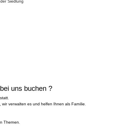
der Siedlung
 bei uns buchen ?
tatt.
, wir verwalten es und helfen Ihnen als Familie.
ren Themen.