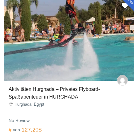
20%
Aktivitäten Hurghada – Privates Flyboard-
Spaßabenteuer in HURGHADA
Hurghada, Egypt
No Review
127,20$
von