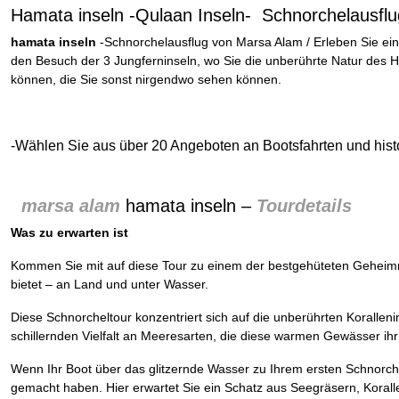
Hamata inseln -Qulaan Inseln- Schnorchelausf
hamata inseln
-Schnorchelausflug von Marsa Alam / Erleben Sie ei
den Besuch der 3 Jungferninseln, wo Sie die unberührte Natur des 
können, die Sie sonst nirgendwo sehen können.
-Wählen Sie aus über 20 Angeboten an Bootsfahrten und hist
marsa alam
hamata inseln –
Tourdetails
Was zu erwarten ist
Kommen Sie mit auf diese Tour zu einem der bestgehüteten Geheim
bietet – an Land und unter Wasser.
Diese Schnorcheltour konzentriert sich auf die unberührten Koralleni
schillernden Vielfalt an Meeresarten, die diese warmen Gewässer i
Wenn Ihr Boot über das glitzernde Wasser zu Ihrem ersten Schnorchel 
gemacht haben. Hier erwartet Sie ein Schatz aus Seegräsern, Koralle