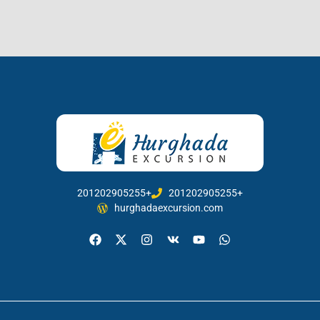
201202905255+
201202905255+
hurghadaexcursion.com