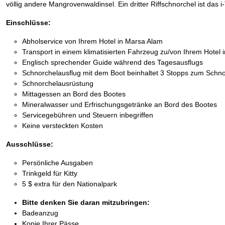
völlig andere Mangrovenwaldinsel. Ein dritter Riffschnorchel ist das
Einschlüsse:
Abholservice von Ihrem Hotel in Marsa Alam
Transport in einem klimatisierten Fahrzeug zu/von Ihrem Hotel 
Englisch sprechender Guide während des Tagesausflugs
Schnorchelausflug mit dem Boot beinhaltet 3 Stopps zum Schn
Schnorchelausrüstung
Mittagessen an Bord des Bootes
Mineralwasser und Erfrischungsgetränke an Bord des Bootes
Servicegebühren und Steuern inbegriffen
Keine versteckten Kosten
Ausschlüsse:
Persönliche Ausgaben
Trinkgeld für Kitty
5 $ extra für den Nationalpark
Bitte denken Sie daran mitzubringen:
Badeanzug
Kopie Ihrer Pässe