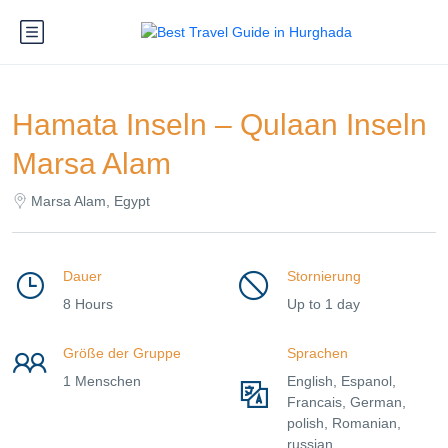
Hamata Inseln – Qulaan Inseln
Marsa Alam
Marsa Alam, Egypt
Dauer
Stornierung
8 Hours
Up to 1 day
Größe der Gruppe
Sprachen
1 Menschen
English, Espanol,
Francais, German,
polish, Romanian,
russian