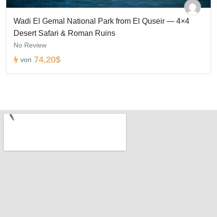
Wadi El Gemal National Park from El Quseir — 4×4
Desert Safari & Roman Ruins
No Review
74,20$
von