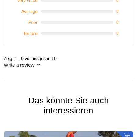
Very Good
0
Average
0
Poor
0
Terrible
0
Zeigt 1 - 0 von insgesamt 0
Write a review
Das könnte Sie auch
interessieren
-