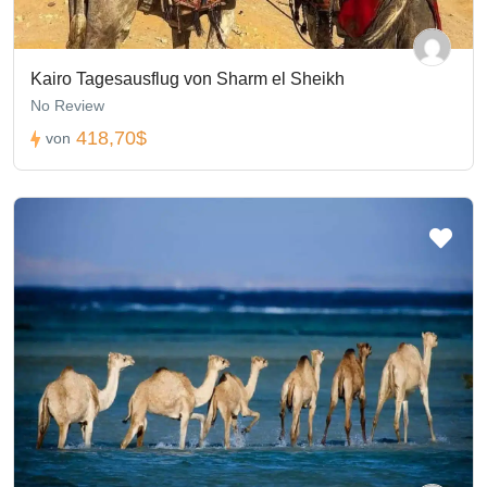
Kairo Tagesausflug von Sharm el Sheikh
No Review
418,70$
von