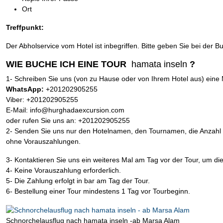
Ort
Treffpunkt:
Der Abholservice vom Hotel ist inbegriffen. Bitte geben Sie bei der
WIE BUCHE ICH EINE TOUR
hamata inseln
?
1- Schreiben Sie uns (von zu Hause oder von Ihrem Hotel aus) eine
WhatsApp:
+201202905255
Viber: +201202905255
E-Mail: info@hurghadaexcursion.com
oder rufen Sie uns an: +201202905255
2- Senden Sie uns nur den Hotelnamen, den Tournamen, die Anzahl d
ohne Vorauszahlungen.
3- Kontaktieren Sie uns ein weiteres Mal am Tag vor der Tour, um di
4- Keine Vorauszahlung erforderlich.
5- Die Zahlung erfolgt in bar am Tag der Tour.
6- Bestellung einer Tour mindestens 1 Tag vor Tourbeginn.
Schnorchelausflug nach hamata inseln -ab Marsa Alam