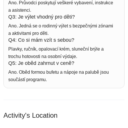
Ano. Průvodci poskytují veškeré vybavení, instrukce
a asistenci.
Q3: Je výlet vhodný pro děti?
Ano. Jedná se o rodinný výlet s bezpečnými zónami
a aktivitami pro děti.
Q4: Co si mám vzít s sebou?
Plavky, ručník, opalovací krém, sluneční brýle a
trochu hotovosti na osobní výdaje.
Q5: Je oběd zahrnut v ceně?
Ano. Oběd formou bufetu a nápoje na palubě jsou
součástí programu.
Activity's Location