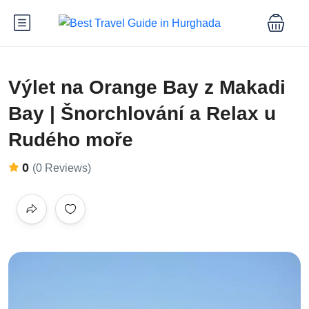
Výlet na Orange Bay z Makadi
Bay | Šnorchlování a Relax u
Rudého moře
0
(0 Reviews)