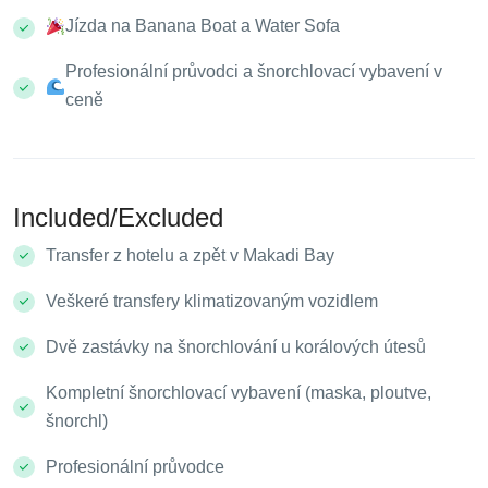
Jízda na Banana Boat a Water Sofa
Profesionální průvodci a šnorchlovací vybavení v
ceně
Included/Excluded
Transfer z hotelu a zpět v Makadi Bay
Veškeré transfery klimatizovaným vozidlem
Dvě zastávky na šnorchlování u korálových útesů
Kompletní šnorchlovací vybavení (maska, ploutve,
šnorchl)
Profesionální průvodce