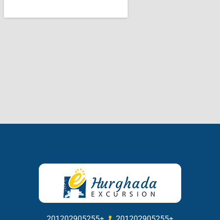
201202905255+
201202905255+