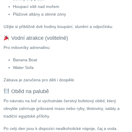
Houpací sítě nad mořem
Plážové altány a stinné zóny
Užijte si přibližně dvě hodiny koupání, slunění a odpočinku.
Vodní atrakce (volitelné)
Pro milovníky adrenalinu:
Banana Boat
Water Sofa
Zábava je zaručena pro děti i dospělé.
Oběd na palubě
Po návratu na loď si vychutnáte čerstvý bufetový oběd, který
obvykle zahrnuje grilované maso nebo ryby, těstoviny, saláty a
tradiční egyptské přílohy.
Po celý den jsou k dispozici nealkoholické nápoje, čaj a voda.