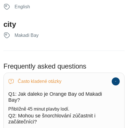
English
city
Makadi Bay
Frequently asked questions
Často kladené otázky
Q1: Jak daleko je Orange Bay od Makadi
Bay?
Přibližně 45 minut plavby lodí.
Q2: Mohou se šnorchlování zúčastnit i
začátečníci?