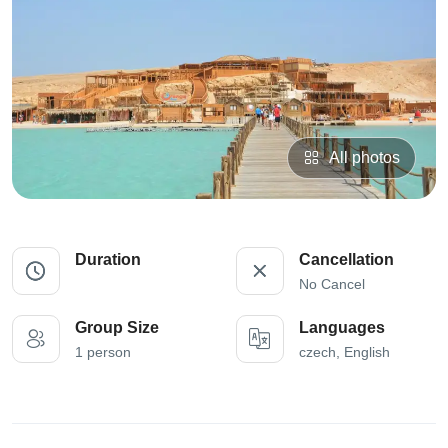
All photos
Duration
Cancellation
No Cancel
Group Size
Languages
1 person
czech, English