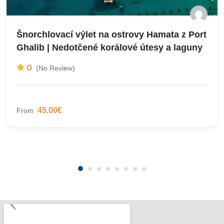
Šnorchlovací výlet na ostrovy Hamata z Port
Ghalib | Nedotčené korálové útesy a laguny
0
(No Review)
45,00€
From