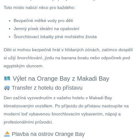
Toto místo nabízí něco pro každého:
Bezpečné mělké vody pro děti
Jemný písek ideální na opalování
Šnorchlovací lokality plné mořského života
Děti si mohou bezpečně hrát v hlídaných zónách, zatímco dospělí
si užijí šnorchlování, jízdu na banana boatu nebo odpočinek pod
egyptským sluncem.
Výlet na Orange Bay z Makadi Bay
Transfer z hotelu do přístavu
Den začíná vyzvednutím z vašeho hotelu v Makadi Bay
klimatizovaným vozidlem. Po příjezdu do přístavu nastoupíte na
moderní loď vybavenou šnorchlovacím vybavením, nápoji a
profesionálními průvodci.
Plavba na ostrov Orange Bay