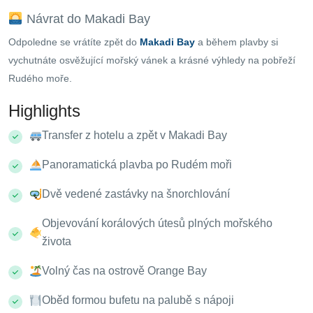
Návrat do Makadi Bay
Odpoledne se vrátíte zpět do
Makadi Bay
a během plavby si
vychutnáte osvěžující mořský vánek a krásné výhledy na pobřeží
Rudého moře.
Highlights
Transfer z hotelu a zpět v Makadi Bay
Panoramatická plavba po Rudém moři
Dvě vedené zastávky na šnorchlování
Objevování korálových útesů plných mořského
života
Volný čas na ostrově Orange Bay
Oběd formou bufetu na palubě s nápoji