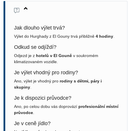
Jak dlouho výlet trvá?
Výlet do Hurghady z El Gouny trvá přibližně
4 hodiny
.
Odkud se odjíždí?
Odjezd je z
hotelů v El Gouně
v soukromém
klimatizovaném vozidle.
Je výlet vhodný pro rodiny?
Ano, výlet je vhodný pro
rodiny s dětmi, páry i
skupiny
.
Je k dispozici průvodce?
Ano, po celou dobu vás doprovází
profesionální místní
průvodce
.
Je v ceně jídlo?