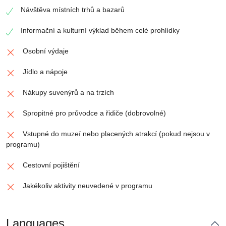
Návštěva místních trhů a bazarů
Informační a kulturní výklad během celé prohlídky
Osobní výdaje
Jídlo a nápoje
Nákupy suvenýrů a na trzích
Spropitné pro průvodce a řidiče (dobrovolné)
Vstupné do muzeí nebo placených atrakcí (pokud nejsou v
programu)
Cestovní pojištění
Jakékoliv aktivity neuvedené v programu
Languages