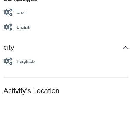
czech
English
city
Hurghada
Activity's Location