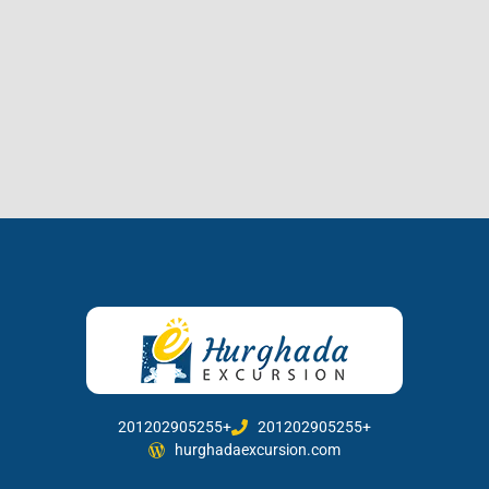
201202905255+
201202905255+
hurghadaexcursion.com