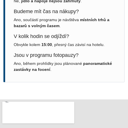
Ne,
jídlo a nápoje nejsou zahrnuty
.
Budeme mít čas na nákupy?
Ano, součástí programu je návštěva
místních trhů a
bazarů s volným časem
.
V kolik hodin se odjíždí?
Obvykle kolem
15:00
, přesný čas závisí na hotelu.
Jsou v programu fotopauzy?
Ano, během prohlídky jsou plánované
panoramatické
zastávky na focení
.