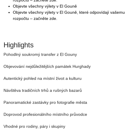
rozpočtu – začněte zde.
Objevte všechny výlety v El Gouně
Objevte všechny výlety v El Gouně, které odpovídají vašemu
rozpočtu – začněte zde.
Highlights
Pohodlný soukromý transfer z El Gouny
Objevování nejdůležitějších památek Hurghady
Autentický pohled na místní život a kulturu
Návštěva tradičních trhů a rušných bazarů
Panoramatické zastávky pro fotografie města
Doprovod profesionálního místního průvodce
Vhodné pro rodiny, páry i skupiny