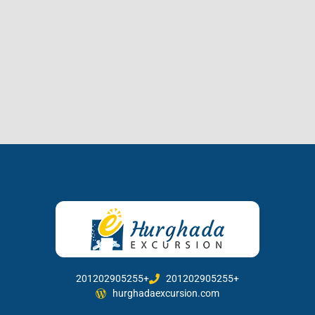
201202905255+
201202905255+
hurghadaexcursion.com