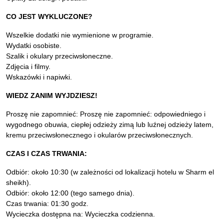
CO JEST WYKLUCZONE?
Wszelkie dodatki nie wymienione w programie.
Wydatki osobiste.
Szalik i okulary przeciwsłoneczne.
Zdjęcia i filmy.
Wskazówki i napiwki.
WIEDZ ZANIM WYJDZIESZ!
Proszę nie zapomnieć: Proszę nie zapomnieć: odpowiedniego i
wygodnego obuwia, ciepłej odzieży zimą lub luźnej odzieży latem,
kremu przeciwsłonecznego i okularów przeciwsłonecznych.
CZAS I CZAS TRWANIA:
Odbiór: około 10:30 (w zależności od lokalizacji hotelu w Sharm el
sheikh).
Odbiór: około 12:00 (tego samego dnia).
Czas trwania: 01:30 godz.
Wycieczka dostępna na: Wycieczka codzienna.