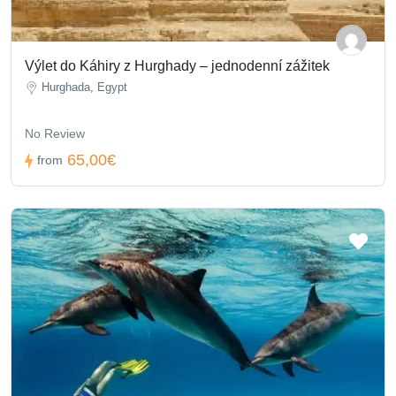
Výlet do Káhiry z Hurghady – jednodenní zážitek
Hurghada, Egypt
No Review
65,00€
from