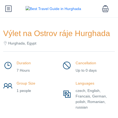
Výlet na Ostrov ráje Hurghada
Hurghada, Egypt
Duration
Cancellation
7 Hours
Up to 0 days
Group Size
Languages
1 people
czech, English,
Francais, German,
polish, Romanian,
russian