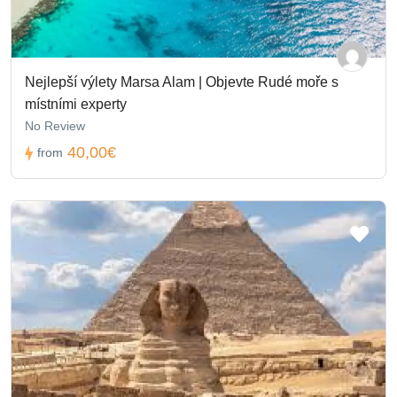
Nejlepší výlety Marsa Alam | Objevte Rudé moře s
místními experty
No Review
40,00€
from