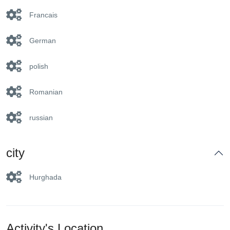
Francais
German
polish
Romanian
russian
city
Hurghada
Activity's Location