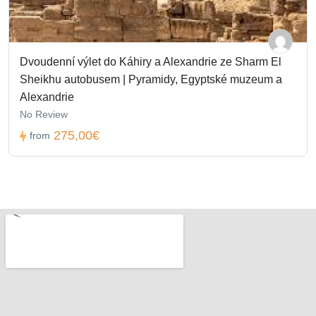
Dvoudenní výlet do Káhiry a Alexandrie ze Sharm El
Sheikhu autobusem | Pyramidy, Egyptské muzeum a
Alexandrie
No Review
275,00€
from