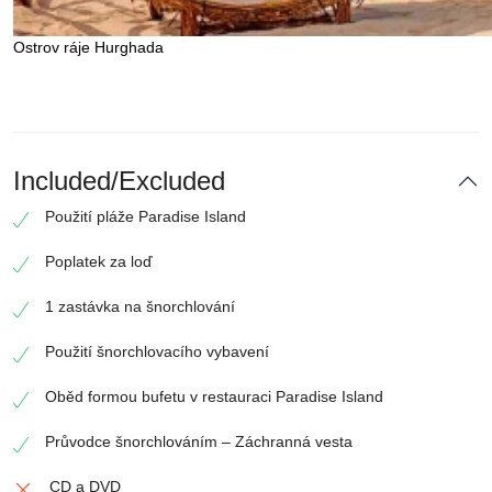
Ostrov ráje Hurghada
Included/Excluded
Použití pláže Paradise Island
Poplatek za loď
1 zastávka na šnorchlování
Použití šnorchlovacího vybavení
Oběd formou bufetu v restauraci Paradise Island
Průvodce šnorchlováním – Záchranná vesta
CD a DVD