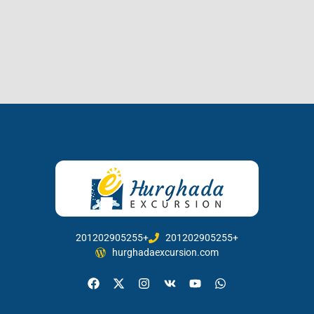
201202905255+
201202905255+
hurghadaexcursion.com