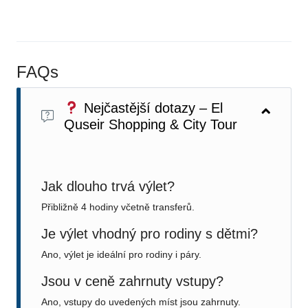
FAQs
Nejčastější dotazy – El
Quseir Shopping & City Tour
Jak dlouho trvá výlet?
Přibližně 4 hodiny včetně transferů.
Je výlet vhodný pro rodiny s dětmi?
Ano, výlet je ideální pro rodiny i páry.
Jsou v ceně zahrnuty vstupy?
Ano, vstupy do uvedených míst jsou zahrnuty.