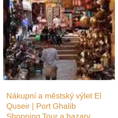
Nákupní a městský výlet El
Quseir | Port Ghalib
Shopping Tour a bazary