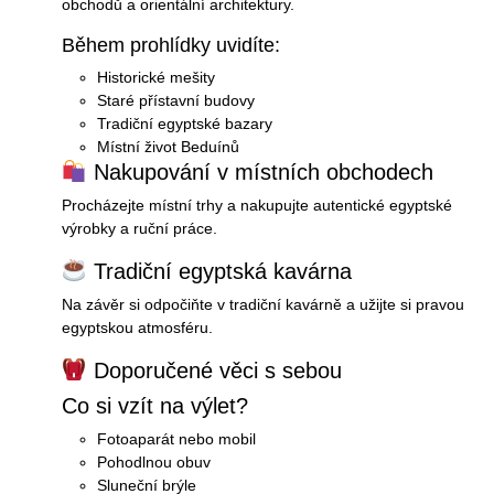
obchodů a orientální architektury.
Během prohlídky uvidíte:
Historické mešity
Staré přístavní budovy
Tradiční egyptské bazary
Místní život Beduínů
Nakupování v místních obchodech
Procházejte místní trhy a nakupujte autentické egyptské
výrobky a ruční práce.
Tradiční egyptská kavárna
Na závěr si odpočiňte v tradiční kavárně a užijte si pravou
egyptskou atmosféru.
Doporučené věci s sebou
Co si vzít na výlet?
Fotoaparát nebo mobil
Pohodlnou obuv
Sluneční brýle