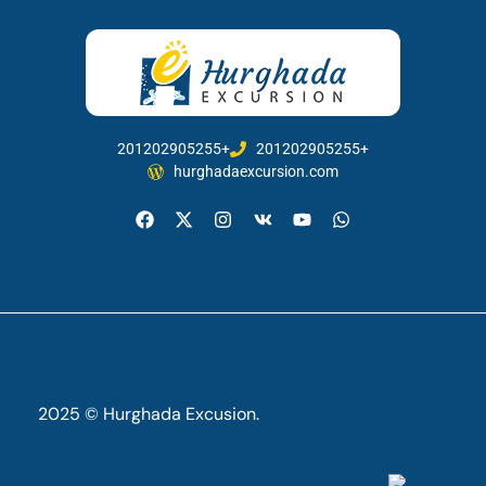
201202905255+
201202905255+
hurghadaexcursion.com
2025 © Hurghada Excusion.