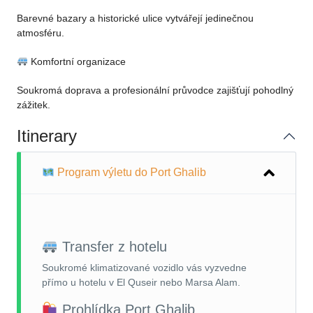
Barevné bazary a historické ulice vytvářejí jedinečnou
atmosféru.
Komfortní organizace
Soukromá doprava a profesionální průvodce zajišťují pohodlný
zážitek.
Itinerary
Program výletu do Port Ghalib
Transfer z hotelu
Soukromé klimatizované vozidlo vás vyzvedne
přímo u hotelu v El Quseir nebo Marsa Alam.
Prohlídka Port Ghalib