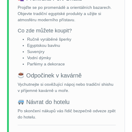
Projďte se po promenádě a orientálních bazarech.
Objevte tradiční egyptské produkty a užijte si
atmosféru moderního přístavu.
Co zde můžete koupit?
Ručně vyráběné šperky
Egyptskou bavlnu
Suvenýry
Vodní dýmky
Parfémy a dekorace
Odpočinek v kavárně
Vychutnejte si osvěžující nápoj nebo tradiční shishu
v příjemné kavárně u moře.
Návrat do hotelu
Po skončení nákupů vás řidič bezpečně odveze zpět
do hotelu.