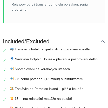
Rejs powrotny i transfer do hotelu po zakończeniu
programu.
Included/Excluded
Transfer z hotelu a zpět v klimatizovaném vozidle
Návštěva Dolphin House – plavání a pozorování delfínů
Šnorchlování na korálových útesech
Zkušební potápění (15 minut) s instruktorem
Zastávka na Paradise Island – pláž a koupání
15 minut relaxační masáže na palubě