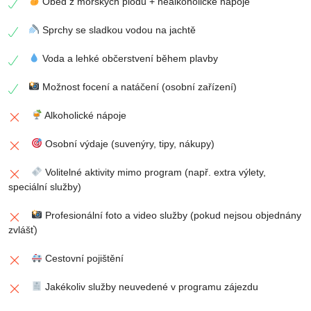
Oběd z mořských plodů + nealkoholické nápoje
Sprchy se sladkou vodou na jachtě
Voda a lehké občerstvení během plavby
Možnost focení a natáčení (osobní zařízení)
Alkoholické nápoje
Osobní výdaje (suvenýry, tipy, nákupy)
Volitelné aktivity mimo program (např. extra výlety,
speciální služby)
Profesionální foto a video služby (pokud nejsou objednány
zvlášť)
Cestovní pojištění
Jakékoliv služby neuvedené v programu zájezdu