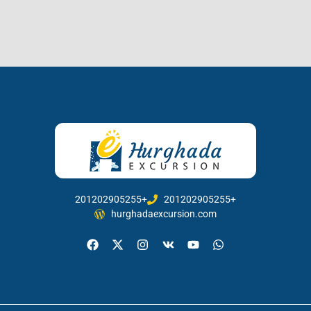
201202905255+
201202905255+
hurghadaexcursion.com