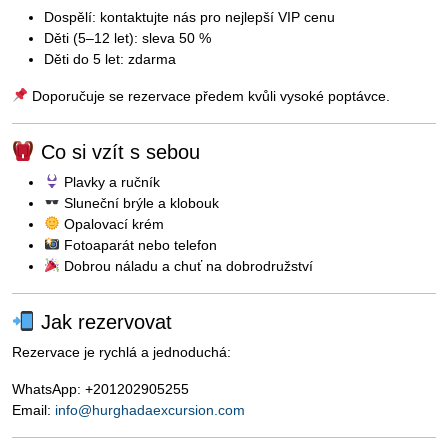
Dospělí: kontaktujte nás pro nejlepší VIP cenu
Děti (5–12 let): sleva 50 %
Děti do 5 let: zdarma
Doporučuje se rezervace předem kvůli vysoké poptávce.
Co si vzít s sebou
Plavky a ručník
Sluneční brýle a klobouk
Opalovací krém
Fotoaparát nebo telefon
Dobrou náladu a chuť na dobrodružství
Jak rezervovat
Rezervace je rychlá a jednoduchá:
WhatsApp: +201202905255
Email:
info@hurghadaexcursion.com