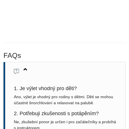
FAQs
1. Je výlet vhodný pro děti?
Ano, výlet je vhodný pro rodiny s dětmi. Děti se mohou
účastnit šnorchlování a relaxovat na palubě.
2. Potřebuji zkušenosti s potápěním?
Ne, zkušební ponor je určen i pro začátečníky a probíhá
s instruktorem.