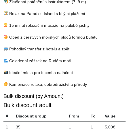
Zkušební potápění s instruktorem (7–9 m)
Relax na Paradise Island s bílými plážemi
15 minut relaxační masáže na palubě jachty
Oběd z čerstvých mořských plodů formou bufetu
Pohodlný transfer z hotelu a zpět
Celodenní zážitek na Rudém moři
Ideální místa pro focení a natáčení
Kombinace relaxu, dobrodružství a přírody
Bulk discount (by Amount)
Bulk discount adult
#
Discount group
From
To
Value
1
35
1
1
5,00€