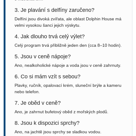
3. Je plavání s delfíny zaručeno?
Delfíni jsou divoká zvířata, ale oblast Dolphin House má
velmi vysokou šanci jejich výskytu.
4. Jak dlouho trvá celý výlet?
Celý program trvá přibližně jeden den (cca 8–10 hodin).
5. Jsou v ceně nápoje?
Ano, nealkoholické nápoje a voda jsou v ceně zahrnuty.
6. Co si mám vzít s sebou?
Plavky, ručník, opalovací krém, sluneční brýle a kameru
nebo telefon.
7. Je oběd v ceně?
Ano, je zahrnut bufetový oběd z mořských plodů.
8. Jsou k dispozici sprchy?
Ano, na jachtě jsou sprchy se sladkou vodou.