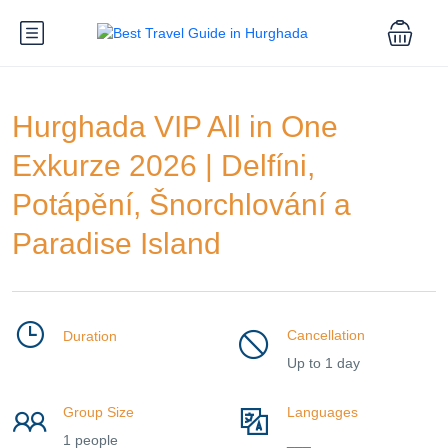
Hurghada VIP All in One
Exkurze 2026 | Delfíni,
Potápění, Šnorchlování a
Paradise Island
Cancellation
Duration
Up to 1 day
Group Size
Languages
1 people
___